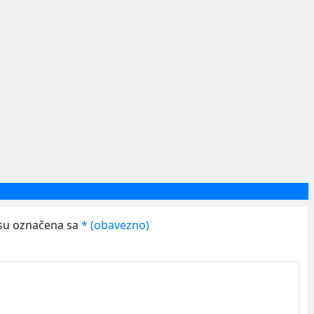
su označena sa
* (obavezno)