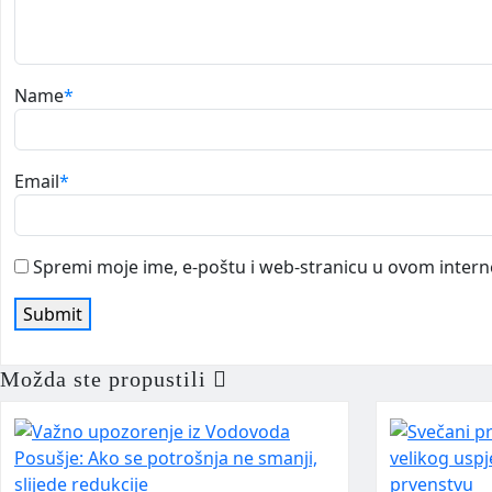
Name
*
Email
*
Spremi moje ime, e-poštu i web-stranicu u ovom intern
Možda ste propustili