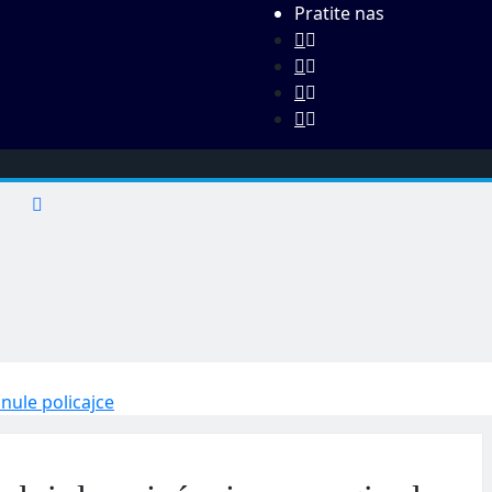
Pratite nas
ule policajce