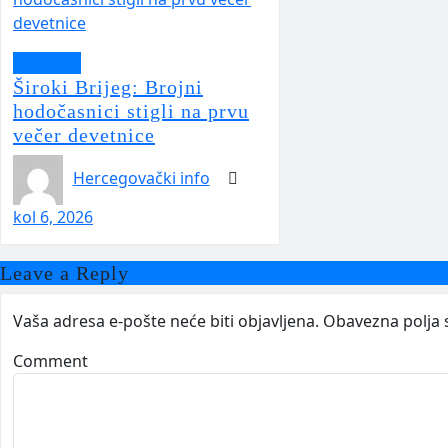
Aktualno
Široki Brijeg: Brojni
hodočasnici stigli na prvu
večer devetnice
Hercegovački info
kol 6, 2026
Leave a Reply
Vaša adresa e-pošte neće biti objavljena.
Obavezna polja 
Comment