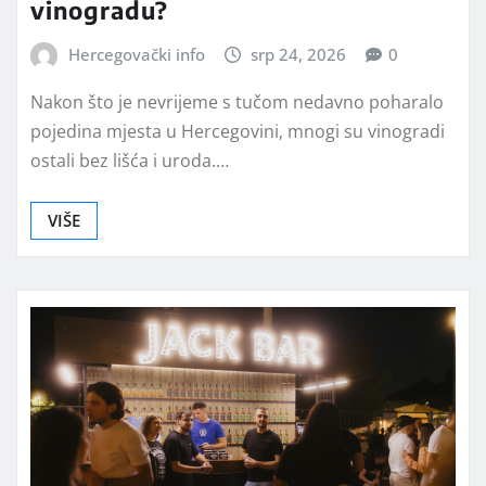
vinogradu?
Hercegovački info
srp 24, 2026
0
Nakon što je nevrijeme s tučom nedavno poharalo
pojedina mjesta u Hercegovini, mnogi su vinogradi
ostali bez lišća i uroda.…
VIŠE