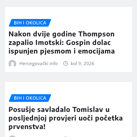
BIH I OKOLICA
Nakon dvije godine Thompson
zapalio Imotski: Gospin dolac
ispunjen pjesmom i emocijama
Hercegovački info
kol 9, 2026
BIH I OKOLICA
Posušje savladalo Tomislav u
posljednjoj provjeri uoči početka
prvenstva!