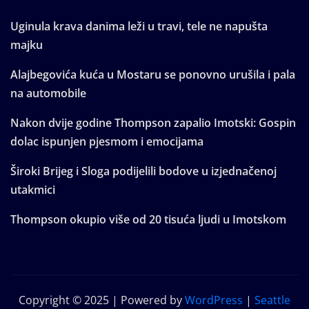
Uginula krava danima leži u travi, tele ne napušta
majku
Alajbegovića kuća u Mostaru se ponovno urušila i pala
na automobile
Nakon dvije godine Thompson zapalio Imotski: Gospin
dolac ispunjen pjesmom i emocijama
Široki Brijeg i Sloga podijelili bodove u izjednačenoj
utakmici
Thompson okupio više od 20 tisuća ljudi u Imotskom
Copyright © 2025 | Powered by
WordPress
|
Seattle