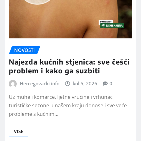
NOVOSTI
Najezda kućnih stjenica: sve češći
problem i kako ga suzbiti
Hercegovački info
kol 5, 2026
0
Uz muhe i komarce, ljetne vrućine i vrhunac
turističke sezone u našem kraju donose i sve veće
probleme s kućnim…
VIŠE