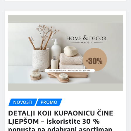
NOVOSTI
PROMO
DETALJI KOJI KUPAONICU ČINE
LJEPŠOM – iskoristite 30 %
popusta na odabrani asortiman