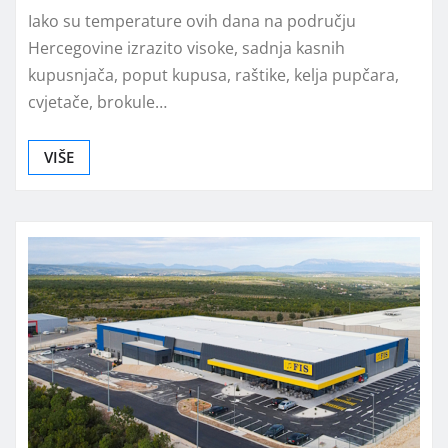
Iako su temperature ovih dana na području
Hercegovine izrazito visoke, sadnja kasnih
kupusnjača, poput kupusa, raštike, kelja pupčara,
cvjetače, brokule…
VIŠE