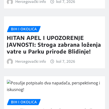
Hercegovački info
kol 7, 2026
BIH I OKOLICA
HITAN APEL I UPOZORENJE
JAVNOSTI: Stroga zabrana loženja
vatre u Parku prirode Blidinje!
Hercegovački info
kol 7, 2026
BIH I OKOLICA