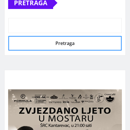
PRETRAGA
objava
Pretraga