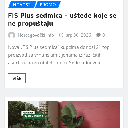
NOVOSTI
PROMO
FIS Plus sedmica – uštede koje se
ne propuštaju
Hercegovački info
srp 30, 2026
0
Nova „FIS Plus sedmica“ kupcima donosi 21 top
proizvod sa vrhunskim cijenama iz različitih
asortimana za obitelj i dom. Sedmodnevna…
VIŠE