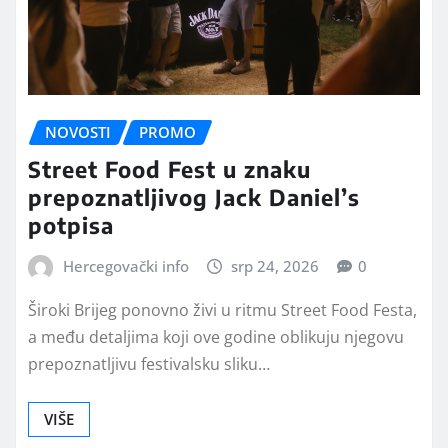
NOVOSTI
PROMO
Street Food Fest u znaku
prepoznatljivog Jack Daniel’s
potpisa
Hercegovački info
srp 24, 2026
0
Široki Brijeg ponovno živi u ritmu Street Food Festa,
a među detaljima koji ove godine oblikuju njegovu
prepoznatljivu festivalsku sliku…
VIŠE