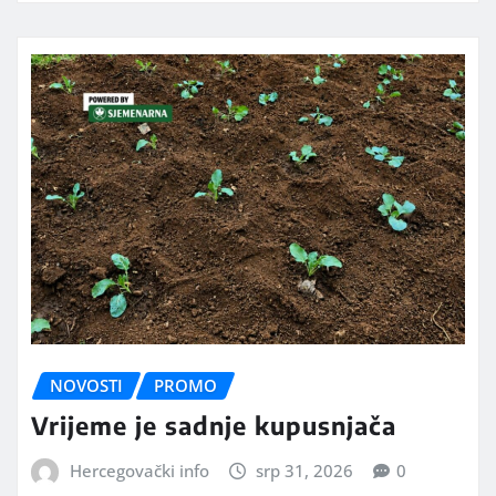
NOVOSTI
PROMO
Vrijeme je sadnje kupusnjača
Hercegovački info
srp 31, 2026
0