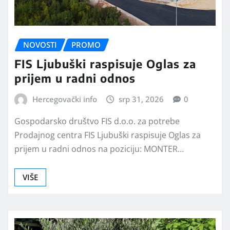
NOVOSTI
PROMO
FIS Ljubuški raspisuje Oglas za
prijem u radni odnos
Hercegovački info
srp 31, 2026
0
Gospodarsko društvo FIS d.o.o. za potrebe
Prodajnog centra FIS Ljubuški raspisuje Oglas za
prijem u radni odnos na poziciju: MONTER…
VIŠE