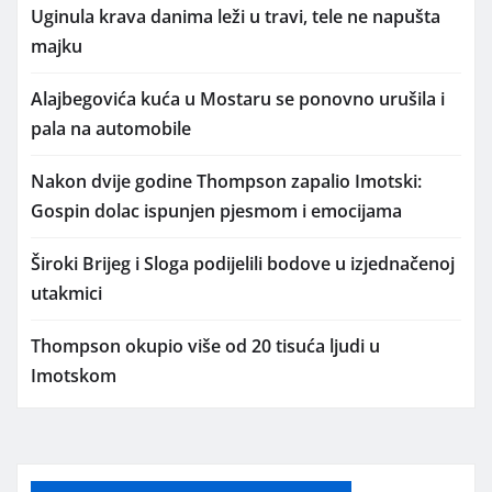
Uginula krava danima leži u travi, tele ne napušta
majku
Alajbegovića kuća u Mostaru se ponovno urušila i
pala na automobile
Nakon dvije godine Thompson zapalio Imotski:
Gospin dolac ispunjen pjesmom i emocijama
Široki Brijeg i Sloga podijelili bodove u izjednačenoj
utakmici
Thompson okupio više od 20 tisuća ljudi u
Imotskom