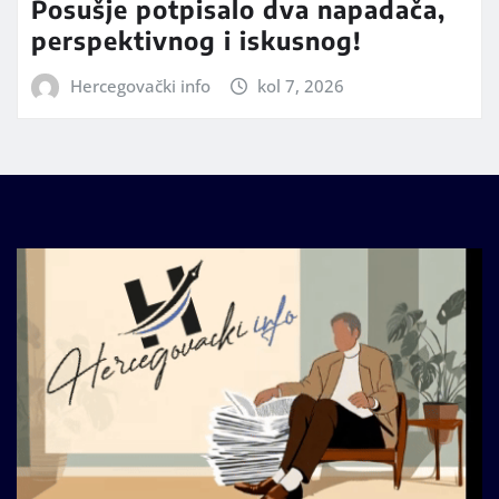
Posušje potpisalo dva napadača,
perspektivnog i iskusnog!
Hercegovački info
kol 7, 2026