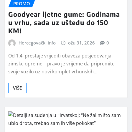
PROMO
Goodyear ljetne gume: Godinama
u vrhu, sada uz uštedu do 150
KM!
Hercegovački info
ožu 31, 2026
0
Od 1.4. prestaje vrijediti obaveza posjedovanja
zimske opreme – pravo je vrijeme da pripremite
svoje vozilo uz novi komplet vrhunskih…
VIŠE