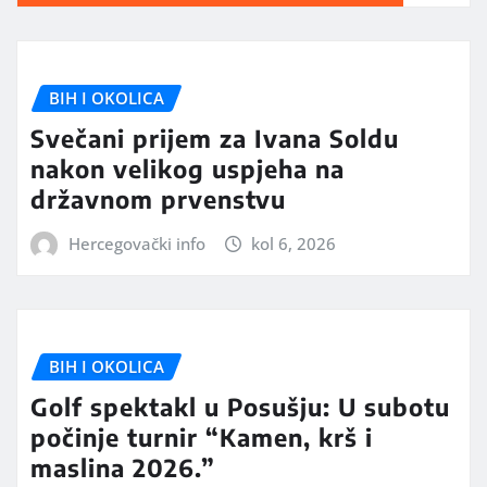
BIH I OKOLICA
Svečani prijem za Ivana Soldu
nakon velikog uspjeha na
državnom prvenstvu
Hercegovački info
kol 6, 2026
BIH I OKOLICA
Golf spektakl u Posušju: U subotu
počinje turnir “Kamen, krš i
maslina 2026.”