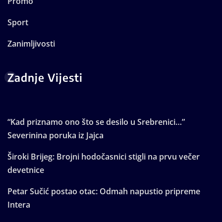
Promo
Sport
Zanimljivosti
Zadnje Vijesti
“Kad priznamo ono što se desilo u Srebrenici…”
Severinina poruka iz Jajca
Široki Brijeg: Brojni hodočasnici stigli na prvu večer
devetnice
Petar Sučić postao otac: Odmah napustio pripreme
Intera