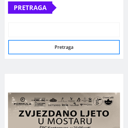
PRETRAGA
objava
Pretraga