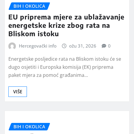
BIH I OKOLICA
EU priprema mjere za ublažavanje
energetske krize zbog rata na
Bliskom istoku
Hercegovački info
ožu 31, 2026
0
Energetske posljedice rata na Bliskom istoku će se
dugo osjetiti i Europska komisija (EK) priprema
paket mjera za pomoć građanima…
VIŠE
BIH I OKOLICA