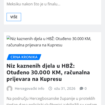
Meksiku nakon što je u finalu…
VIŠE
CRNA KRONIKA
Niz kaznenih djela u HBŽ:
Otuđeno 30.000 KM, računalna
prijevara na Kupresu
Hercegovački info
ožu 31, 2026
0
Na području Hercegbosanske županije u proteklih
tjedan dana policijski službenici zabilježili su sedam