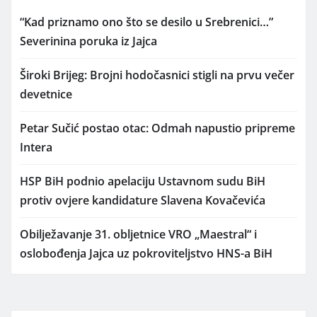
“Kad priznamo ono što se desilo u Srebrenici…”
Severinina poruka iz Jajca
Široki Brijeg: Brojni hodočasnici stigli na prvu večer
devetnice
Petar Sučić postao otac: Odmah napustio pripreme
Intera
HSP BiH podnio apelaciju Ustavnom sudu BiH
protiv ovjere kandidature Slavena Kovačevića
Obilježavanje 31. obljetnice VRO „Maestral“ i
oslobođenja Jajca uz pokroviteljstvo HNS-a BiH