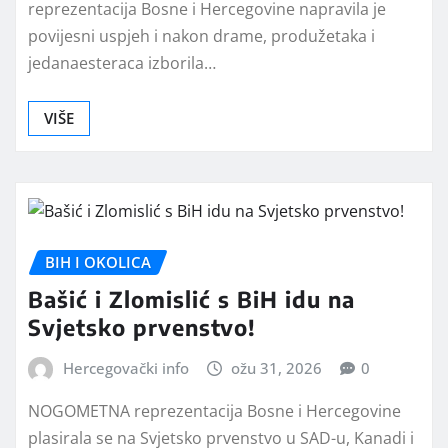
reprezentacija Bosne i Hercegovine napravila je
povijesni uspjeh i nakon drame, produžetaka i
jedanaesteraca izborila…
VIŠE
BIH I OKOLICA
Bašić i Zlomislić s BiH idu na
Svjetsko prvenstvo!
Hercegovački info
ožu 31, 2026
0
NOGOMETNA reprezentacija Bosne i Hercegovine
plasirala se na Svjetsko prvenstvo u SAD-u, Kanadi i