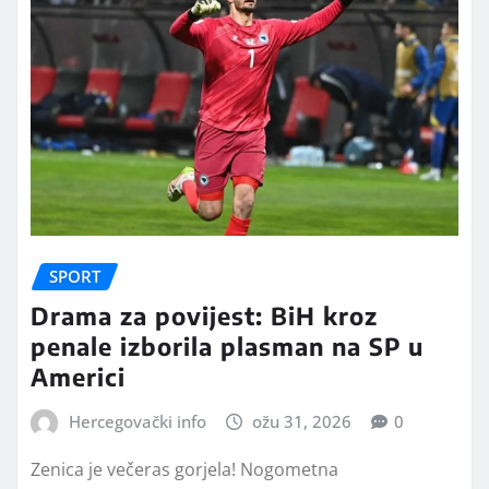
SPORT
Drama za povijest: BiH kroz
penale izborila plasman na SP u
Americi
Hercegovački info
ožu 31, 2026
0
Zenica je večeras gorjela! Nogometna