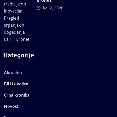
Eronet
kol 2, 2026
Kategorije
Aktualno
BiH i okolica
Crna kronika
Novosti