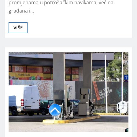
promjenama u potrošačkim navikama, većina
građana i…
VIŠE