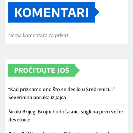
KOMENTARI
Nema komentara za prikaz.
PROČITAJTE JOŠ
“Kad priznamo ono što se desilo u Srebrenici…”
Severinina poruka iz Jajca
Široki Brijeg: Brojni hodočasnici stigli na prvu večer
devetnice