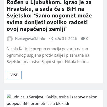
Rođen u Ljubuškom, igrao je za
Hrvatsku, a sada će s BiH na
Svjetsko: ‘Samo nogomet može
svima donijeti ovoliko radosti
ovoj napaćenoj zemlji’
Hercegovački info
ožu 31, 2026
0
Nikola Katić je prepun emocija govorio nakon
ogromnog uspjeha protiv Italije i plasmana na
Svjetsko prvenstvo Sjajni stoper Nikola Katić…
VIŠE