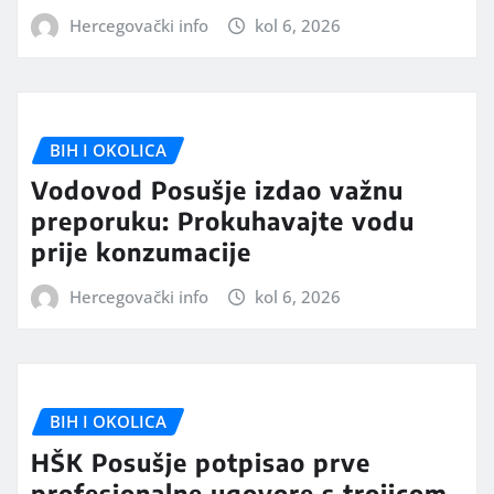
Hercegovački info
kol 6, 2026
BIH I OKOLICA
Vodovod Posušje izdao važnu
preporuku: Prokuhavajte vodu
prije konzumacije
Hercegovački info
kol 6, 2026
BIH I OKOLICA
HŠK Posušje potpisao prve
profesionalne ugovore s trojicom