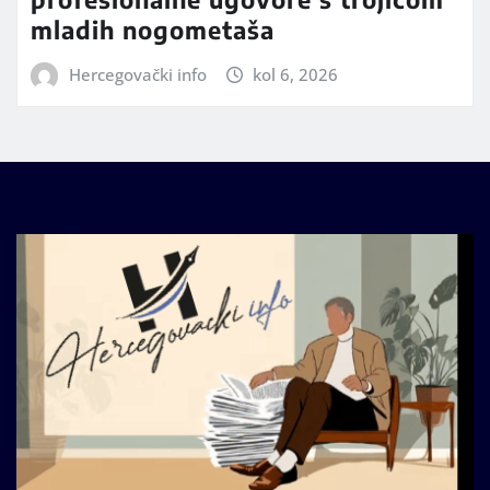
mladih nogometaša
Hercegovački info
kol 6, 2026