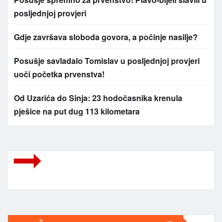
posljednjoj provjeri
Gdje završava sloboda govora, a počinje nasilje?
Posušje savladalo Tomislav u posljednjoj provjeri
uoči početka prvenstva!
Od Uzarića do Sinja: 23 hodočasnika krenula
pješice na put dug 113 kilometara