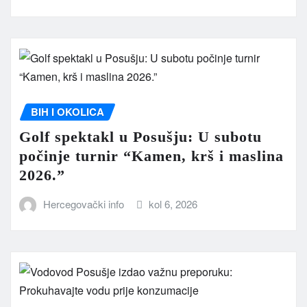
BIH I OKOLICA
Golf spektakl u Posušju: U subotu
počinje turnir “Kamen, krš i maslina
2026.”
Hercegovački info
kol 6, 2026