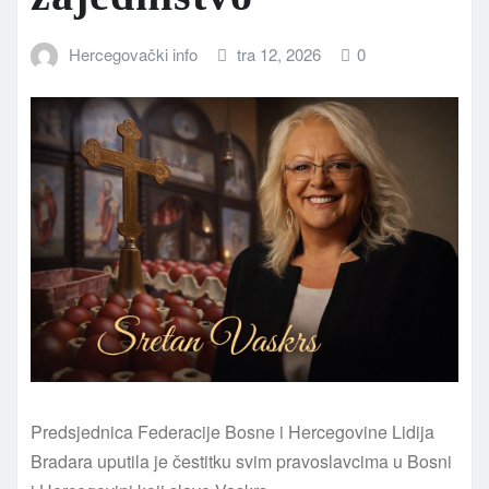
Hercegovački info
tra 12, 2026
0
Predsjednica Federacije Bosne i Hercegovine Lidija
Bradara uputila je čestitku svim pravoslavcima u Bosni