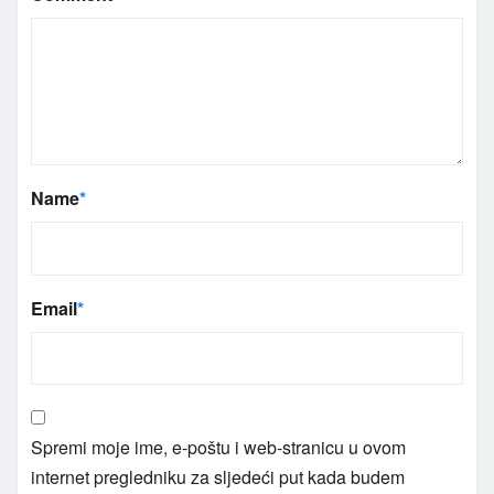
Name
*
Email
*
Spremi moje ime, e-poštu i web-stranicu u ovom
internet pregledniku za sljedeći put kada budem