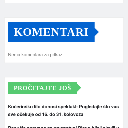
KOMENTARI
Nema komentara za prikaz.
PROČITAJTE JOŠ
Kočerinško lito donosi spektakl: Pogledajte što vas
sve očekuje od 16. do 31. kolovoza
Posušje spremno za prvenstvo! Plavo-bijeli slavili u