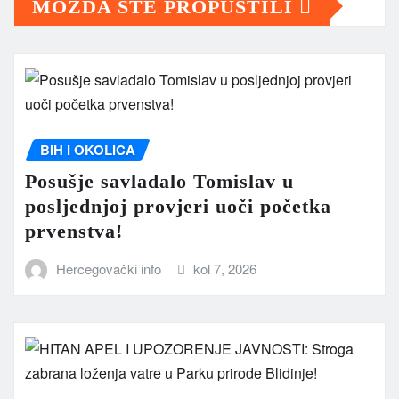
MOŽDA STE PROPUSTILI
BIH I OKOLICA
Posušje savladalo Tomislav u
posljednjoj provjeri uoči početka
prvenstva!
Hercegovački info
kol 7, 2026