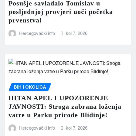
Posušje savladalo Tomislav u
posljednjoj provjeri uoči početka
prvenstva!
Hercegovački info
kol 7, 2026
BIH I OKOLICA
HITAN APEL I UPOZORENJE
JAVNOSTI: Stroga zabrana loženja
vatre u Parku prirode Blidinje!
Hercegovački info
kol 7, 2026