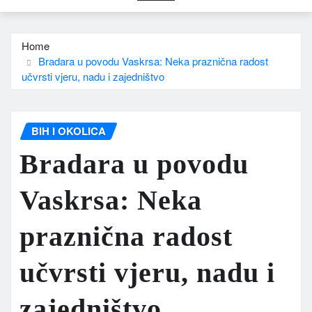
Home
Bradara u povodu Vaskrsa: Neka praznična radost
učvrsti vjeru, nadu i zajedništvo
BIH I OKOLICA
Bradara u povodu
Vaskrsa: Neka
praznična radost
učvrsti vjeru, nadu i
zajedništvo