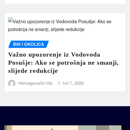
BIH I OKOLICA
Važno upozorenje iz Vodovoda
Posušje: Ako se potrošnja ne smanji,
slijede redukcije
Hercegovački info
kol 7, 2026