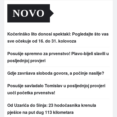
NOVO
Kočerinško lito donosi spektakl: Pogledajte što vas
sve očekuje od 16. do 31. kolovoza
Posušje spremno za prvenstvo! Plavo-bijeli slavili u
posljednjoj provjeri
Gdje završava sloboda govora, a počinje nasilje?
Posušje savladalo Tomislav u posljednjoj provjeri
uoči početka prvenstva!
Od Uzarića do Sinja: 23 hodočasnika krenula
pješice na put dug 113 kilometara