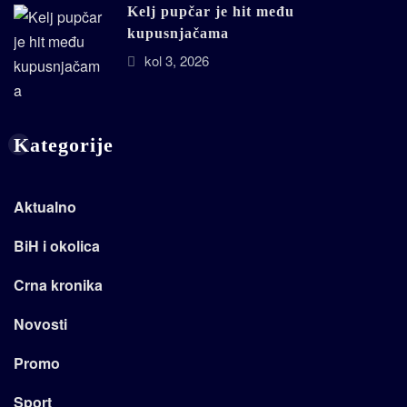
Kelj pupčar je hit među
kupusnjačama
kol 3, 2026
Kategorije
Aktualno
BiH i okolica
Crna kronika
Novosti
Promo
Sport