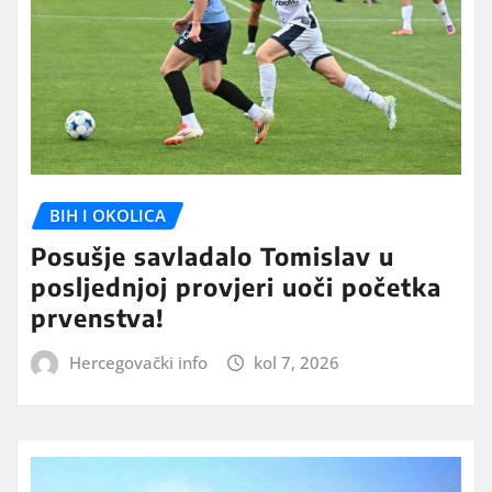
BIH I OKOLICA
Posušje savladalo Tomislav u
posljednjoj provjeri uoči početka
prvenstva!
Hercegovački info
kol 7, 2026