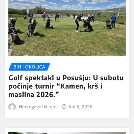
BIH I OKOLICA
Golf spektakl u Posušju: U subotu
počinje turnir “Kamen, krš i
maslina 2026.”
Hercegovački info
kol 6, 2026