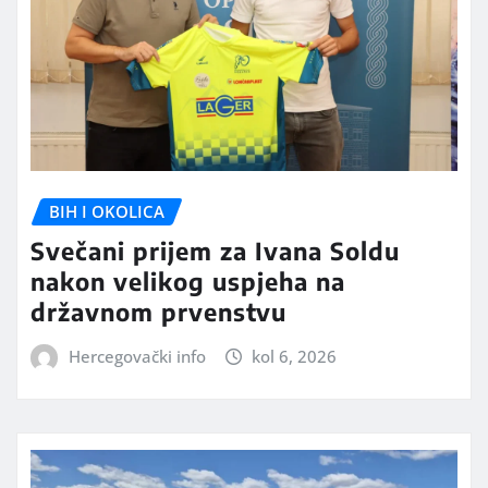
BIH I OKOLICA
Svečani prijem za Ivana Soldu
nakon velikog uspjeha na
državnom prvenstvu
Hercegovački info
kol 6, 2026