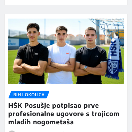
BIH I OKOLICA
HŠK Posušje potpisao prve
profesionalne ugovore s trojicom
mladih nogometaša