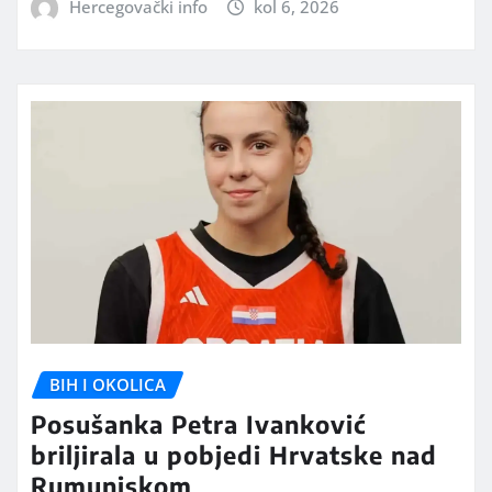
Hercegovački info
kol 6, 2026
BIH I OKOLICA
Posušanka Petra Ivanković
briljirala u pobjedi Hrvatske nad
Rumunjskom