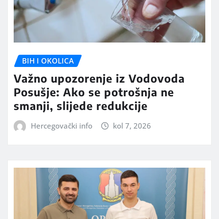
BIH I OKOLICA
Važno upozorenje iz Vodovoda
Posušje: Ako se potrošnja ne
smanji, slijede redukcije
Hercegovački info
kol 7, 2026