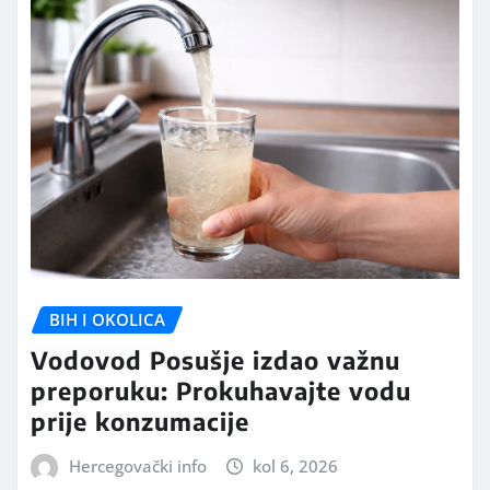
BIH I OKOLICA
Vodovod Posušje izdao važnu
preporuku: Prokuhavajte vodu
prije konzumacije
Hercegovački info
kol 6, 2026