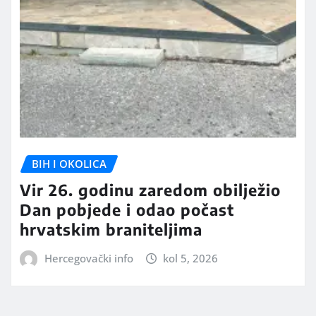
BIH I OKOLICA
Vir 26. godinu zaredom obilježio
Dan pobjede i odao počast
hrvatskim braniteljima
Hercegovački info
kol 5, 2026