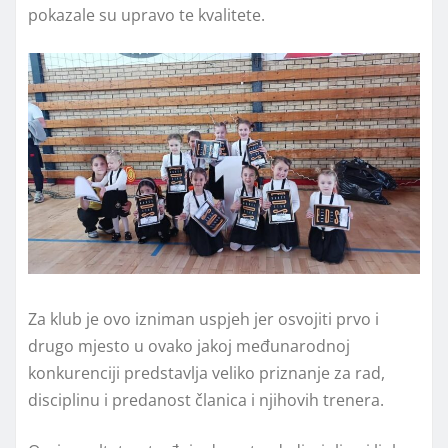
pokazale su upravo te kvalitete.
Za klub je ovo izniman uspjeh jer osvojiti prvo i
drugo mjesto u ovako jakoj međunarodnoj
konkurenciji predstavlja veliko priznanje za rad,
disciplinu i predanost članica i njihovih trenera.