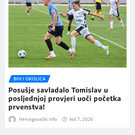
BIH I OKOLICA
Posušje savladalo Tomislav u
posljednjoj provjeri uoči početka
prvenstva!
Hercegovački info
kol 7, 2026