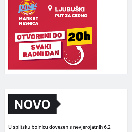
NOVO
U splitsku bolnicu dovezen s nevjerojatnih 6,2