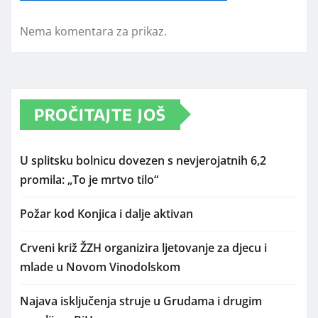
Nema komentara za prikaz.
PROČITAJTE JOŠ
U splitsku bolnicu dovezen s nevjerojatnih 6,2
promila: „To je mrtvo tilo“
Požar kod Konjica i dalje aktivan
Crveni križ ŽZH organizira ljetovanje za djecu i
mlade u Novom Vinodolskom
Najava isključenja struje u Grudama i drugim