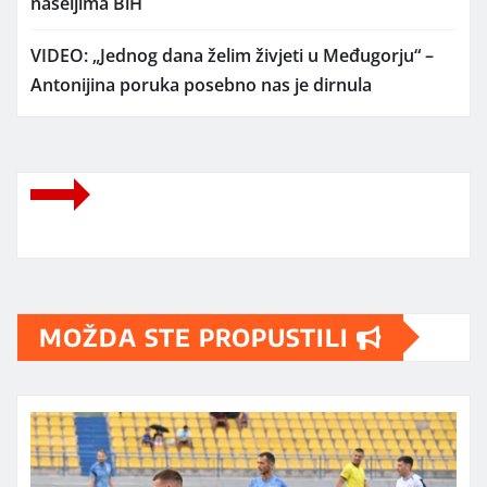
naseljima BiH
VIDEO: „Jednog dana želim živjeti u Međugorju“ –
Antonijina poruka posebno nas je dirnula
MOŽDA STE PROPUSTILI