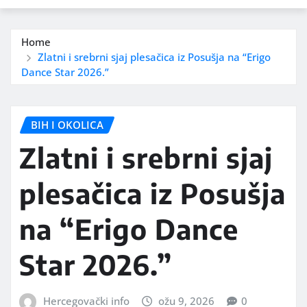
Home
Zlatni i srebrni sjaj plesačica iz Posušja na “Erigo
Dance Star 2026.”
BIH I OKOLICA
Zlatni i srebrni sjaj
plesačica iz Posušja
na “Erigo Dance
Star 2026.”
Hercegovački info
ožu 9, 2026
0