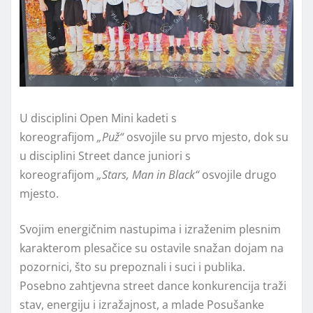
U disciplini Open Mini kadeti s
koreografijom
„Puž“
osvojile su prvo mjesto, dok su
u disciplini Street dance juniori s
koreografijom
„Stars, Man in Black“
osvojile drugo
mjesto.
Svojim energičnim nastupima i izraženim plesnim
karakterom plesačice su ostavile snažan dojam na
pozornici, što su prepoznali i suci i publika.
Posebno zahtjevna street dance konkurencija traži
stav, energiju i izražajnost, a mlade Posušanke