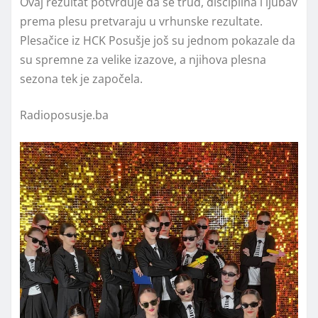
Ovaj rezultat potvrđuje da se trud, disciplina i ljubav
prema plesu pretvaraju u vrhunske rezultate.
Plesačice iz HCK Posušje još su jednom pokazale da
su spremne za velike izazove, a njihova plesna
sezona tek je započela.
Radioposusje.ba