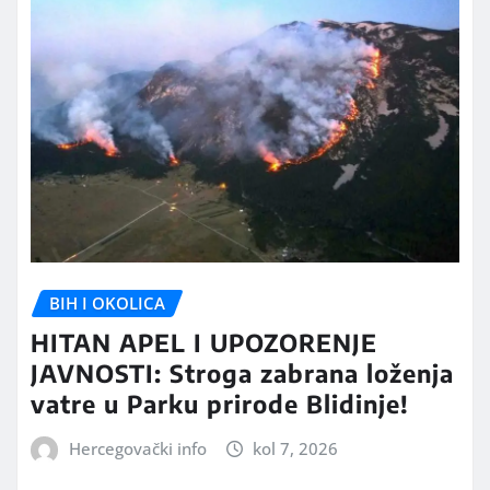
BIH I OKOLICA
HITAN APEL I UPOZORENJE
JAVNOSTI: Stroga zabrana loženja
vatre u Parku prirode Blidinje!
Hercegovački info
kol 7, 2026