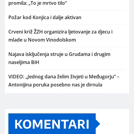
promila: „To je mrtvo tilo“
Požar kod Konjica i dalje aktivan
Crveni križ ŽZH organizira ljetovanje za djecu i
mlade u Novom Vinodolskom
Najava isključenja struje u Grudama i drugim
naseljima BiH
VIDEO: „Jednog dana želim živjeti u Međugorju“ –
Antonijina poruka posebno nas je dirnula
KOMENTARI