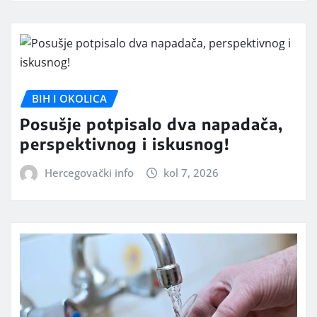
BIH I OKOLICA
Posušje potpisalo dva napadača,
perspektivnog i iskusnog!
Hercegovački info
kol 7, 2026