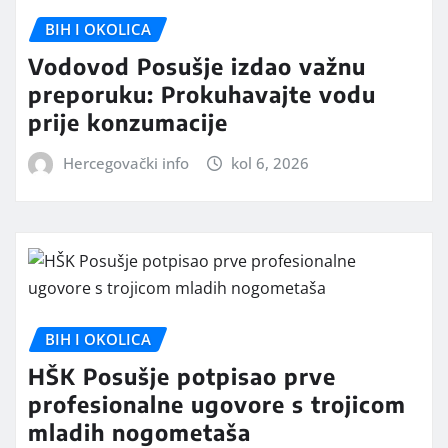
BIH I OKOLICA
Vodovod Posušje izdao važnu
preporuku: Prokuhavajte vodu
prije konzumacije
Hercegovački info
kol 6, 2026
BIH I OKOLICA
HŠK Posušje potpisao prve
profesionalne ugovore s trojicom
mladih nogometaša