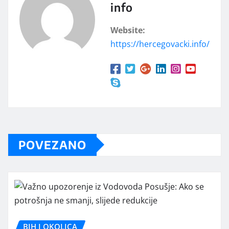
info
Website:
https://hercegovacki.info/
POVEZANO
BIH I OKOLICA