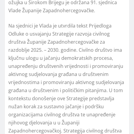
ožujka u Širokom Brijegu je održana 91. sjednica
Vlade Županije Zapadnohercegovačke.
Na sjednici je Vlada je utvrdila tekst Prijedloga
Odluke o usvajanju Strategije razvoja civilnog
društva Županije Zapadnohercegovačke za
razdoblje 2025. – 2030. godine. Civilno društvo ima
ključnu ulogu u jačanju demokratskih procesa,
unapređenju društvenih vrijednosti i promoviranju
aktivnog sudjelovanja građana u društvenim
vrijednostima i promoviranju aktivnog sudjelovanja
građana u društvenim i političkim pitanjima. U tom
kontekstu donošenje ove Strategije predstavlja
nužan korak za sustavno jačanje i podršku
organizacijama civilnog društva te unapređenje
njihovog djelovanja u u Županiji
Zapadnohercegovačkoj. Strategija civilnog društva