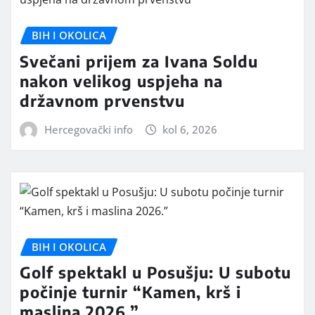
BIH I OKOLICA
Svečani prijem za Ivana Soldu
nakon velikog uspjeha na
državnom prvenstvu
Hercegovački info
kol 6, 2026
BIH I OKOLICA
Golf spektakl u Posušju: U subotu
počinje turnir “Kamen, krš i
maslina 2026.”