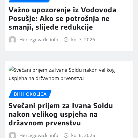
Važno upozorenje iz Vodovoda
Posušje: Ako se potrošnja ne
smanji, slijede redukcije
Hercegovački info
kol 7, 2026
BIH I OKOLICA
Svečani prijem za Ivana Soldu
nakon velikog uspjeha na
državnom prvenstvu
Hercegovački info
kol 6, 2026