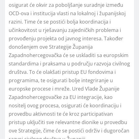
osigurat će okvir za poboljšanje suradnje između
OCD-ova i institucija vlasti na lokalnoj i županijskoj
razini. Time će se postići bolja koordinacija i
učinkovitost u rješavanju zajedničkih problema i
provođenju projekta od javnog interesa. Također
donošenjem ove Strategije Županija
Zapadnohercegovačka će se uskladiti sa europskim
standardima i praksama u području razvoja civilnog
društva. To će olakšati pristup EU fondovima i
programima, te osigurati bolje integriranje u
europske procese i mreže. Ured Vlade Županije
Zapadnohercegovačke za EU integracije, kao
nositelj ovog procesa, osigurati će koordinaciju i
provedbu aktivnosti te će kroz participativan
pristup uključiti sve relevantne dionike u provedbu
ove Strategije, čime će se postići održiv i dugoročan
razvoj civilnog društva u Županiji