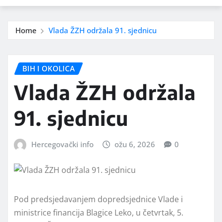
Home
Vlada ŽZH održala 91. sjednicu
BIH I OKOLICA
Vlada ŽZH održala
91. sjednicu
Hercegovački info
ožu 6, 2026
0
Pod predsjedavanjem dopredsjednice Vlade i
ministrice financija Blagice Leko, u četvrtak, 5.