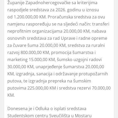
Županije Zapadnohercegovačke sa kriterijima
raspodjele sredstava za 2026. godinu u iznosu
od 1.200.000,00 KM. Proračunska sredstva za ovu
namjenu raspoređuju se na sljedeći način: transferi
neprofitnim organizacijama 20.000,00 KM, nabava
osnovnih sredstava za rad Uprave i radne opreme
za čuvare šuma 20.000,00 KM, sredstva za ruralni
razvoj 800.000,00 KM, promocija šumarstva i
marketing 15.000,00 KM, šumsko uzgojni radovi
30.000,00 KM, unaprjeđenje šumarstva 20.000,00
KM, izgradnja, sanacija i održavanje protupožarnih
putova, te izgradnja prepreka na šumskim
putovima 225.000,00 KM i sredstva rezervi 70.000,00
KM.
Donesena je i Odluka o isplati sredstava
Studentskom centru Sveučilišta u Mostaru