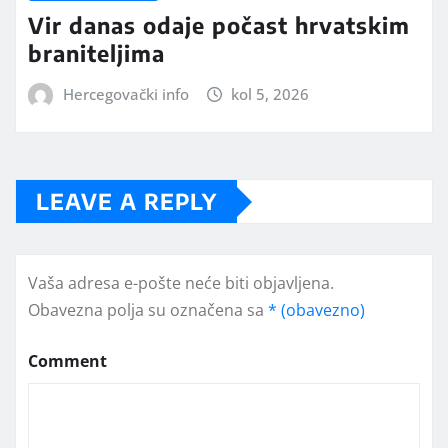
Vir danas odaje počast hrvatskim
braniteljima
Hercegovački info
kol 5, 2026
LEAVE A REPLY
Vaša adresa e-pošte neće biti objavljena.
Obavezna polja su označena sa
* (obavezno)
Comment