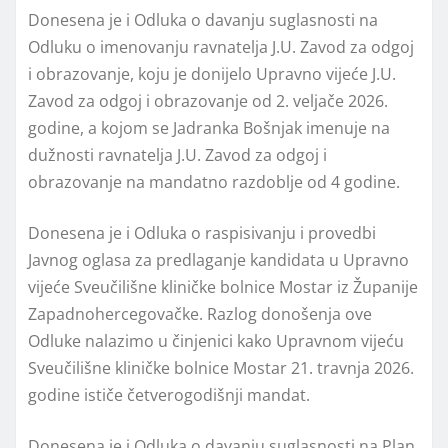
Donesena je i Odluka o davanju suglasnosti na
Odluku o imenovanju ravnatelja J.U. Zavod za odgoj
i obrazovanje, koju je donijelo Upravno vijeće J.U.
Zavod za odgoj i obrazovanje od 2. veljače 2026.
godine, a kojom se Jadranka Bošnjak imenuje na
dužnosti ravnatelja J.U. Zavod za odgoj i
obrazovanje na mandatno razdoblje od 4 godine.
Donesena je i Odluka o raspisivanju i provedbi
Javnog oglasa za predlaganje kandidata u Upravno
vijeće Sveučilišne kliničke bolnice Mostar iz Županije
Zapadnohercegovačke. Razlog donošenja ove
Odluke nalazimo u činjenici kako Upravnom vijeću
Sveučilišne kliničke bolnice Mostar 21. travnja 2026.
godine ističe četverogodišnji mandat.
Donesena je i Odluka o davanju suglasnosti na Plan