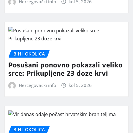
Hercegovački info
kol 5, 2026
BIH I OKOLICA
Posušani ponovno pokazali veliko
srce: Prikupljene 23 doze krvi
Hercegovački info
kol 5, 2026
BIH I OKOLICA