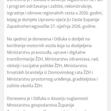
i program održavanja i zaštite, rekonstrukcije,
izgradnje i obnove regionalnih cesta u 2026. godini,
kojeg je donijelo Upravno vijeće JU Ceste županije
Zapadnohercegovačke 27. siječnja 2026. godine.
Na sjednici je donesena i Odluka o dodjeli na
korištenje motornih vozila koja su dodijeljena
Ministarstvu pravosuđa, uprave i digitalne
transformacije ŽZH, Ministarstvu zdravstava, rad,
obitelji i socijalne politike ŽZH, Ministarstvu
hrvatskih branitelja iz Domovinskog rata ŽZH i
Ministarstvu prostornog uređenja, graditeljstva i
zaštite okoliša ŽZH.
Donesena je i Odluka o davanju suglasnosti
Ministarstvu gospodarstva Županije