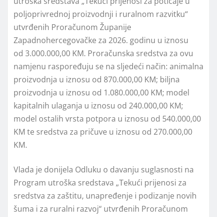
utroška sredstava „Tekući prijenosi za poticaje u
poljoprivrednoj proizvodnji i ruralnom razvitku“
utvrđenih Proračunom Županije
Zapadnohercegovačke za 2026. godinu u iznosu
od 3.000.000,00 KM. Proračunska sredstva za ovu
namjenu raspoređuju se na sljedeći način: animalna
proizvodnja u iznosu od 870.000,00 KM; biljna
proizvodnja u iznosu od 1.080.000,00 KM; model
kapitalnih ulaganja u iznosu od 240.000,00 KM;
model ostalih vrsta potpora u iznosu od 540.000,00
KM te sredstva za pričuve u iznosu od 270.000,00
KM.
Vlada je donijela Odluku o davanju suglasnosti na
Program utroška sredstava „Tekući prijenosi za
sredstva za zaštitu, unapređenje i podizanje novih
šuma i za ruralni razvoj“ utvrđenih Proračunom