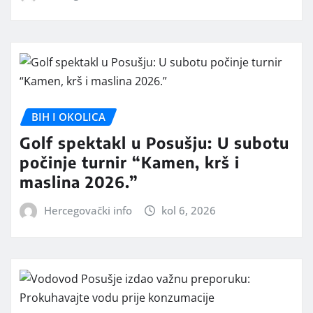
BIH I OKOLICA
Golf spektakl u Posušju: U subotu
počinje turnir “Kamen, krš i
maslina 2026.”
Hercegovački info
kol 6, 2026