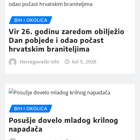
BIH I OKOLICA
Vir 26. godinu zaredom obilježio
Dan pobjede i odao počast
hrvatskim braniteljima
Hercegovački info
kol 5, 2026
BIH I OKOLICA
Posušje dovelo mladog krilnog
napadača