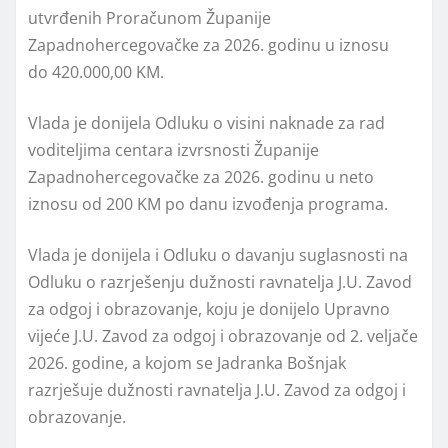
utvrđenih Proračunom Županije
Zapadnohercegovačke za 2026. godinu u iznosu
do 420.000,00 KM.
Vlada je donijela Odluku o visini naknade za rad
voditeljima centara izvrsnosti Županije
Zapadnohercegovačke za 2026. godinu u neto
iznosu od 200 KM po danu izvođenja programa.
Vlada je donijela i Odluku o davanju suglasnosti na
Odluku o razrješenju dužnosti ravnatelja J.U. Zavod
za odgoj i obrazovanje, koju je donijelo Upravno
vijeće J.U. Zavod za odgoj i obrazovanje od 2. veljače
2026. godine, a kojom se Jadranka Bošnjak
razrješuje dužnosti ravnatelja J.U. Zavod za odgoj i
obrazovanje.