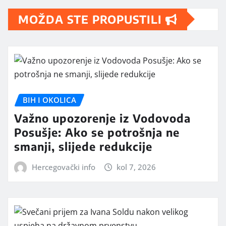
MOŽDA STE PROPUSTILI
BIH I OKOLICA
Važno upozorenje iz Vodovoda
Posušje: Ako se potrošnja ne
smanji, slijede redukcije
Hercegovački info
kol 7, 2026