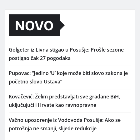
NOVO
Golgeter iz Livna stigao u Posušje: Prošle sezone
postigao čak 27 pogodaka
Pupovac: “Jedino ‘U’ koje može biti slovo zakona je
početno slovo Ustava”
Kovačević: Želim predstavljati sve građane BiH,
uključujući i Hrvate kao ravnopravne
Važno upozorenje iz Vodovoda Posušje: Ako se
potrošnja ne smanji, slijede redukcije