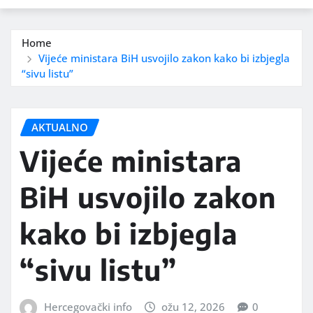
Home
Vijeće ministara BiH usvojilo zakon kako bi izbjegla
“sivu listu”
AKTUALNO
Vijeće ministara
BiH usvojilo zakon
kako bi izbjegla
“sivu listu”
Hercegovački info
ožu 12, 2026
0