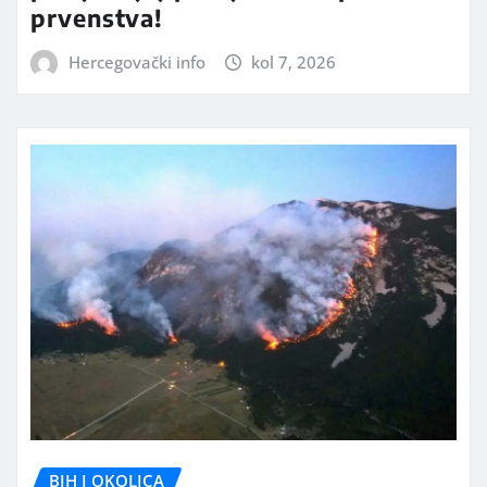
prvenstva!
Hercegovački info
kol 7, 2026
BIH I OKOLICA