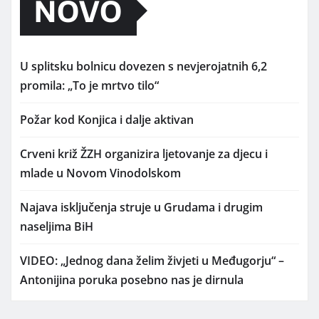
NOVO
U splitsku bolnicu dovezen s nevjerojatnih 6,2
promila: „To je mrtvo tilo“
Požar kod Konjica i dalje aktivan
Crveni križ ŽZH organizira ljetovanje za djecu i
mlade u Novom Vinodolskom
Najava isključenja struje u Grudama i drugim
naseljima BiH
VIDEO: „Jednog dana želim živjeti u Međugorju“ –
Antonijina poruka posebno nas je dirnula