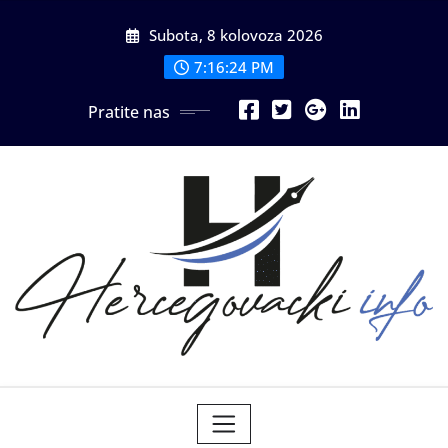
Skip
Subota, 8 kolovoza 2026
to
content
7:16:26 PM
Pratite nas