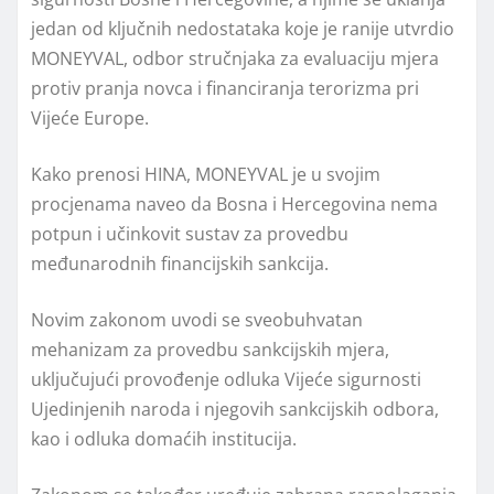
jedan od ključnih nedostataka koje je ranije utvrdio
MONEYVAL
, odbor stručnjaka za evaluaciju mjera
protiv pranja novca i financiranja terorizma pri
Vijeće Europe
.
Kako prenosi
HINA
, MONEYVAL je u svojim
procjenama naveo da Bosna i Hercegovina nema
potpun i učinkovit sustav za provedbu
međunarodnih financijskih sankcija.
Novim zakonom uvodi se sveobuhvatan
mehanizam za provedbu sankcijskih mjera,
uključujući provođenje odluka
Vijeće sigurnosti
Ujedinjenih naroda
i njegovih sankcijskih odbora,
kao i odluka domaćih institucija.