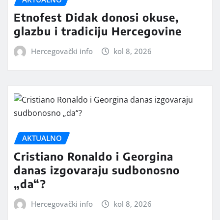
Etnofest Didak donosi okuse,
glazbu i tradiciju Hercegovine
Hercegovački info
kol 8, 2026
AKTUALNO
Cristiano Ronaldo i Georgina
danas izgovaraju sudbonosno
„da“?
Hercegovački info
kol 8, 2026