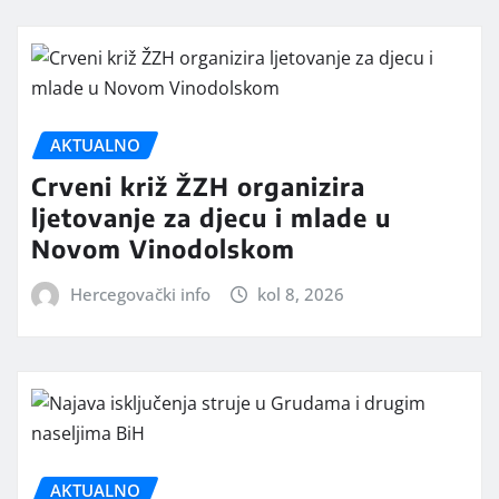
AKTUALNO
Crveni križ ŽZH organizira
ljetovanje za djecu i mlade u
Novom Vinodolskom
Hercegovački info
kol 8, 2026
AKTUALNO