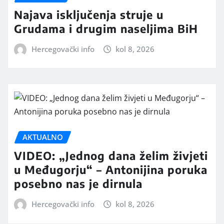
Najava isključenja struje u
Grudama i drugim naseljima BiH
Hercegovački info
kol 8, 2026
AKTUALNO
VIDEO: „Jednog dana želim živjeti
u Međugorju“ – Antonijina poruka
posebno nas je dirnula
Hercegovački info
kol 8, 2026