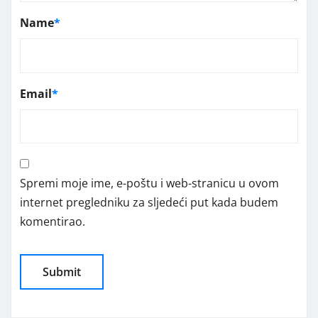
Name
*
Email
*
Spremi moje ime, e-poštu i web-stranicu u ovom
internet pregledniku za sljedeći put kada budem
komentirao.
Alternative: