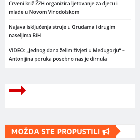
Crveni križ ŽZH organizira ljetovanje za djecu i
mlade u Novom Vinodolskom
Najava isključenja struje u Grudama i drugim
naseljima BiH
VIDEO: „Jednog dana želim živjeti u Međugorju“ –
Antonijina poruka posebno nas je dirnula
MOŽDA STE PROPUSTILI