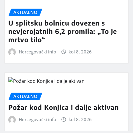
AKTUALNO
U splitsku bolnicu dovezen s
nevjerojatnih 6,2 promila: „To je
mrtvo tilo“
Hercegovački info
kol 8, 2026
AKTUALNO
Požar kod Konjica i dalje aktivan
Hercegovački info
kol 8, 2026