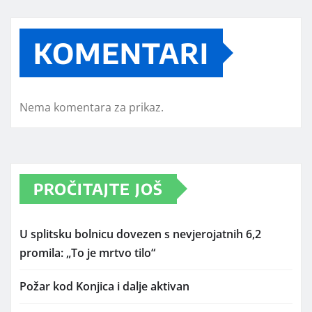
KOMENTARI
Nema komentara za prikaz.
PROČITAJTE JOŠ
U splitsku bolnicu dovezen s nevjerojatnih 6,2
promila: „To je mrtvo tilo“
Požar kod Konjica i dalje aktivan