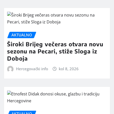
AKTUALNO
Široki Brijeg večeras otvara novu
sezonu na Pecari, stiže Sloga iz
Doboja
Hercegovački info
kol 8, 2026
AKTUALNO