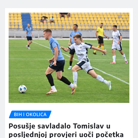
BIH I OKOLICA
Posušje savladalo Tomislav u
posljednjoj provjeri uoči početka