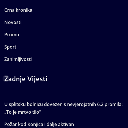
Crna kronika
Novosti
Promo
Sport
Zanimljivosti
Zadnje Vijesti
U splitsku bolnicu dovezen s nevjerojatnih 6,2 promila:
„To je mrtvo tilo“
Požar kod Konjica i dalje aktivan