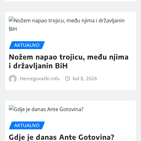
AKTUALNO
Nožem napao trojicu, među njima
i državljanin BiH
Hercegovački info
kol 8, 2026
AKTUALNO
Gdje je danas Ante Gotovina?