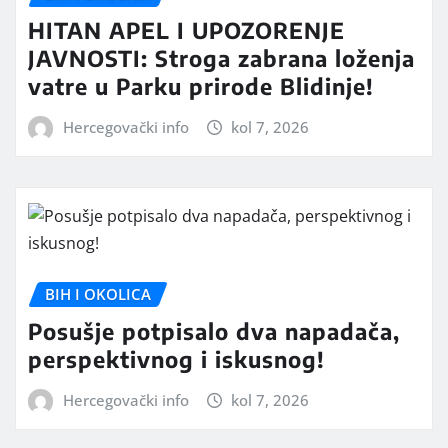
HITAN APEL I UPOZORENJE
JAVNOSTI: Stroga zabrana loženja
vatre u Parku prirode Blidinje!
Hercegovački info
kol 7, 2026
BIH I OKOLICA
Posušje potpisalo dva napadača,
perspektivnog i iskusnog!
Hercegovački info
kol 7, 2026