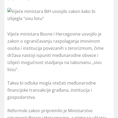
Vijeće ministara Bosne i Hercegovine usvojilo je
zakon o ograničavanju raspolaganja imovinom
osoba i institucija povezanih s terorizmom, čime
država nastoji ispuniti međunarodne obveze i
izbjeći mogućnost stavljanja na takozvanu „sivu
listu“.
Takva bi odluka mogla otežati međunarodne
financijske transakcije građana, institucija i
gospodarstva.
Reformski zakon pripremilo je
Ministarstvo
sigurnosti Bosne i Hercegovine
, a njime se uklanja