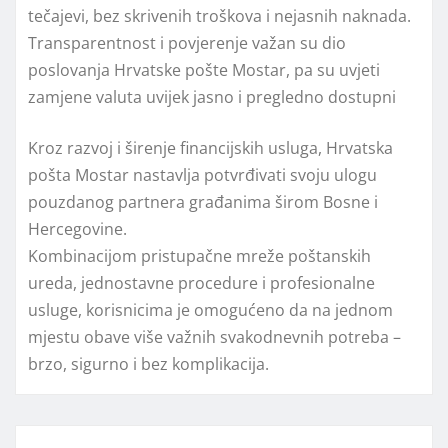
tečajevi, bez skrivenih troškova i nejasnih naknada.
Transparentnost i povjerenje važan su dio
poslovanja Hrvatske pošte Mostar, pa su uvjeti
zamjene valuta uvijek jasno i pregledno dostupni
Kroz razvoj i širenje financijskih usluga, Hrvatska
pošta Mostar nastavlja potvrđivati svoju ulogu
pouzdanog partnera građanima širom Bosne i
Hercegovine.
Kombinacijom pristupačne mreže poštanskih
ureda, jednostavne procedure i profesionalne
usluge, korisnicima je omogućeno da na jednom
mjestu obave više važnih svakodnevnih potreba –
brzo, sigurno i bez komplikacija.