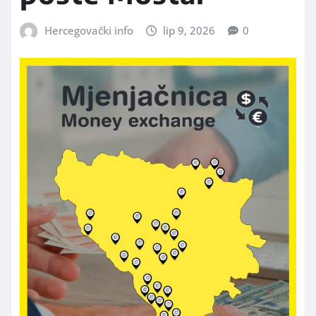
Hercegovački info
lip 9, 2026
0