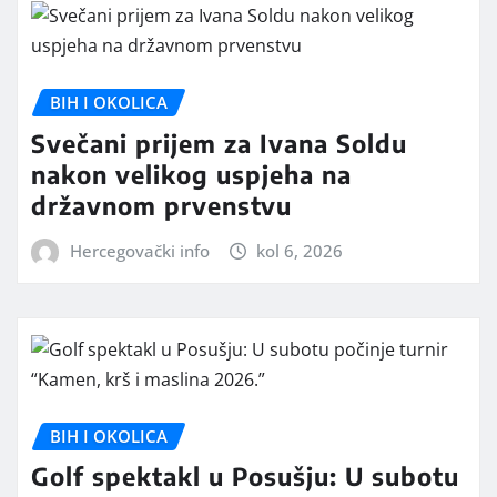
BIH I OKOLICA
Svečani prijem za Ivana Soldu
nakon velikog uspjeha na
državnom prvenstvu
Hercegovački info
kol 6, 2026
BIH I OKOLICA
Golf spektakl u Posušju: U subotu