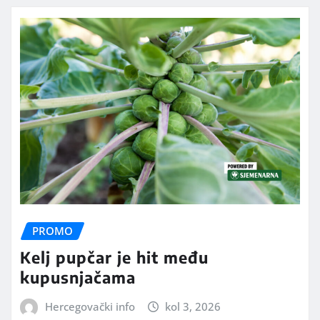
PROMO
Kelj pupčar je hit među
kupusnjačama
Hercegovački info
kol 3, 2026