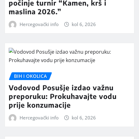
počinje turnir “Kamen, krš i
maslina 2026.”
Hercegovački info
kol 6, 2026
BIH I OKOLICA
Vodovod Posušje izdao važnu
preporuku: Prokuhavajte vodu
prije konzumacije
Hercegovački info
kol 6, 2026