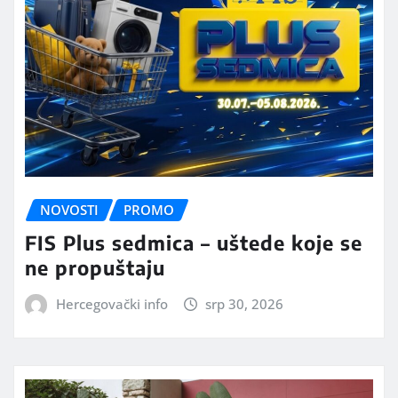
NOVOSTI
PROMO
FIS Plus sedmica – uštede koje se
ne propuštaju
Hercegovački info
srp 30, 2026