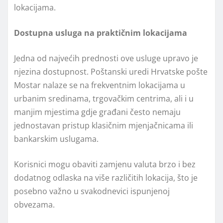
lokacijama.
Dostupna usluga na praktičnim lokacijama
Jedna od najvećih prednosti ove usluge upravo je
njezina dostupnost. Poštanski uredi Hrvatske pošte
Mostar nalaze se na frekventnim lokacijama u
urbanim sredinama, trgovačkim centrima, ali i u
manjim mjestima gdje građani često nemaju
jednostavan pristup klasičnim mjenjačnicama ili
bankarskim uslugama.
Korisnici mogu obaviti zamjenu valuta brzo i bez
dodatnog odlaska na više različitih lokacija, što je
posebno važno u svakodnevici ispunjenoj
obvezama.