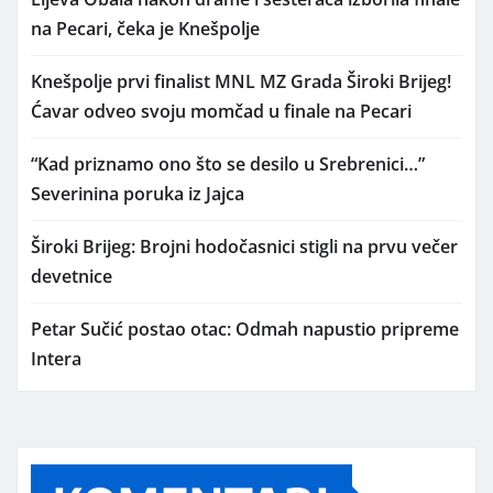
na Pecari, čeka je Knešpolje
Knešpolje prvi finalist MNL MZ Grada Široki Brijeg!
Ćavar odveo svoju momčad u finale na Pecari
“Kad priznamo ono što se desilo u Srebrenici…”
Severinina poruka iz Jajca
Široki Brijeg: Brojni hodočasnici stigli na prvu večer
devetnice
Petar Sučić postao otac: Odmah napustio pripreme
Intera