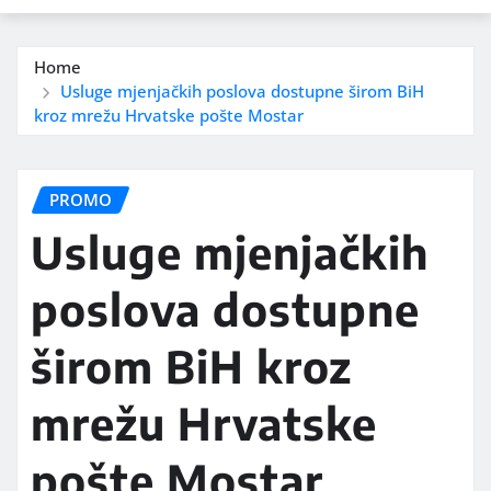
Home
Usluge mjenjačkih poslova dostupne širom BiH
kroz mrežu Hrvatske pošte Mostar
PROMO
Usluge mjenjačkih
poslova dostupne
širom BiH kroz
mrežu Hrvatske
pošte Mostar