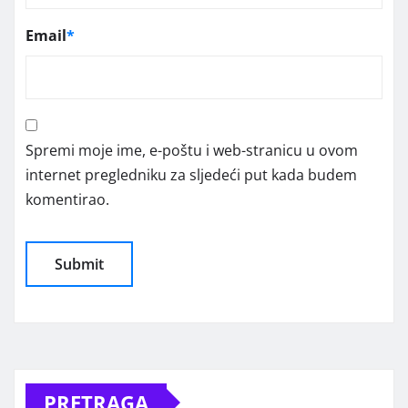
Email
*
Spremi moje ime, e-poštu i web-stranicu u ovom
internet pregledniku za sljedeći put kada budem
komentirao.
Alternative:
PRETRAGA