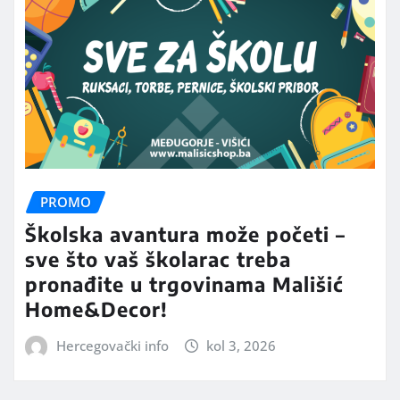
PROMO
Školska avantura može početi –
sve što vaš školarac treba
pronađite u trgovinama Mališić
Home&Decor!
Hercegovački info
kol 3, 2026