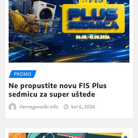
PROMO
Ne propustite novu FIS Plus
sedmicu za super uštede
Hercegovački info
kol 6, 2026