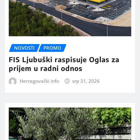
NOVOSTI
PROMO
FIS Ljubuški raspisuje Oglas za
prijem u radni odnos
Hercegovački info
srp 31, 2026