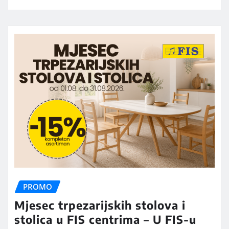
PROMO
Mjesec trpezarijskih stolova i
stolica u FIS centrima – U FIS-u