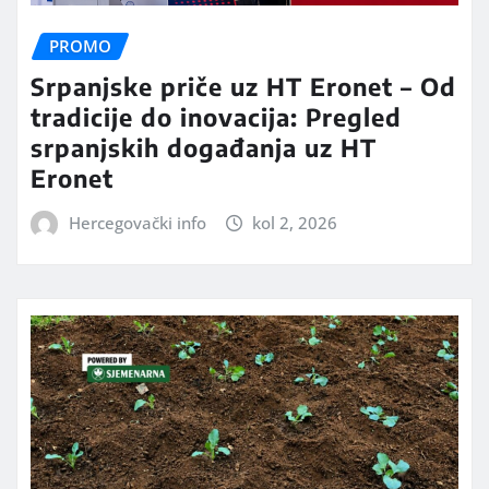
PROMO
Srpanjske priče uz HT Eronet – Od
tradicije do inovacija: Pregled
srpanjskih događanja uz HT
Eronet
Hercegovački info
kol 2, 2026