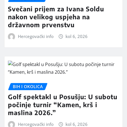
Svečani prijem za Ivana Soldu
nakon velikog uspjeha na
državnom prvenstvu
Hercegovački info
kol 6, 2026
BIH I OKOLICA
Golf spektakl u Posušju: U subotu
počinje turnir “Kamen, krš i
maslina 2026.”
Hercegovački info
kol 6, 2026