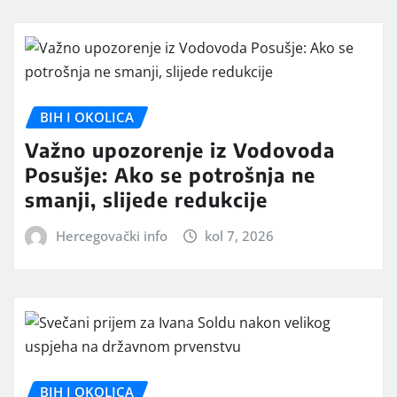
BIH I OKOLICA
Važno upozorenje iz Vodovoda
Posušje: Ako se potrošnja ne
smanji, slijede redukcije
Hercegovački info
kol 7, 2026
BIH I OKOLICA