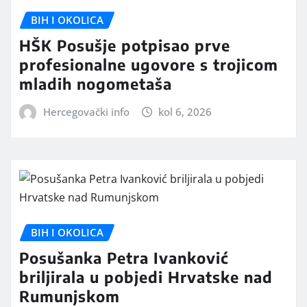
BIH I OKOLICA
HŠK Posušje potpisao prve
profesionalne ugovore s trojicom
mladih nogometaša
Hercegovački info
kol 6, 2026
BIH I OKOLICA
Posušanka Petra Ivanković
briljirala u pobjedi Hrvatske nad
Rumunjskom