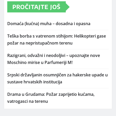
PROČITAJTE JOŠ
Domaća (kućna) muha – dosadna i opasna
Teška borba s vatrenom stihijom: Helikopteri gase
požar na nepristupačnom terenu
Razigrani, odvažni i neodoljivi – upoznajte nove
Moschino mirise u Parfumeriji M!
Srpski državljanin osumnjičen za hakerske upade u
sustave hrvatskih institucija
Drama u Grudama: Požar zaprijetio kućama,
vatrogasci na terenu