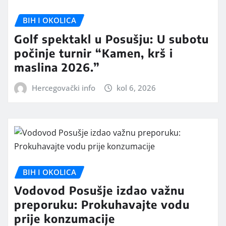
BIH I OKOLICA
Golf spektakl u Posušju: U subotu
počinje turnir “Kamen, krš i
maslina 2026.”
Hercegovački info
kol 6, 2026
BIH I OKOLICA
Vodovod Posušje izdao važnu
preporuku: Prokuhavajte vodu
prije konzumacije