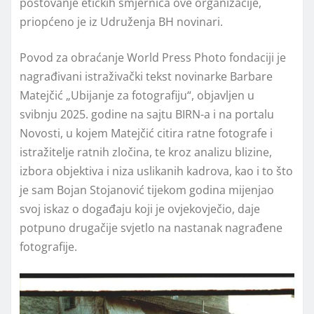
poštovanje etičkih smjernica ove organizacije,
priopćeno je iz Udruženja BH novinari.
Povod za obraćanje World Press Photo fondaciji je
nagrađivani istraživački tekst novinarke Barbare
Matejčić „Ubijanje za fotografiju“, objavljen u
svibnju 2025. godine na sajtu BIRN-a i na portalu
Novosti, u kojem Matejčić citira ratne fotografe i
istražitelje ratnih zločina, te kroz analizu blizine,
izbora objektiva i niza uslikanih kadrova, kao i to što
je sam Bojan Stojanović tijekom godina mijenjao
svoj iskaz o događaju koji je ovjekovječio, daje
potpuno drugačije svjetlo na nastanak nagrađene
fotografije.