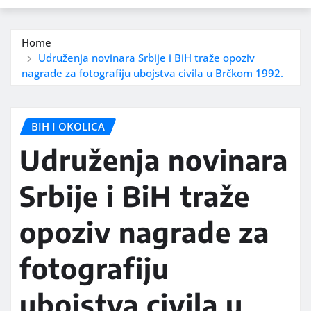
Home
Udruženja novinara Srbije i BiH traže opoziv
nagrade za fotografiju ubojstva civila u Brčkom 1992.
BIH I OKOLICA
Udruženja novinara
Srbije i BiH traže
opoziv nagrade za
fotografiju
ubojstva civila u