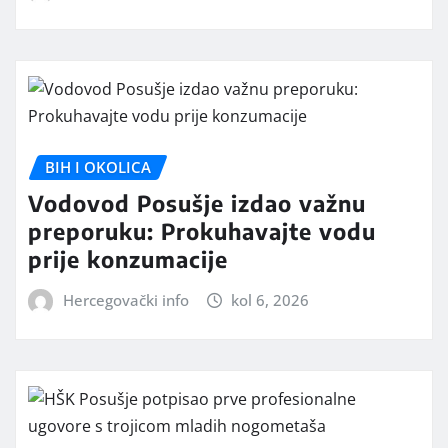
BIH I OKOLICA
Vodovod Posušje izdao važnu
preporuku: Prokuhavajte vodu
prije konzumacije
Hercegovački info
kol 6, 2026