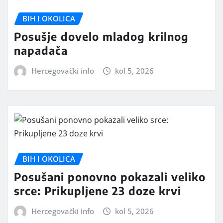
BIH I OKOLICA
Posušje dovelo mladog krilnog
napadača
Hercegovački info
kol 5, 2026
BIH I OKOLICA
Posušani ponovno pokazali veliko
srce: Prikupljene 23 doze krvi
Hercegovački info
kol 5, 2026