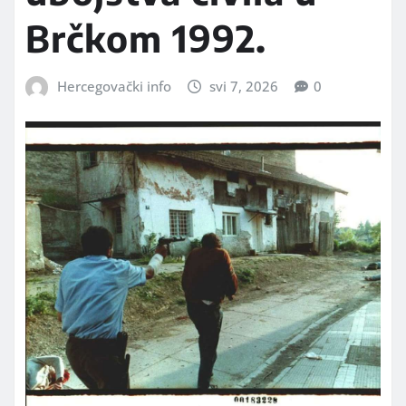
Brčkom 1992.
Hercegovački info
svi 7, 2026
0