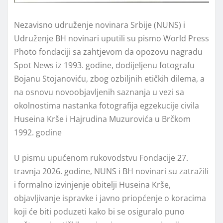
Nezavisno udruženje novinara Srbije (NUNS) i
Udruženje BH novinari uputili su pismo World Press
Photo fondaciji sa zahtjevom da opozovu nagradu
Spot News iz 1993. godine, dodijeljenu fotografu
Bojanu Stojanoviću, zbog ozbiljnih etičkih dilema, a
na osnovu novoobjavljenih saznanja u vezi sa
okolnostima nastanka fotografija egzekucije civila
Huseina Krše i Hajrudina Muzurovića u Brčkom
1992. godine
U pismu upućenom rukovodstvu Fondacije 27.
travnja 2026. godine, NUNS i BH novinari su zatražili
i formalno izvinjenje obitelji Huseina Krše,
objavljivanje ispravke i javno priopćenje o koracima
koji će biti poduzeti kako bi se osiguralo puno