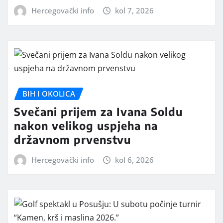
Hercegovački info
kol 7, 2026
BIH I OKOLICA
Svečani prijem za Ivana Soldu
nakon velikog uspjeha na
državnom prvenstvu
Hercegovački info
kol 6, 2026