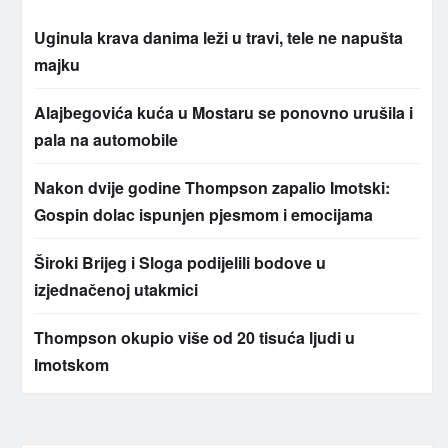
Uginula krava danima leži u travi, tele ne napušta
majku
Alajbegovića kuća u Mostaru se ponovno urušila i
pala na automobile
Nakon dvije godine Thompson zapalio Imotski:
Gospin dolac ispunjen pjesmom i emocijama
Široki Brijeg i Sloga podijelili bodove u
izjednačenoj utakmici
Thompson okupio više od 20 tisuća ljudi u
Imotskom