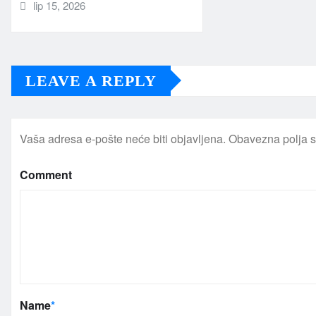
lip 15, 2026
LEAVE A REPLY
Vaša adresa e-pošte neće biti objavljena.
Obavezna polja 
Comment
Name
*