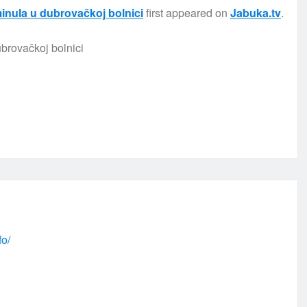
inula u dubrovačkoj bolnici
first appeared on
Jabuka.tv
.
fo/