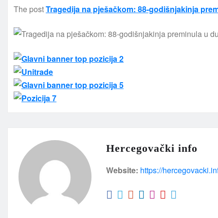
The post
Tragedija na pješačkom: 88-godišnjakinja prem
Hercegovački info
Website:
https://hercegovacki.in