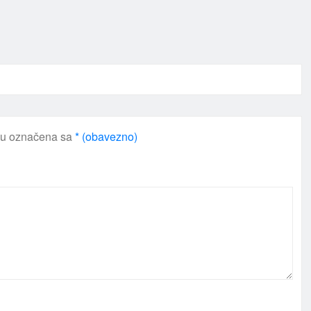
su označena sa
* (obavezno)