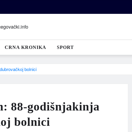
CRNA KRONIKA
SPORT
dubrovačkoj bolnici
: 88-godišnjakinja
j bolnici