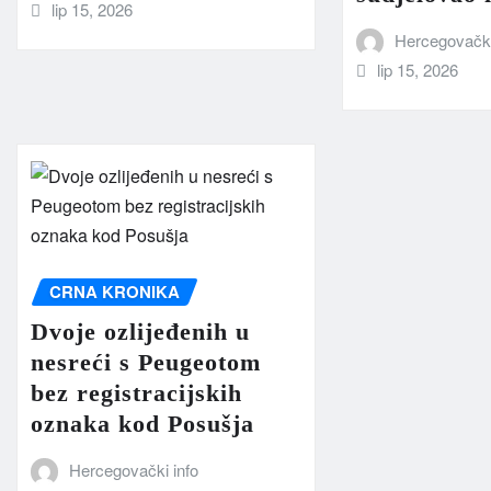
lip 15, 2026
Hercegovački
lip 15, 2026
CRNA KRONIKA
Dvoje ozlijeđenih u
nesreći s Peugeotom
bez registracijskih
oznaka kod Posušja
Hercegovački info