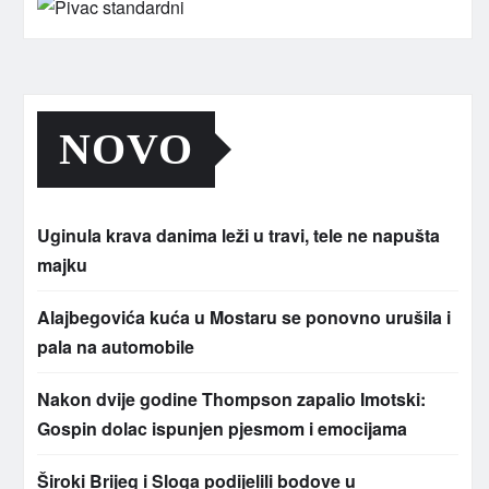
NOVO
Uginula krava danima leži u travi, tele ne napušta
majku
Alajbegovića kuća u Mostaru se ponovno urušila i
pala na automobile
Nakon dvije godine Thompson zapalio Imotski:
Gospin dolac ispunjen pjesmom i emocijama
Široki Brijeg i Sloga podijelili bodove u