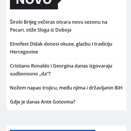
Široki Brijeg večeras otvara novu sezonu na
Pecari, stiže Sloga iz Doboja
Etnofest Didak donosi okuse, glazbu i tradiciju
Hercegovine
Cristiano Ronaldo i Georgina danas izgovaraju
sudbonosno „da“?
Nožem napao trojicu, među njima i državljanin BiH
Gdje je danas Ante Gotovina?