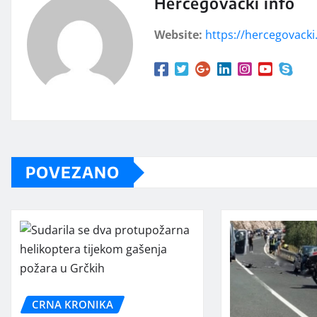
Hercegovački info
Website:
https://hercegovacki.
POVEZANO
CRNA KRONIKA