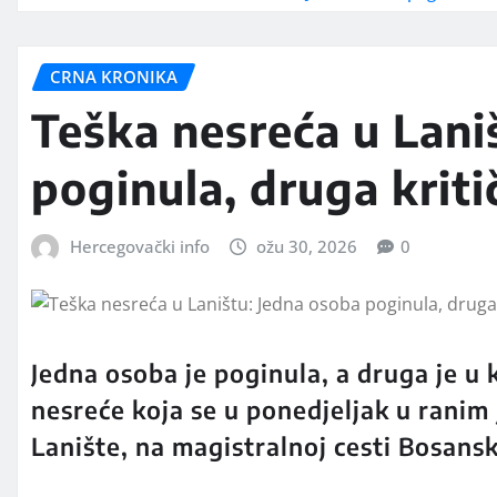
CRNA KRONIKA
Teška nesreća u Lani
poginula, druga kriti
Hercegovački info
ožu 30, 2026
0
Jedna osoba je poginula, a druga je u
nesreće koja se u ponedjeljak u ranim
Lanište, na magistralnoj cesti Bosansk