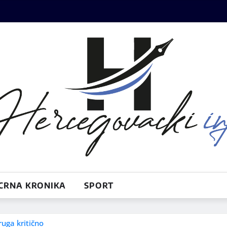
CRNA KRONIKA
SPORT
ruga kritično