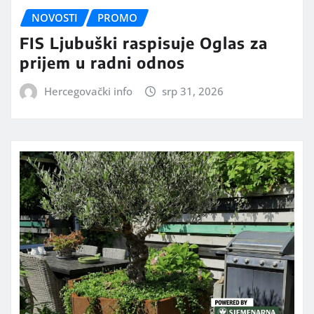
NOVOSTI
PROMO
FIS Ljubuški raspisuje Oglas za
prijem u radni odnos
Hercegovački info
srp 31, 2026