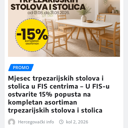
PROMO
Mjesec trpezarijskih stolova i
stolica u FIS centrima – U FIS-u
ostvarite 15% popusta na
kompletan asortiman
trpezarijskih stolova i stolica
Hercegovački info
kol 2, 2026