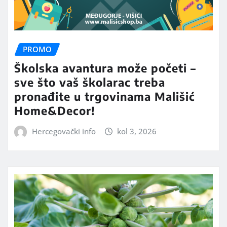
PROMO
Školska avantura može početi –
sve što vaš školarac treba
pronađite u trgovinama Mališić
Home&Decor!
Hercegovački info
kol 3, 2026