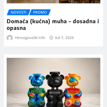
NOVOSTI
PROMO
Domaća (kućna) muha – dosadna i
opasna
Hercegovački info
kol 7, 2026