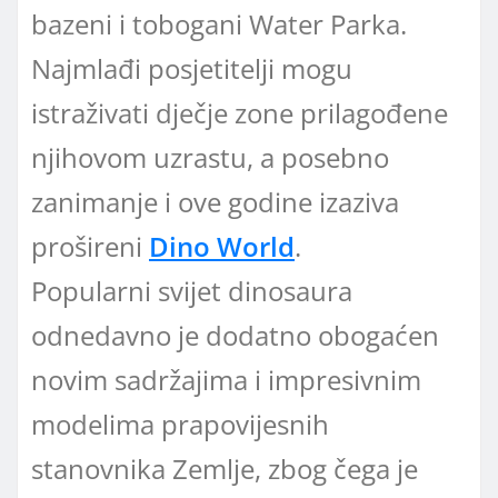
bazeni i tobogani Water Parka.
Najmlađi posjetitelji mogu
istraživati dječje zone prilagođene
njihovom uzrastu, a posebno
zanimanje i ove godine izaziva
prošireni
Dino World
.
Popularni svijet dinosaura
odnedavno je dodatno obogaćen
novim sadržajima i impresivnim
modelima prapovijesnih
stanovnika Zemlje, zbog čega je