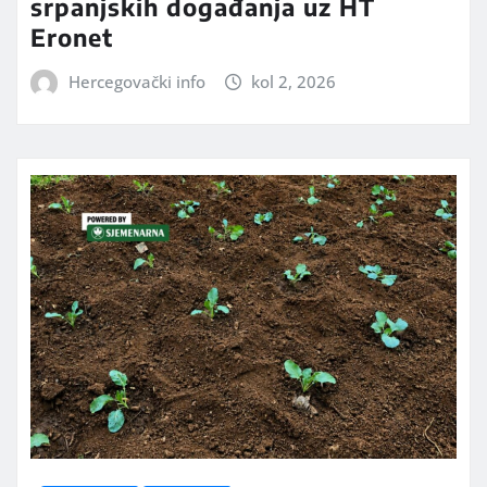
srpanjskih događanja uz HT
Eronet
Hercegovački info
kol 2, 2026