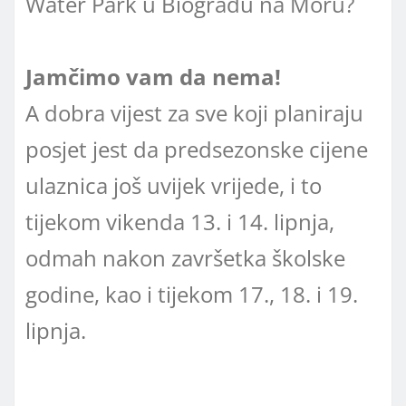
Water Park u Biogradu na Moru?
Jamčimo vam da nema!
A dobra vijest za sve koji planiraju
posjet jest da predsezonske cijene
ulaznica još uvijek vrijede, i to
tijekom vikenda 13. i 14. lipnja,
odmah nakon završetka školske
godine, kao i tijekom 17., 18. i 19.
lipnja.