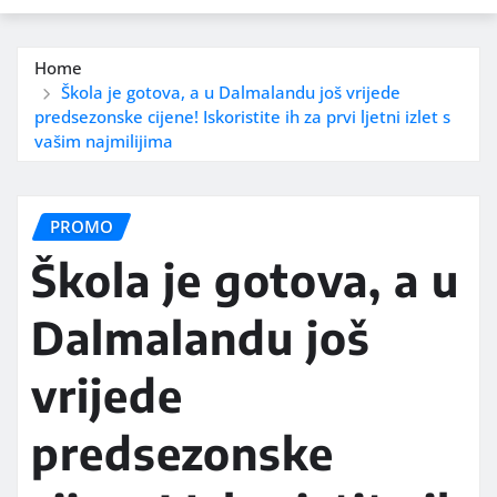
Home
Škola je gotova, a u Dalmalandu još vrijede
predsezonske cijene! Iskoristite ih za prvi ljetni izlet s
vašim najmilijima
PROMO
Škola je gotova, a u
Dalmalandu još
vrijede
predsezonske