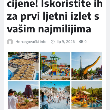
cijene! Iskoristite ih
za prvi ljetni izlet s
vašim najmilijima
Hercegovački info
lip 9, 2026
0