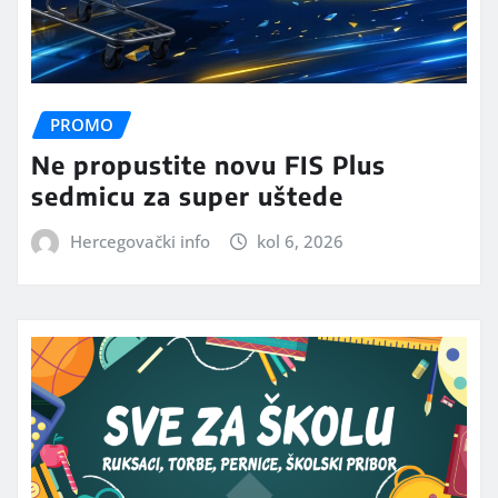
PROMO
Ne propustite novu FIS Plus
sedmicu za super uštede
Hercegovački info
kol 6, 2026