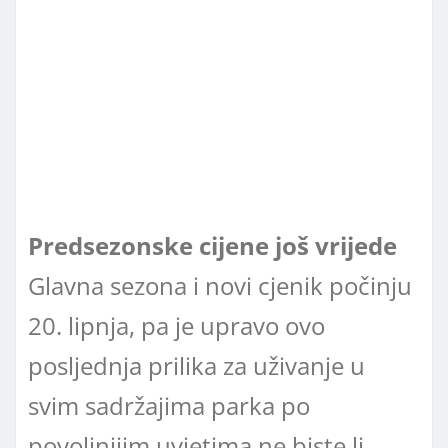
Predsezonske cijene još vrijede
Glavna sezona i novi cjenik počinju
20. lipnja, pa je upravo ovo
posljednja prilika za uživanje u
svim sadržajima parka po
povoljnijim uvjetima ne biste li