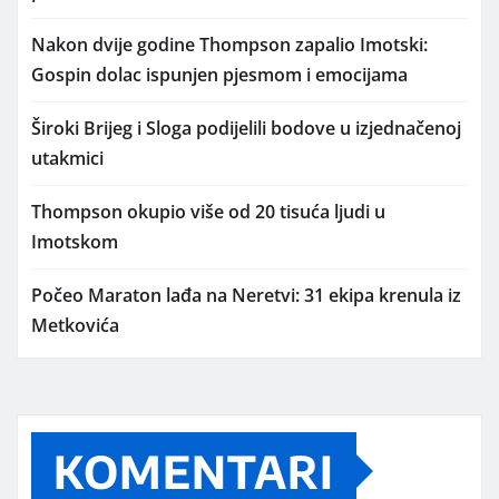
Nakon dvije godine Thompson zapalio Imotski:
Gospin dolac ispunjen pjesmom i emocijama
Široki Brijeg i Sloga podijelili bodove u izjednačenoj
utakmici
Thompson okupio više od 20 tisuća ljudi u
Imotskom
Počeo Maraton lađa na Neretvi: 31 ekipa krenula iz
Metkovića
KOMENTARI