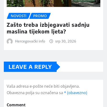
NOVOSTI
PROMO
Zašto treba izbjegavati sadnju
maslina tijekom ljeta?
Hercegovački info
srp 30, 2026
LEAVE A REPLY
Vaša adresa e-pošte neće biti objavljena.
Obavezna polja su označena sa
* (obavezno)
Comment