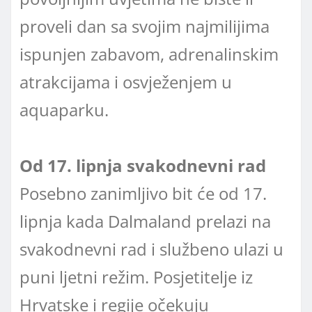
proveli dan sa svojim najmilijima
ispunjen zabavom, adrenalinskim
atrakcijama i osvježenjem u
aquaparku.
Od 17. lipnja svakodnevni rad
Posebno zanimljivo bit će od 17.
lipnja kada Dalmaland prelazi na
svakodnevni rad i službeno ulazi u
puni ljetni režim. Posjetitelje iz
Hrvatske i regije očekuju