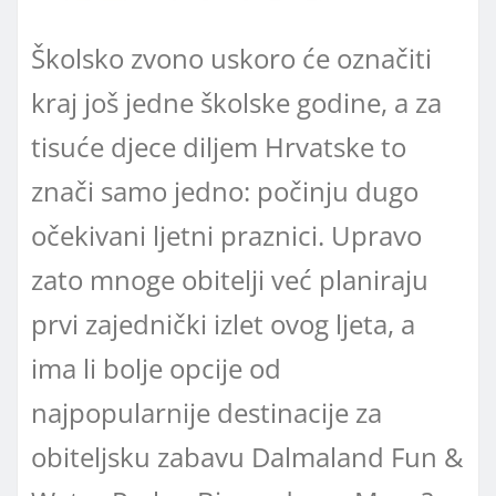
Školsko zvono uskoro će označiti
kraj još jedne školske godine, a za
tisuće djece diljem Hrvatske to
znači samo jedno: počinju dugo
očekivani ljetni praznici. Upravo
zato mnoge obitelji već planiraju
prvi zajednički izlet ovog ljeta, a
ima li bolje opcije od
najpopularnije destinacije za
obiteljsku zabavu Dalmaland Fun &