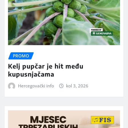
PROMO
Kelj pupčar je hit među
kupusnjačama
Hercegovački info
kol 3, 2026