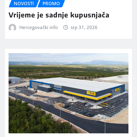
NOVOSTI
PROMO
Vrijeme je sadnje kupusnjača
Hercegovački info
srp 31, 2026