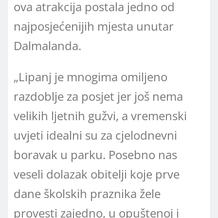
ova atrakcija postala jedno od
najposjećenijih mjesta unutar
Dalmalanda.
„Lipanj je mnogima omiljeno
razdoblje za posjet jer još nema
velikih ljetnih gužvi, a vremenski
uvjeti idealni su za cjelodnevni
boravak u parku. Posebno nas
veseli dolazak obitelji koje prve
dane školskih praznika žele
provesti zajedno, u opuštenoj i