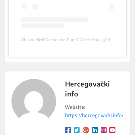
Objavu dijeli Dalmaland Fun & Water Park (@dalmaland.biograd)
Hercegovački
info
Website:
https://hercegovacki.info/