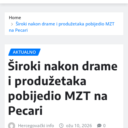
Home
Široki nakon drame i produžetaka pobijedio MZT
na Pecari
AKTUALNO
Široki nakon drame
i produžetaka
pobijedio MZT na
Pecari
Hercegovački info
ožu 10, 2026
0