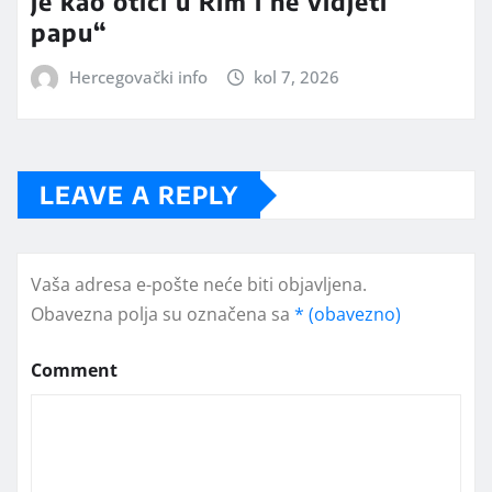
je kao otići u Rim i ne vidjeti
papu“
Hercegovački info
kol 7, 2026
LEAVE A REPLY
Vaša adresa e-pošte neće biti objavljena.
Obavezna polja su označena sa
* (obavezno)
Comment