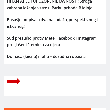
HITAN APEL I UPOZORENJE JAVNOSTI: Stroga
zabrana loženja vatre u Parku prirode Blidinje!
Posušje potpisalo dva napadača, perspektivnog i
iskusnog!
Sud presudio protiv Mete: Facebook i Instagram
proglašeni štetnima za djecu
Domaća (kućna) muha – dosadna i opasna