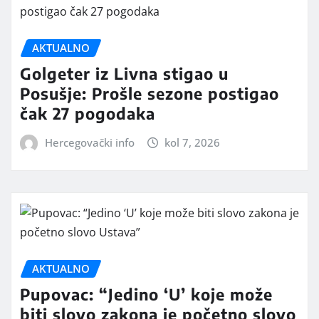
AKTUALNO
Golgeter iz Livna stigao u
Posušje: Prošle sezone postigao
čak 27 pogodaka
Hercegovački info
kol 7, 2026
AKTUALNO
Pupovac: “Jedino ‘U’ koje može
biti slovo zakona je početno slovo