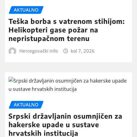
AKTUALNO
Teška borba s vatrenom stihijom:
Helikopteri gase požar na
nepristupačnom terenu
Hercegovački info
kol 7, 2026
AKTUALNO
Srpski državljanin osumnjičen za
hakerske upade u sustave
hrvatskih institucija