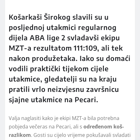
Košarkaši Širokog slavili su u
posljednoj utakmici regularnog
dijela ABA lige 2 svladavši ekipu
MZT-a rezultatom 111:109, ali tek
nakon produžetaka. Iako su domaći
vodili praktički tijekom cijele
utakmice, gledatelji su na kraju
pratili vrlo neizvjesnu završnicu
sjajne utakmice na Pecari.
Valja naglasiti kako je ekipi MZT-a bila potrebna
pobjeda večeras na Pecari, ali s
određenom koš-
razlikom
. Gosti su cijelo vrijeme pokušavali svladati