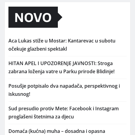
NOVO
Aca Lukas stiže u Mostar: Kantarevac u subotu
očekuje glazbeni spektakl
HITAN APEL I UPOZORENJE JAVNOSTI: Stroga
zabrana loženja vatre u Parku prirode Blidinje!
Posušje potpisalo dva napadača, perspektivnog i
iskusnog!
Sud presudio protiv Mete: Facebook i Instagram
proglašeni štetnima za djecu
Domaća (kućna) muha – dosadna i opasna