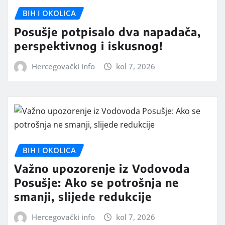
BIH I OKOLICA
Posušje potpisalo dva napadača,
perspektivnog i iskusnog!
Hercegovački info
kol 7, 2026
BIH I OKOLICA
Važno upozorenje iz Vodovoda
Posušje: Ako se potrošnja ne
smanji, slijede redukcije
Hercegovački info
kol 7, 2026