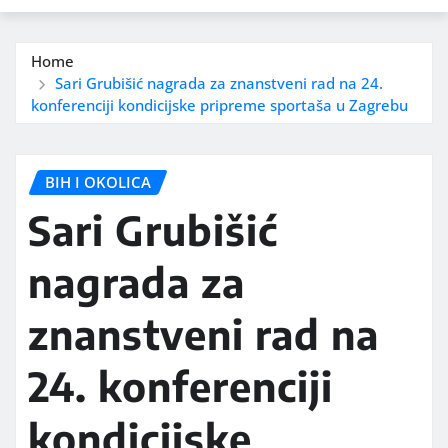
Home
Sari Grubišić nagrada za znanstveni rad na 24.
konferenciji kondicijske pripreme sportaša u Zagrebu
BIH I OKOLICA
Sari Grubišić
nagrada za
znanstveni rad na
24. konferenciji
kondicijske