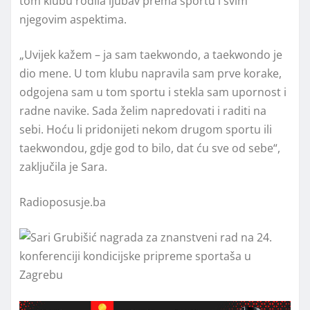
tom klubu rodila ljubav prema sportu i svim
njegovim aspektima.
„Uvijek kažem – ja sam taekwondo, a taekwondo je
dio mene. U tom klubu napravila sam prve korake,
odgojena sam u tom sportu i stekla sam upornost i
radne navike. Sada želim napredovati i raditi na
sebi. Hoću li pridonijeti nekom drugom sportu ili
taekwondou, gdje god to bilo, dat ću sve od sebe“,
zaključila je Sara.
Radioposusje.ba