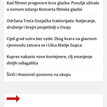
Kad filmovi progovore kroz glazbu: Posušje uživalo
u osmom izdanju Koncerta filmske glazbe
Održana Treća Osojačka traktorijada: Natjecanje,
druženje i brojni posjetitelji u Osoju
Cijeli grad sutra bez vode: Zbog kvara na glavnom
cjevovodu zatvara se i Ulica Matije Gupca
Kupres nabavio nove kontejnere, cilj smanjenje
divljih odlagališta
Širići i Knezovići ponovno na okupu