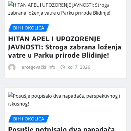
BIH I OKOLICA
HITAN APEL I UPOZORENJE
JAVNOSTI: Stroga zabrana loženja
vatre u Parku prirode Blidinje!
Hercegovački info
kol 7, 2026
BIH I OKOLICA
Posušje potpisalo dva napadača,