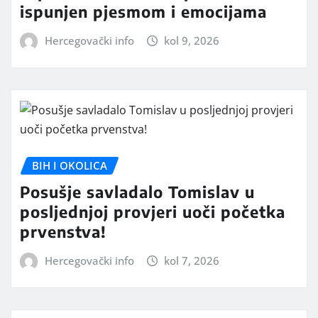
ispunjen pjesmom i emocijama
Hercegovački info
kol 9, 2026
BIH I OKOLICA
Posušje savladalo Tomislav u
posljednjoj provjeri uoči početka
prvenstva!
Hercegovački info
kol 7, 2026