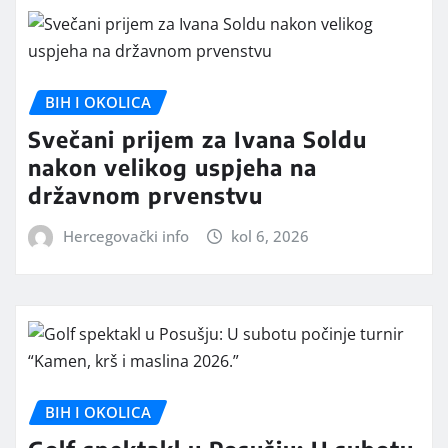
BIH I OKOLICA
Svečani prijem za Ivana Soldu
nakon velikog uspjeha na
državnom prvenstvu
Hercegovački info
kol 6, 2026
BIH I OKOLICA