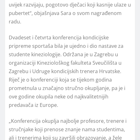
uvijek razvijaju, pogotovo dječaci koji kasnije ulaze u
pubertet“, objašnjava Sara o svom nagrađenom
radu.
Dvadeset i četvrta konferencija kondicijske
pripreme sportaša bila je ujedno i dio nastave za
studente kineziologije. Održana je u Zagrebu u
organizaciji Kineziološkog fakulteta Sveučilišta u
Zagrebu i Udruge kondicijskih trenera Hrvatske.
Riječ je o konferenciji koja se tijekom godina
prometnula u značajno stručno okupljanje, pa je i
ove godine okupila neke od najkvalitetnijih
predavača iz Europe.
„Konferencija okuplja najbolje profesore, trenere i
stručnjake koji prenose znanje nama studentima,
ali i trenerima koji su završili obrazovanje, a žele