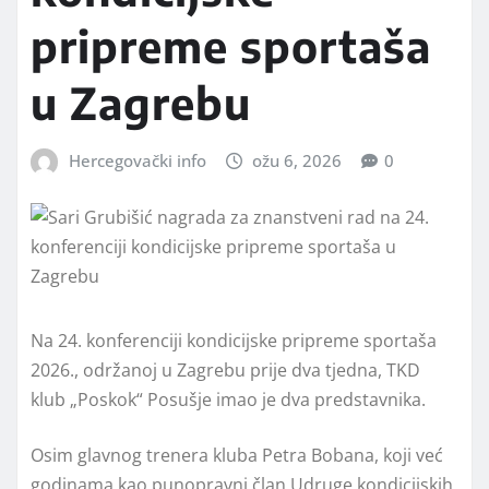
pripreme sportaša
u Zagrebu
Hercegovački info
ožu 6, 2026
0
Na 24. konferenciji kondicijske pripreme sportaša
2026., održanoj u Zagrebu prije dva tjedna, TKD
klub „Poskok“ Posušje imao je dva predstavnika.
Osim glavnog trenera kluba Petra Bobana, koji već
godinama kao punopravni član Udruge kondicijskih