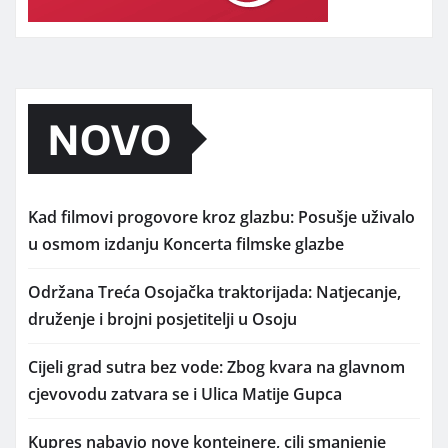
NOVO
Kad filmovi progovore kroz glazbu: Posušje uživalo
u osmom izdanju Koncerta filmske glazbe
Održana Treća Osojačka traktorijada: Natjecanje,
druženje i brojni posjetitelji u Osoju
Cijeli grad sutra bez vode: Zbog kvara na glavnom
cjevovodu zatvara se i Ulica Matije Gupca
Kupres nabavio nove kontejnere, cilj smanjenje