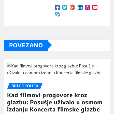
POVEZANO
BIH I OKOLICA
Kad filmovi progovore kroz
glazbu: Posušje uživalo u osmom
izdanju Koncerta filmske glazbe