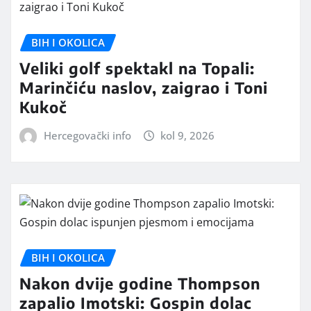
BIH I OKOLICA
Veliki golf spektakl na Topali:
Marinčiću naslov, zaigrao i Toni
Kukoč
Hercegovački info
kol 9, 2026
BIH I OKOLICA
Nakon dvije godine Thompson
zapalio Imotski: Gospin dolac