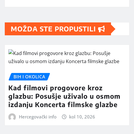
MOŽDA STE PROPUSTILI
BIH I OKOLICA
Kad filmovi progovore kroz
glazbu: Posušje uživalo u osmom
izdanju Koncerta filmske glazbe
Hercegovački info
kol 10, 2026