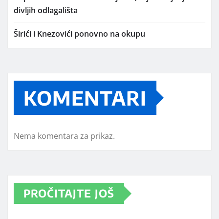
divljih odlagališta
Širići i Knezovići ponovno na okupu
KOMENTARI
Nema komentara za prikaz.
PROČITAJTE JOŠ