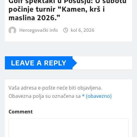
Golf spektakl u Posušju: U subotu
počinje turnir “Kamen, krš i
maslina 2026.”
Hercegovački info
kol 6, 2026
LEAVE A REPLY
Vaša adresa e-pošte neće biti objavljena.
Obavezna polja su označena sa
* (obavezno)
Comment