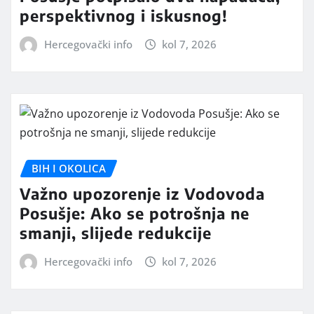
perspektivnog i iskusnog!
Hercegovački info
kol 7, 2026
BIH I OKOLICA
Važno upozorenje iz Vodovoda
Posušje: Ako se potrošnja ne
smanji, slijede redukcije
Hercegovački info
kol 7, 2026