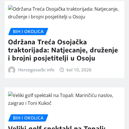
BIH I OKOLICA
Održana Treća Osojačka
traktorijada: Natjecanje, druženje
i brojni posjetitelji u Osoju
Hercegovački info
kol 10, 2026
BIH I OKOLICA
Veliki golf spektakl na Topali: