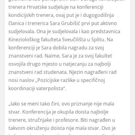
trenera Hrvatske sudjeluje na konferenciji
kondicijskih trenera, ovaj put je i dugogodišnja
članica i trenerica Sara Grubišić prvi put aktivno
sudjelovala. Ona je sudjelovala i kao predstavnica
Kineziološkog fakulteta Sveučilišta u Splitu. Na
konferenciji je Sara dobila nagradu za svoj
znanstveni rad. Naime, Sara je za svoj fakultet
osvojila drugo mjesto u natjecanju za najbolji
znanstveni rad studenata. Njezin nagrađeni rad
nosi naslov „Pozicijske razlike u specifičnoj
koordinaciji vaterpolista“.
„Iako se meni tako čini, ovo priznanje nije mala
stvar. Konferencija je okupila doista najbolje
trenere, stručnjake i profesore. Biti nagrađen u
takvom okruženju doista nije mala stvar. Ovo je