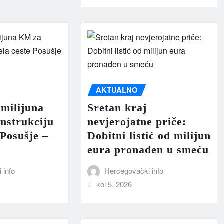
AKTUALNO
milijuna
Sretan kraj
nstrukciju
nevjerojatne priče:
 Posušje –
Dobitni listić od milijun
eura pronađen u smeću
 info
Hercegovački info
kol 5, 2026