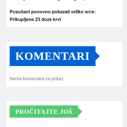
Posušani ponovno pokazali veliko srce:
Prikupljene 23 doze krvi
KOMENTARI
Nema komentara za prikaz.
PROČITAJTE JOŠ