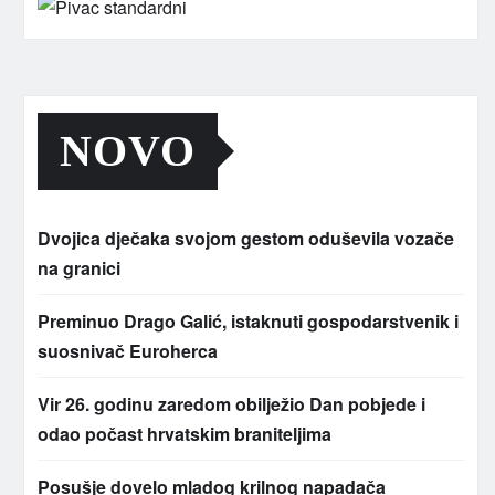
NOVO
Dvojica dječaka svojom gestom oduševila vozače
na granici
Preminuo Drago Galić, istaknuti gospodarstvenik i
suosnivač Euroherca
Vir 26. godinu zaredom obilježio Dan pobjede i
odao počast hrvatskim braniteljima
Posušje dovelo mladog krilnog napadača