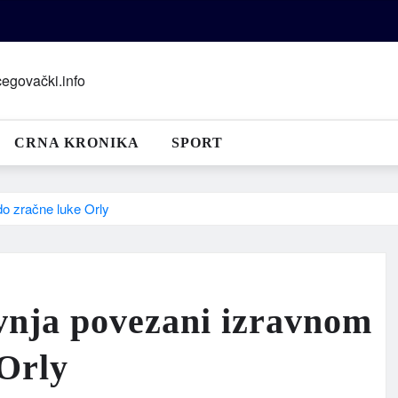
CRNA KRONIKA
SPORT
do zračne luke Orly
avnja povezani izravnom
 Orly