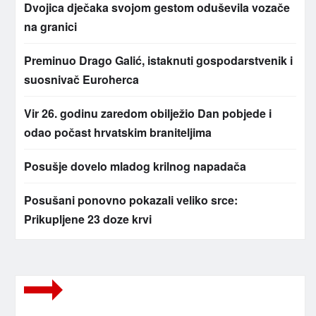
Dvojica dječaka svojom gestom oduševila vozače
na granici
Preminuo Drago Galić, istaknuti gospodarstvenik i
suosnivač Euroherca
Vir 26. godinu zaredom obilježio Dan pobjede i
odao počast hrvatskim braniteljima
Posušje dovelo mladog krilnog napadača
Posušani ponovno pokazali veliko srce:
Prikupljene 23 doze krvi