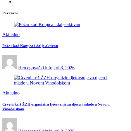
Povezano
Aktualno
Požar kod Konjica i dalje aktivan
Hercegovački info
kol 8, 2026
Aktualno
Crveni križ ŽZH organizira ljetovanje za djecu i mlade u Novom
Vinodolskom