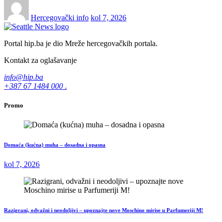
Hercegovački info
kol 7, 2026
Portal hip.ba je dio Mreže hercegovačkih portala.
Kontakt za oglašavanje
info@hip.ba
+387 67 1484 000 .
Promo
Domaća (kućna) muha – dosadna i opasna
kol 7, 2026
Razigrani, odvažni i neodoljivi – upoznajte nove Moschino mirise u Parfumeriji M!