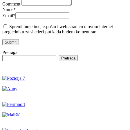
Comment
Name
*
Email
*
Spremi moje ime, e-poštu i web-stranicu u ovom internet
pregledniku za sljedeći put kada budem komentirao.
Pretraga
Pretraga