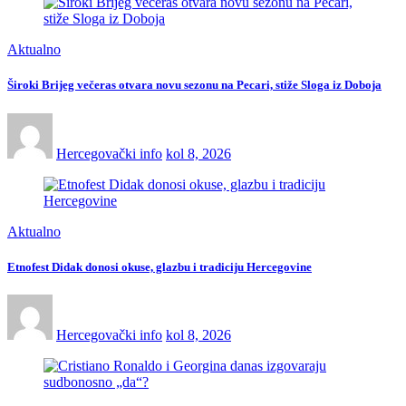
Aktualno
Široki Brijeg večeras otvara novu sezonu na Pecari, stiže Sloga iz Doboja
Hercegovački info
kol 8, 2026
Aktualno
Etnofest Didak donosi okuse, glazbu i tradiciju Hercegovine
Hercegovački info
kol 8, 2026