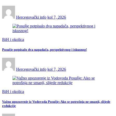
Hercegovački info
kol 7, 2026
BiH i okolica
Posušje potpisalo dva napadača, perspektivnog i iskusnog!
Hercegovački info
kol 7, 2026
BiH i okolica
Važno upozorenje iz Vodovoda Posušje: Ako se potrošnja ne smanji, slijede
redukcije