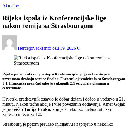
Aktualno
Rijeka ispala iz Konferencijske lige
nakon remija sa Strasbourgom
Hercegovački info
ožu 19, 2026
0
Rijeka je okončala svoj nastup u Konferencijskoj ligi nakon što je u
uzvratnom dvoboju osmine finala u Francuskoj remizirala sa Strasbourgom
1:1. Francuska momčad tako je s ukupnih 2:1 osigurala plasman u
četvrtfinale.
Hrvatski predstavnik ostavio je dobar dojam i došao u vodstvo u 21.
minuti. Nakon tečne akcije i više povezanih dodavanja, Amer Gojak
je pronašao
Tonija Fruka
, koji je s nekoliko metara rutinski
zatresao mrežu za 1:0.
Strasbourg je potom preuzeo inicijativu i zaprijetio u nekoliko