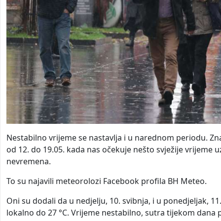
Nestabilno vrijeme se nastavlja i u narednom periodu. Zna
od 12. do 19.05. kada nas očekuje nešto svježije vrijeme u
nevremena.
To su najavili meteorolozi Facebook profila BH Meteo.
Oni su dodali da u nedjelju, 10. svibnja, i u ponedjeljak, 
lokalno do 27 °C. Vrijeme nestabilno, sutra tijekom dana