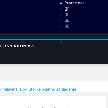
Pratite nas
CRNA KRONIKA
grmljavina, a od utorka osjetno zahlađenje