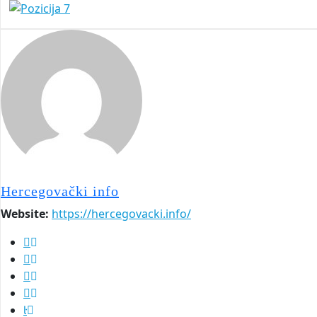
Hercegovački info
Website:
https://hercegovacki.info/