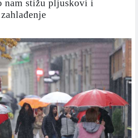
 nam stižu pljuskovi i
 zahlađenje