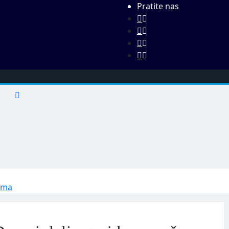
Pratite nas
šuma