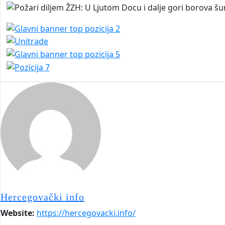
Hercegovački info
Website:
https://hercegovacki.info/