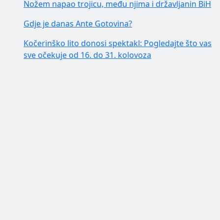
Nožem napao trojicu, među njima i državljanin BiH
Gdje je danas Ante Gotovina?
Kočerinško lito donosi spektakl: Pogledajte što vas
sve očekuje od 16. do 31. kolovoza