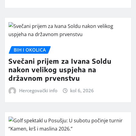
BIH I OKOLICA
Svečani prijem za Ivana Soldu
nakon velikog uspjeha na
državnom prvenstvu
Hercegovački info
kol 6, 2026