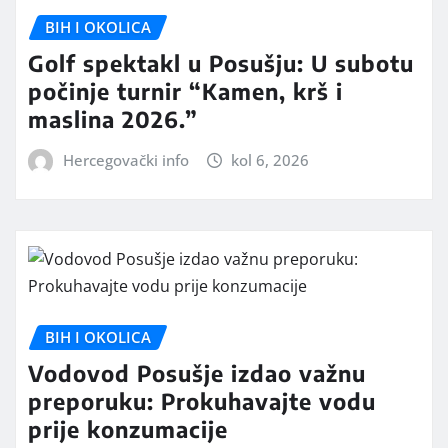
BIH I OKOLICA
Golf spektakl u Posušju: U subotu
počinje turnir “Kamen, krš i
maslina 2026.”
Hercegovački info
kol 6, 2026
BIH I OKOLICA
Vodovod Posušje izdao važnu
preporuku: Prokuhavajte vodu
prije konzumacije