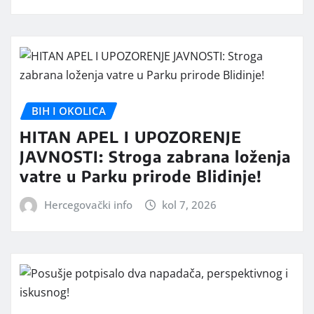
BIH I OKOLICA
HITAN APEL I UPOZORENJE
JAVNOSTI: Stroga zabrana loženja
vatre u Parku prirode Blidinje!
Hercegovački info
kol 7, 2026