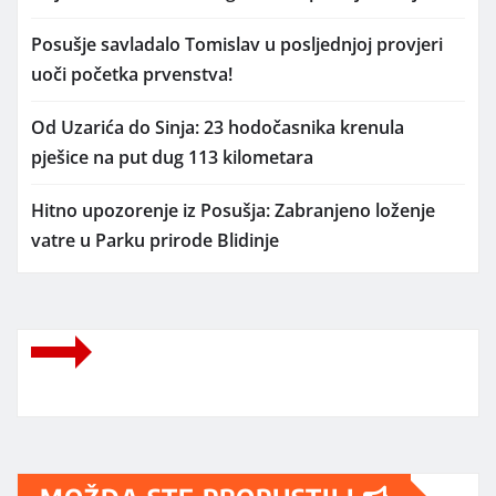
Posušje savladalo Tomislav u posljednjoj provjeri
uoči početka prvenstva!
Od Uzarića do Sinja: 23 hodočasnika krenula
pješice na put dug 113 kilometara
Hitno upozorenje iz Posušja: Zabranjeno loženje
vatre u Parku prirode Blidinje