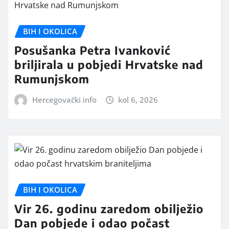
BIH I OKOLICA
Posušanka Petra Ivanković
briljirala u pobjedi Hrvatske nad
Rumunjskom
Hercegovački info
kol 6, 2026
BIH I OKOLICA
Vir 26. godinu zaredom obilježio
Dan pobjede i odao počast