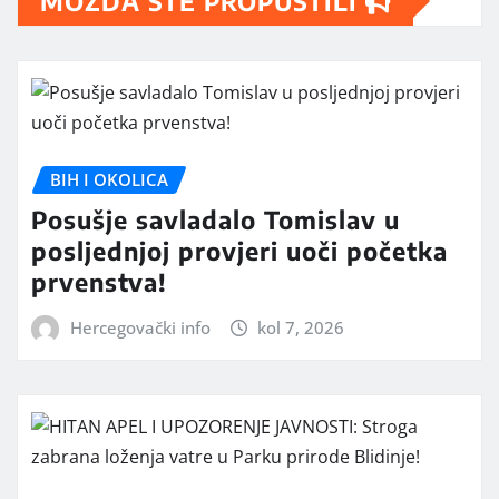
MOŽDA STE PROPUSTILI
BIH I OKOLICA
Posušje savladalo Tomislav u
posljednjoj provjeri uoči početka
prvenstva!
Hercegovački info
kol 7, 2026