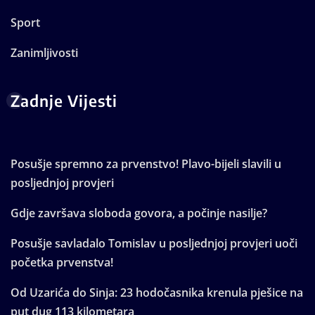
Sport
Zanimljivosti
Zadnje Vijesti
Posušje spremno za prvenstvo! Plavo-bijeli slavili u
posljednjoj provjeri
Gdje završava sloboda govora, a počinje nasilje?
Posušje savladalo Tomislav u posljednjoj provjeri uoči
početka prvenstva!
Od Uzarića do Sinja: 23 hodočasnika krenula pješice na
put dug 113 kilometara