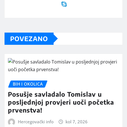
POVEZANO
BIH I OKOLICA
Posušje savladalo Tomislav u
posljednjoj provjeri uoči početka
prvenstva!
Hercegovački info
kol 7, 2026