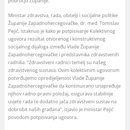
području Županije.
Ministar zdravstva, rada, obitelji i socijalne politike
Županije Zapadnohercegovačke, dr. med. Tomislav
Pejić, istaknuo je kako je potpisivanje Kolektivnog
ugovora rezultat otvorenog i konstruktivnog
socijalnog dijaloga između Vlade Županije
Zapadnohercegovačke i predstavnika zdravstvenih
radnika. “Zdravstveni radnici temelj su našeg
zdravstvenog sustava. Ovim kolektivnim ugovorom
potvrđujemo opredijeljenost Vlade Županije
Zapadnohercegovačke da kontinuirano unapređuje
njihov radno-pravni položaj, osigurava stabilnije
uvjete rada te dodatno jača zdravstveni sustav na
dobrobit naših građana”, izjavio je ministar Pejić
povodom potpisivanja ugovora.