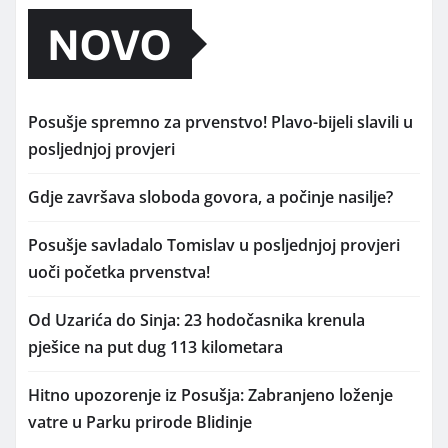
NOVO
Posušje spremno za prvenstvo! Plavo-bijeli slavili u
posljednjoj provjeri
Gdje završava sloboda govora, a počinje nasilje?
Posušje savladalo Tomislav u posljednjoj provjeri
uoči početka prvenstva!
Od Uzarića do Sinja: 23 hodočasnika krenula
pješice na put dug 113 kilometara
Hitno upozorenje iz Posušja: Zabranjeno loženje
vatre u Parku prirode Blidinje