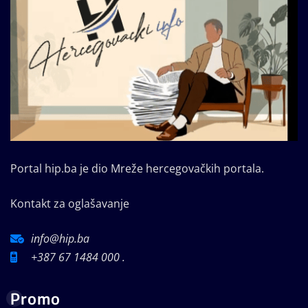
Portal hip.ba je dio Mreže hercegovačkih portala.
Kontakt za oglašavanje
info@hip.ba
+387 67 1484 000 .
Promo