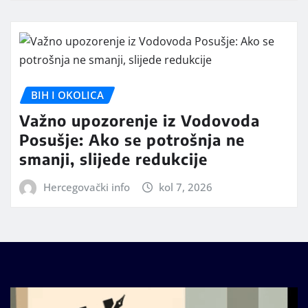
BIH I OKOLICA
Važno upozorenje iz Vodovoda
Posušje: Ako se potrošnja ne
smanji, slijede redukcije
Hercegovački info
kol 7, 2026