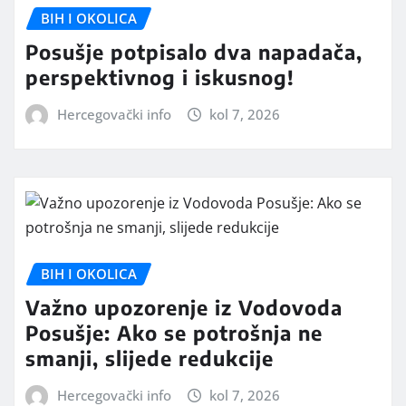
BIH I OKOLICA
Posušje potpisalo dva napadača,
perspektivnog i iskusnog!
Hercegovački info
kol 7, 2026
BIH I OKOLICA
Važno upozorenje iz Vodovoda
Posušje: Ako se potrošnja ne
smanji, slijede redukcije
Hercegovački info
kol 7, 2026