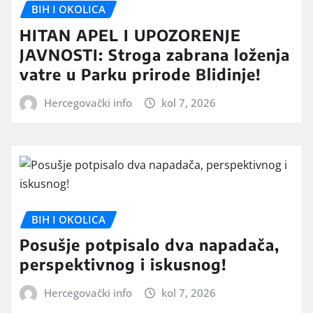
BIH I OKOLICA
HITAN APEL I UPOZORENJE
JAVNOSTI: Stroga zabrana loženja
vatre u Parku prirode Blidinje!
Hercegovački info
kol 7, 2026
BIH I OKOLICA
Posušje potpisalo dva napadača,
perspektivnog i iskusnog!
Hercegovački info
kol 7, 2026