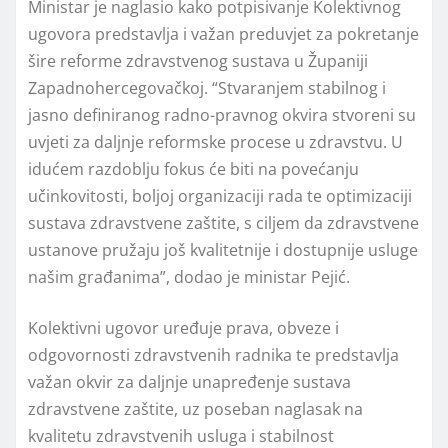
Ministar je naglasio kako potpisivanje Kolektivnog
ugovora predstavlja i važan preduvjet za pokretanje
šire reforme zdravstvenog sustava u Županiji
Zapadnohercegovačkoj. “Stvaranjem stabilnog i
jasno definiranog radno-pravnog okvira stvoreni su
uvjeti za daljnje reformske procese u zdravstvu. U
idućem razdoblju fokus će biti na povećanju
učinkovitosti, boljoj organizaciji rada te optimizaciji
sustava zdravstvene zaštite, s ciljem da zdravstvene
ustanove pružaju još kvalitetnije i dostupnije usluge
našim građanima”, dodao je ministar Pejić.
Kolektivni ugovor uređuje prava, obveze i
odgovornosti zdravstvenih radnika te predstavlja
važan okvir za daljnje unapređenje sustava
zdravstvene zaštite, uz poseban naglasak na
kvalitetu zdravstvenih usluga i stabilnost