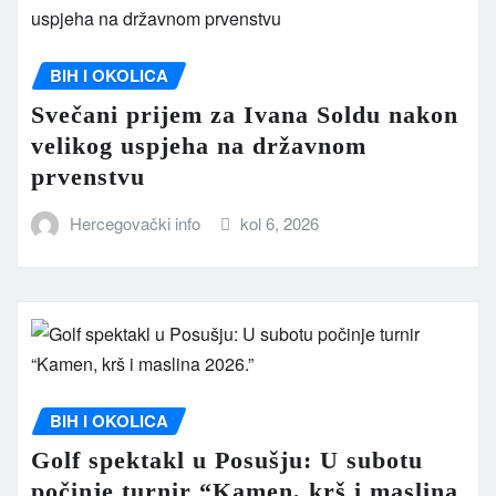
BIH I OKOLICA
Svečani prijem za Ivana Soldu nakon
velikog uspjeha na državnom
prvenstvu
Hercegovački info
kol 6, 2026
BIH I OKOLICA
Golf spektakl u Posušju: U subotu
počinje turnir “Kamen, krš i maslina