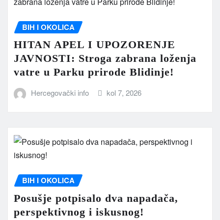
BIH I OKOLICA
HITAN APEL I UPOZORENJE
JAVNOSTI: Stroga zabrana loženja
vatre u Parku prirode Blidinje!
Hercegovački info
kol 7, 2026
BIH I OKOLICA
Posušje potpisalo dva napadača,
perspektivnog i iskusnog!