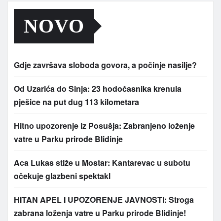
NOVO
Gdje završava sloboda govora, a počinje nasilje?
Od Uzarića do Sinja: 23 hodočasnika krenula
pješice na put dug 113 kilometara
Hitno upozorenje iz Posušja: Zabranjeno loženje
vatre u Parku prirode Blidinje
Aca Lukas stiže u Mostar: Kantarevac u subotu
očekuje glazbeni spektakl
HITAN APEL I UPOZORENJE JAVNOSTI: Stroga
zabrana loženja vatre u Parku prirode Blidinje!