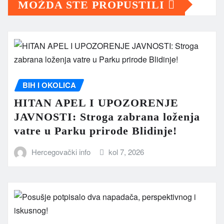
MOŽDA STE PROPUSTILI
BIH I OKOLICA
HITAN APEL I UPOZORENJE
JAVNOSTI: Stroga zabrana loženja
vatre u Parku prirode Blidinje!
Hercegovački info
kol 7, 2026