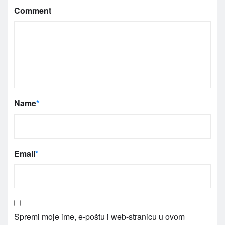
Comment
Name
*
Email
*
Spremi moje ime, e-poštu i web-stranicu u ovom