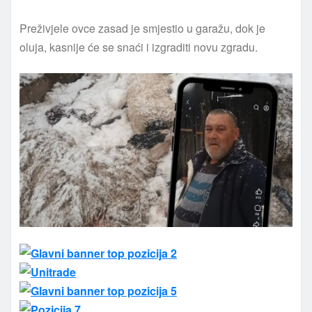
Preživjele ovce zasad je smjestio u garažu, dok je
oluja, kasnije će se snaći i izgraditi novu zgradu.