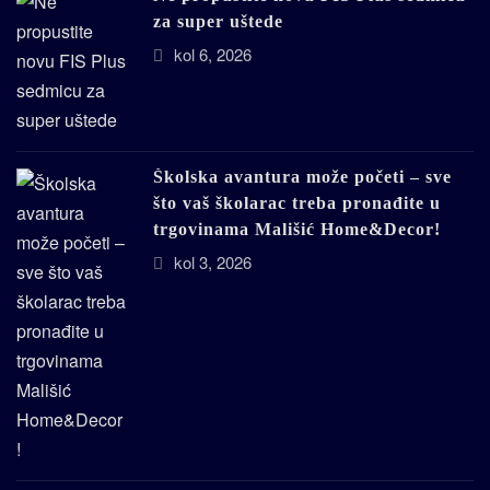
za super uštede
kol 6, 2026
Školska avantura može početi – sve
što vaš školarac treba pronađite u
trgovinama Mališić Home&Decor!
kol 3, 2026