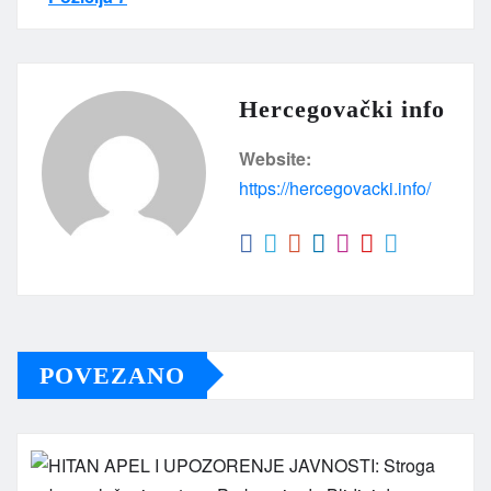
Hercegovački info
Website:
https://hercegovacki.info/
POVEZANO