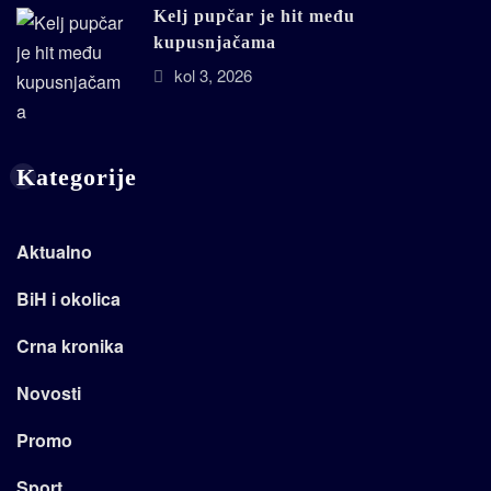
Kelj pupčar je hit među
kupusnjačama
kol 3, 2026
Kategorije
Aktualno
BiH i okolica
Crna kronika
Novosti
Promo
Sport