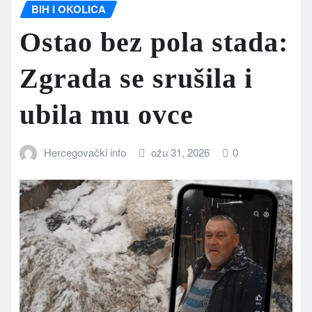
BIH I OKOLICA
Ostao bez pola stada:
Zgrada se srušila i
ubila mu ovce
Hercegovački info
ožu 31, 2026
0