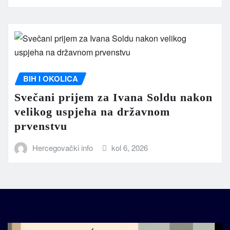
BIH I OKOLICA
Svečani prijem za Ivana Soldu nakon
velikog uspjeha na državnom
prvenstvu
Hercegovački info
kol 6, 2026