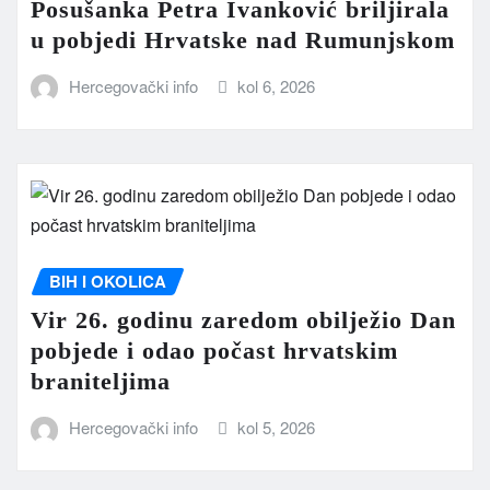
Posušanka Petra Ivanković briljirala
u pobjedi Hrvatske nad Rumunjskom
Hercegovački info
kol 6, 2026
BIH I OKOLICA
Vir 26. godinu zaredom obilježio Dan
pobjede i odao počast hrvatskim
braniteljima
Hercegovački info
kol 5, 2026