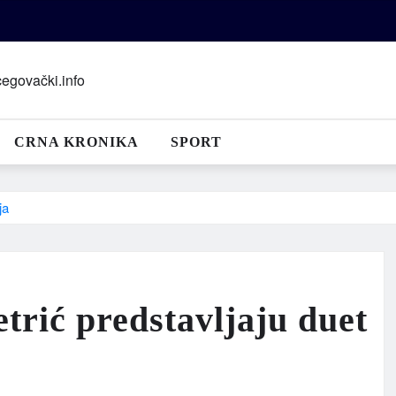
CRNA KRONIKA
SPORT
ja
etrić predstavljaju duet