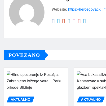
Website:
https://hercegovacki.in
POVEZANO
AKTUALNO
AKTUALNO