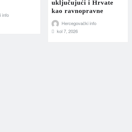
uključujući i Hrvate
kao ravnopravne
 info
Hercegovački info
kol 7, 2026