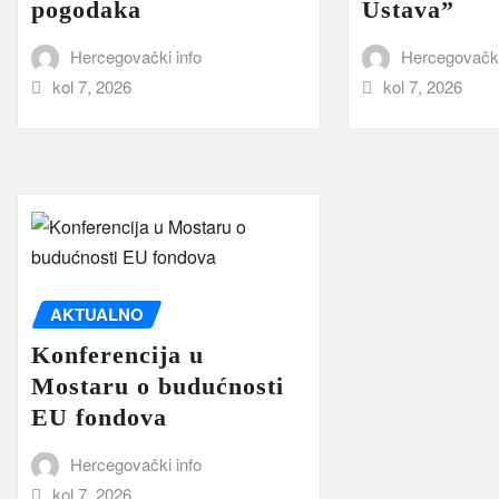
pogodaka
Ustava”
Hercegovački info
Hercegovački
kol 7, 2026
kol 7, 2026
AKTUALNO
Konferencija u
Mostaru o budućnosti
EU fondova
Hercegovački info
kol 7, 2026