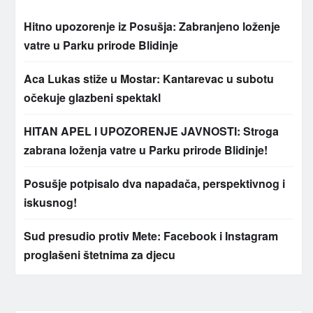
Hitno upozorenje iz Posušja: Zabranjeno loženje
vatre u Parku prirode Blidinje
Aca Lukas stiže u Mostar: Kantarevac u subotu
očekuje glazbeni spektakl
HITAN APEL I UPOZORENJE JAVNOSTI: Stroga
zabrana loženja vatre u Parku prirode Blidinje!
Posušje potpisalo dva napadača, perspektivnog i
iskusnog!
Sud presudio protiv Mete: Facebook i Instagram
proglašeni štetnima za djecu