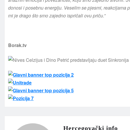
donosi i posebnu energiju. Veselim se pjesmi, reakcijama p
mi je drago što smo zajedno ispričali ovu priču.”
Borak.tv
Hercegovački info