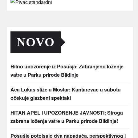
NOVO
Hitno upozorenje iz Posušja: Zabranjeno loženje
vatre u Parku prirode Blidinje
Aca Lukas stiže u Mostar: Kantarevac u subotu
očekuje glazbeni spektakl
HITAN APEL I UPOZORENJE JAVNOSTI: Stroga
zabrana loženja vatre u Parku prirode Blidinje!
Posušje potpisalo dva napadača, perspektivnog i