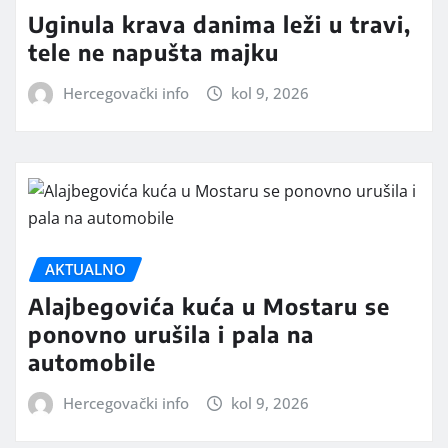
Uginula krava danima leži u travi,
tele ne napušta majku
Hercegovački info
kol 9, 2026
AKTUALNO
Alajbegovića kuća u Mostaru se
ponovno urušila i pala na
automobile
Hercegovački info
kol 9, 2026