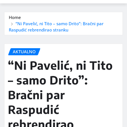
Home
“Ni Pavelić, ni Tito – samo Drito”: Bračni par
Raspudić rebrendirao stranku
AKTUALNO
“Ni Pavelić, ni Tito
– samo Drito”:
Bračni par
Raspudić
rebrendirao