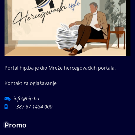
Portal hip.ba je dio Mreže hercegovačkih portala.
Kontakt za oglašavanje
info@hip.ba
+387 67 1484 000 .
Promo