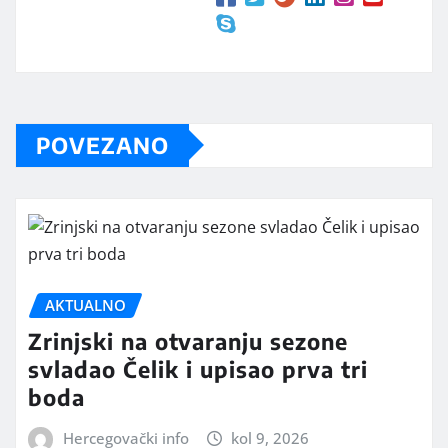
POVEZANO
AKTUALNO
Zrinjski na otvaranju sezone
svladao Čelik i upisao prva tri
boda
Hercegovački info
kol 9, 2026