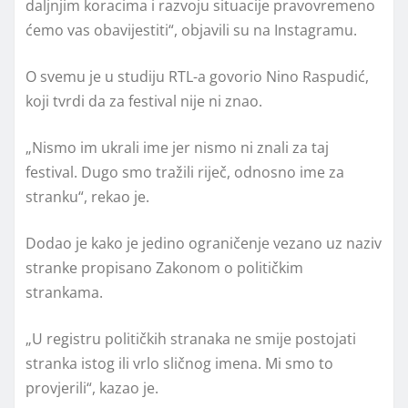
daljnjim koracima i razvoju situacije pravovremeno
ćemo vas obavijestiti“, objavili su na Instagramu.
O svemu je u studiju RTL-a govorio
Nino Raspudić
,
koji tvrdi da za festival nije ni znao.
„Nismo im ukrali ime jer nismo ni znali za taj
festival. Dugo smo tražili riječ, odnosno ime za
stranku“, rekao je.
Dodao je kako je jedino ograničenje vezano uz naziv
stranke propisano Zakonom o političkim
strankama.
„U registru političkih stranaka ne smije postojati
stranka istog ili vrlo sličnog imena. Mi smo to
provjerili“, kazao je.