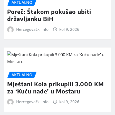
AKTUALNO
Poreč: Štakom pokušao ubiti
državljanku BiH
Hercegovački info
kol 9, 2026
AKTUALNO
Mještani Kola prikupili 3.000 KM
za ‘Kuću nade’ u Mostaru
Hercegovački info
kol 9, 2026