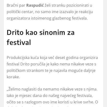
Bračni par
Raspudić
želi stranku pozicionirati u
politički centar, no samo ime izazvalo je reakciju
organizatora istoimenog glazbenog festivala.
Drito kao sinonim za
festival
Produkcijska kuća koja već deset godina organizira
festival
Drito
poručila je kako nema nikakve veze s
političkom strankom te je najavila moguće daljnje
korake.
„Želimo naglasiti da nemamo nikakve veze s njima.
Iako je mjesec dana do našeg najvećeg festivala,
očito se s razlogom ovo ime koristi u krive svrhe. O