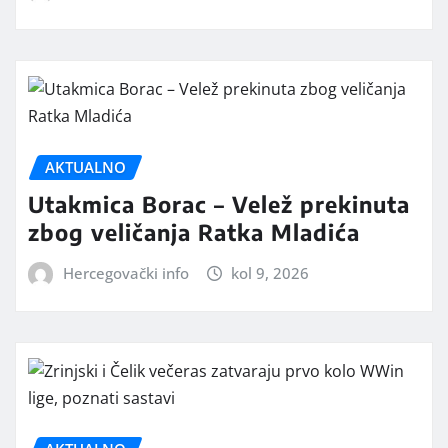
AKTUALNO
Utakmica Borac – Velež prekinuta
zbog veličanja Ratka Mladića
Hercegovački info
kol 9, 2026