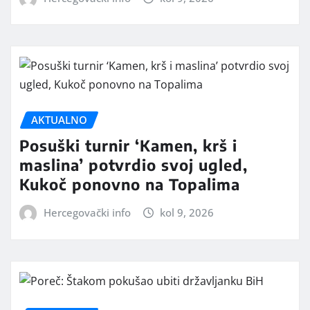
AKTUALNO
Posuški turnir ‘Kamen, krš i
maslina’ potvrdio svoj ugled,
Kukoč ponovno na Topalima
Hercegovački info
kol 9, 2026