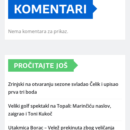
KOMENTARI
Nema komentara za prikaz.
PROČITAJTE JOŠ
Zrinjski na otvaranju sezone svladao Čelik i upisao
prva tri boda
Veliki golf spektakl na Topali: Marinčiću naslov,
zaigrao i Toni Kukoč
Utakmica Borac – Velež prekinuta zbog veličanja