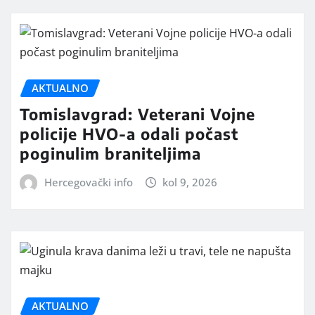
AKTUALNO
Tomislavgrad: Veterani Vojne
policije HVO-a odali počast
poginulim braniteljima
Hercegovački info
kol 9, 2026
AKTUALNO