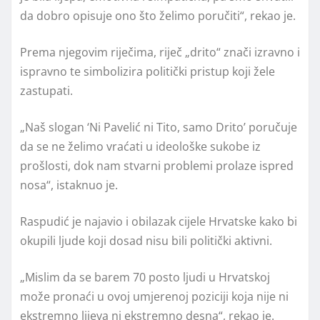
da dobro opisuje ono što želimo poručiti“, rekao je.
Prema njegovim riječima, riječ „drito“ znači izravno i
ispravno te simbolizira politički pristup koji žele
zastupati.
„Naš slogan ‘Ni Pavelić ni Tito, samo Drito’ poručuje
da se ne želimo vraćati u ideološke sukobe iz
prošlosti, dok nam stvarni problemi prolaze ispred
nosa“, istaknuo je.
Raspudić je najavio i obilazak cijele Hrvatske kako bi
okupili ljude koji dosad nisu bili politički aktivni.
„Mislim da se barem 70 posto ljudi u Hrvatskoj
može pronaći u ovoj umjerenoj poziciji koja nije ni
ekstremno lijeva ni ekstremno desna“, rekao je.