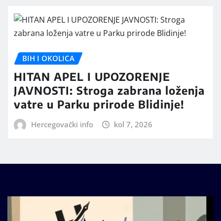
BIH I OKOLICA
HITAN APEL I UPOZORENJE
JAVNOSTI: Stroga zabrana loženja
vatre u Parku prirode Blidinje!
Hercegovački info
kol 7, 2026