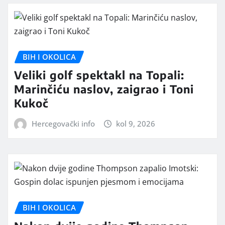
BIH I OKOLICA
Veliki golf spektakl na Topali:
Marinčiću naslov, zaigrao i Toni
Kukoč
Hercegovački info
kol 9, 2026
BIH I OKOLICA