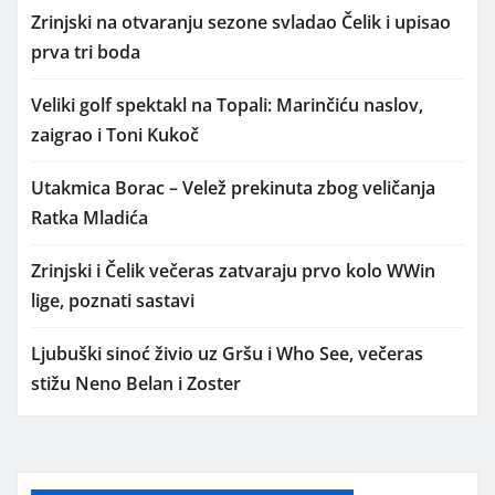
Zrinjski na otvaranju sezone svladao Čelik i upisao
prva tri boda
Veliki golf spektakl na Topali: Marinčiću naslov,
zaigrao i Toni Kukoč
Utakmica Borac – Velež prekinuta zbog veličanja
Ratka Mladića
Zrinjski i Čelik večeras zatvaraju prvo kolo WWin
lige, poznati sastavi
Ljubuški sinoć živio uz Gršu i Who See, večeras
stižu Neno Belan i Zoster