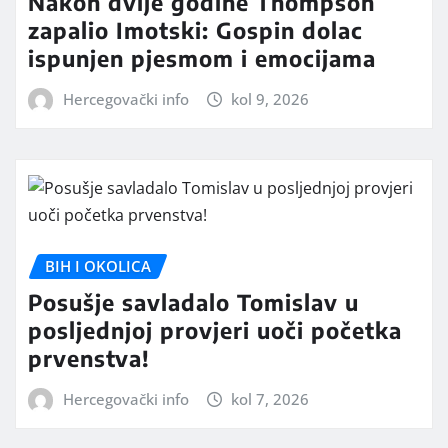
Nakon dvije godine Thompson
zapalio Imotski: Gospin dolac
ispunjen pjesmom i emocijama
Hercegovački info
kol 9, 2026
BIH I OKOLICA
Posušje savladalo Tomislav u
posljednjoj provjeri uoči početka
prvenstva!
Hercegovački info
kol 7, 2026