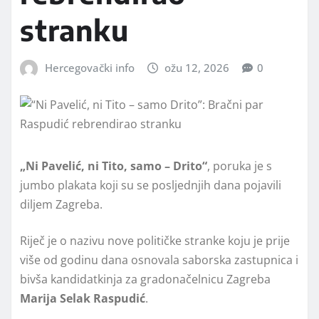
stranku
Hercegovački info
ožu 12, 2026
0
„Ni Pavelić, ni Tito, samo – Drito“
, poruka je s
jumbo plakata koji su se posljednjih dana pojavili
diljem Zagreba.
Riječ je o nazivu nove političke stranke koju je prije
više od godinu dana osnovala saborska zastupnica i
bivša kandidatkinja za gradonačelnicu Zagreba
Marija Selak Raspudić
.