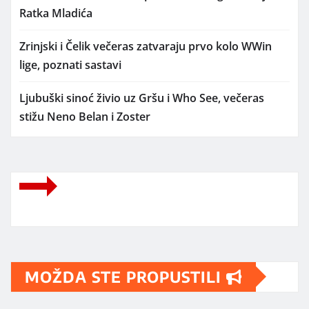
Ratka Mladića
Zrinjski i Čelik večeras zatvaraju prvo kolo WWin
lige, poznati sastavi
Ljubuški sinoć živio uz Gršu i Who See, večeras
stižu Neno Belan i Zoster
MOŽDA STE PROPUSTILI