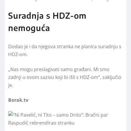
Suradnja s HDZ-om
nemoguća
Dodao je i da njegova stranka ne planira suradnju s
HDZ-om.
„Nas mogu preslagivati samo građani. Mi smo
zadnji u ovom sazivu koji bi išli s HDZ-om“, zaključio
je.
Borak.tv