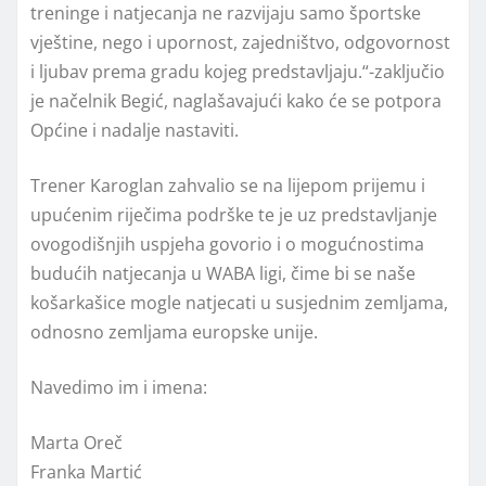
treninge i natjecanja ne razvijaju samo športske
vještine, nego i upornost, zajedništvo, odgovornost
i ljubav prema gradu kojeg predstavljaju.“-zaključio
je načelnik Begić, naglašavajući kako će se potpora
Općine i nadalje nastaviti.
Trener Karoglan zahvalio se na lijepom prijemu i
upućenim riječima podrške te je uz predstavljanje
ovogodišnjih uspjeha govorio i o mogućnostima
budućih natjecanja u WABA ligi, čime bi se naše
košarkašice mogle natjecati u susjednim zemljama,
odnosno zemljama europske unije.
Navedimo im i imena:
Marta Oreč
Franka Martić