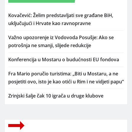
Kovačević: Želim predstavljati sve građane BiH,
uključujući i Hrvate kao ravnopravne
Važno upozorenje iz Vodovoda Posušje: Ako se
potrošnja ne smanji, slijede redukcije
Konferencija u Mostaru o budućnosti EU fondova
Fra Mario poručio turistima: „Biti u Mostaru, a ne
posjetiti ovo, isto je kao otići u Rim i ne vidjeti papu“
Zrinjski šalje čak 10 igrača u druge klubove