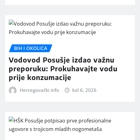
BIH I OKOLICA
Vodovod Posušje izdao važnu
preporuku: Prokuhavajte vodu
prije konzumacije
Hercegovački info
kol 6, 2026