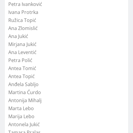
Petra Ivanković
Ivana Protrka
Ružica Topić
Ana Zlomislić
Ana Jukić
Mirjana Jukić
Ana Leventić
Petra Polić
Antea Tomić
Antea Topić
Anđela Sabljo
Martina Ćurdo
Antonija Mihalj
Marta Lebo
Marija Lebo
Antonela Jukić
Tamara Pralas