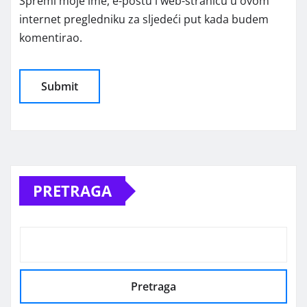
Spremi moje ime, e-poštu i web-stranicu u ovom
internet pregledniku za sljedeći put kada budem
komentirao.
Alternative:
PRETRAGA
Pretraga