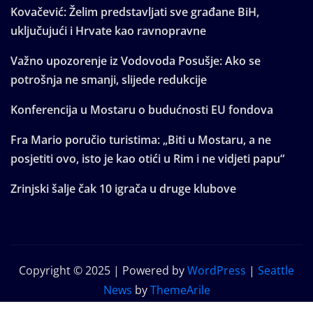
Kovačević: Želim predstavljati sve građane BiH,
uključujući i Hrvate kao ravnopravne
Važno upozorenje iz Vodovoda Posušje: Ako se
potrošnja ne smanji, slijede redukcije
Konferencija u Mostaru o budućnosti EU fondova
Fra Mario poručio turistima: „Biti u Mostaru, a ne
posjetiti ovo, isto je kao otići u Rim i ne vidjeti papu“
Zrinjski šalje čak 10 igrača u druge klubove
Copyright © 2025 | Powered by
WordPress
|
Seattle
News
by
ThemeArile