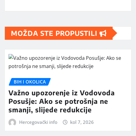
MOŽDA STE PROPUSTILI
BIH I OKOLICA
Važno upozorenje iz Vodovoda
Posušje: Ako se potrošnja ne
smanji, slijede redukcije
Hercegovački info
kol 7, 2026