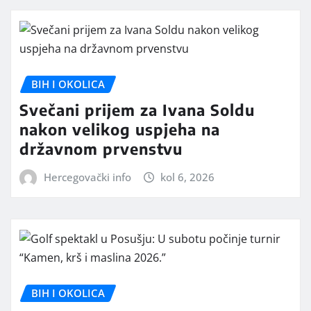
BIH I OKOLICA
Svečani prijem za Ivana Soldu
nakon velikog uspjeha na
državnom prvenstvu
Hercegovački info
kol 6, 2026
BIH I OKOLICA