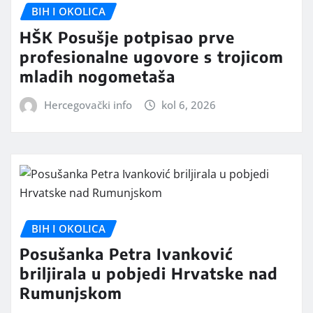
BIH I OKOLICA
HŠK Posušje potpisao prve
profesionalne ugovore s trojicom
mladih nogometaša
Hercegovački info
kol 6, 2026
BIH I OKOLICA
Posušanka Petra Ivanković
briljirala u pobjedi Hrvatske nad
Rumunjskom