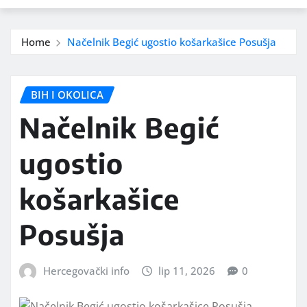
Home
Načelnik Begić ugostio košarkašice Posušja
BIH I OKOLICA
Načelnik Begić
ugostio
košarkašice
Posušja
Hercegovački info
lip 11, 2026
0