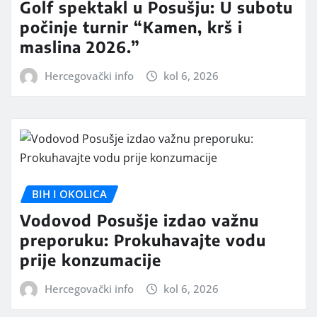
Golf spektakl u Posušju: U subotu
počinje turnir “Kamen, krš i
maslina 2026.”
Hercegovački info
kol 6, 2026
BIH I OKOLICA
Vodovod Posušje izdao važnu
preporuku: Prokuhavajte vodu
prije konzumacije
Hercegovački info
kol 6, 2026