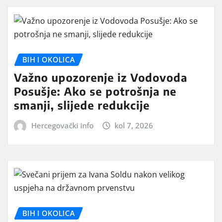
BIH I OKOLICA
Važno upozorenje iz Vodovoda
Posušje: Ako se potrošnja ne
smanji, slijede redukcije
Hercegovački info
kol 7, 2026
BIH I OKOLICA