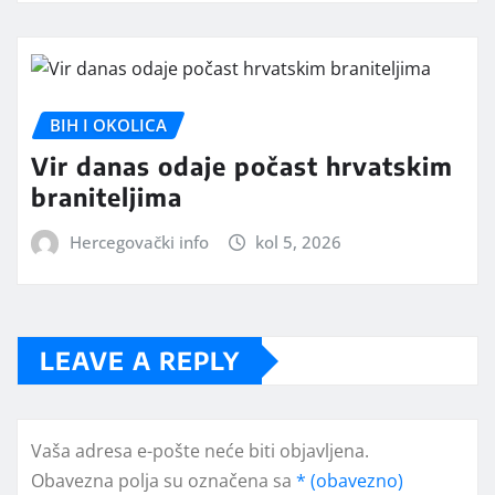
BIH I OKOLICA
Vir danas odaje počast hrvatskim
braniteljima
Hercegovački info
kol 5, 2026
LEAVE A REPLY
Vaša adresa e-pošte neće biti objavljena.
Obavezna polja su označena sa
* (obavezno)