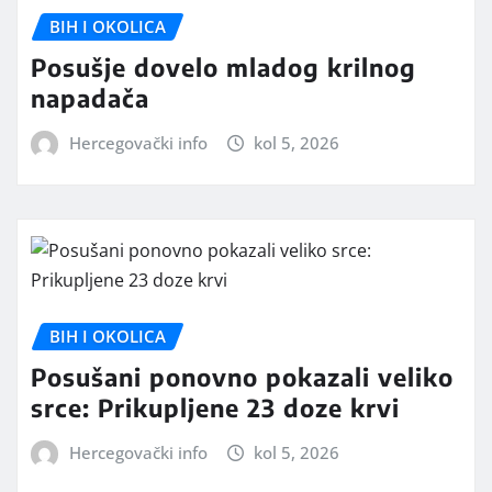
BIH I OKOLICA
Posušje dovelo mladog krilnog
napadača
Hercegovački info
kol 5, 2026
BIH I OKOLICA
Posušani ponovno pokazali veliko
srce: Prikupljene 23 doze krvi
Hercegovački info
kol 5, 2026