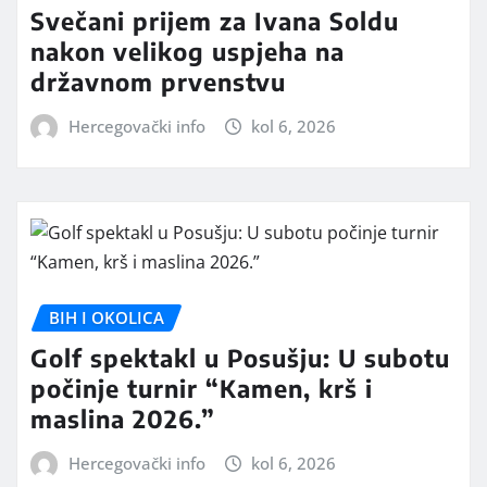
Svečani prijem za Ivana Soldu
nakon velikog uspjeha na
državnom prvenstvu
Hercegovački info
kol 6, 2026
BIH I OKOLICA
Golf spektakl u Posušju: U subotu
počinje turnir “Kamen, krš i
maslina 2026.”
Hercegovački info
kol 6, 2026