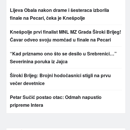
Lijeva Obala nakon drame i šesteraca izborila
finale na Pecari, čeka je Knešpolje
Knešpolje prvi finalist MNL MZ Grada Široki Brijeg!
Ćavar odveo svoju momčad u finale na Pecari
“Kad priznamo ono što se desilo u Srebrenici…”
Severinina poruka iz Jajca
Široki Brijeg: Brojni hodočasnici stigli na prvu
večer devetnice
Petar Sučić postao otac: Odmah napustio
pripreme Intera