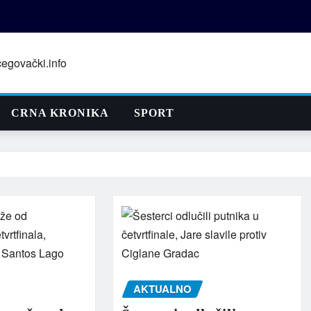
CRNA KRONIKA
SPORT
AKTUALNO