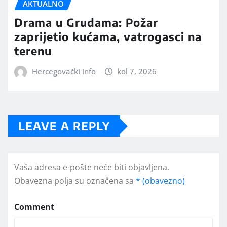
AKTUALNO
Drama u Grudama: Požar
zaprijetio kućama, vatrogasci na
terenu
Hercegovački info
kol 7, 2026
LEAVE A REPLY
Vaša adresa e-pošte neće biti objavljena.
Obavezna polja su označena sa
* (obavezno)
Comment