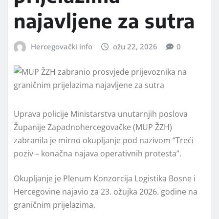
najavljene za sutra
Hercegovački info
ožu 22, 2026
0
Uprava policije Ministarstva unutarnjih poslova
Županije Zapadnohercegovačke (MUP ŽZH)
zabranila je mirno okupljanje pod nazivom “Treći
poziv – konačna najava operativnih protesta”.
Okupljanje je Plenum Konzorcija Logistika Bosne i
Hercegovine najavio za 23. ožujka 2026. godine na
graničnim prijelazima.