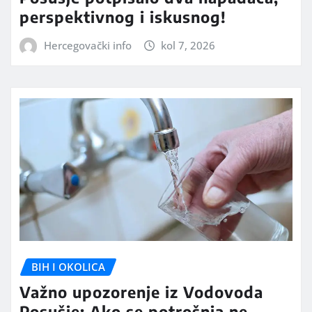
perspektivnog i iskusnog!
Hercegovački info
kol 7, 2026
BIH I OKOLICA
Važno upozorenje iz Vodovoda
Posušje: Ako se potrošnja ne