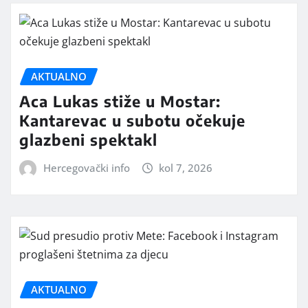
AKTUALNO
Aca Lukas stiže u Mostar:
Kantarevac u subotu očekuje
glazbeni spektakl
Hercegovački info
kol 7, 2026
AKTUALNO