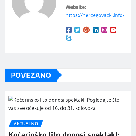
Website:
https://hercegovacki.info/
POVEZANO
AKTUALNO
Kočerinško lito donosi spektakl: