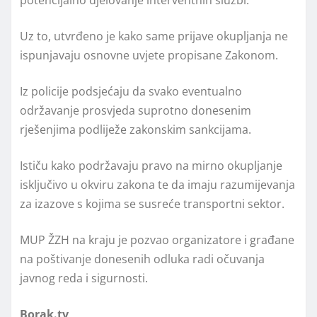
Uz to, utvrđeno je kako same prijave okupljanja ne
ispunjavaju osnovne uvjete propisane Zakonom.
Iz policije podsjećaju da svako eventualno
održavanje prosvjeda suprotno donesenim
rješenjima podliježe zakonskim sankcijama.
Ističu kako podržavaju pravo na mirno okupljanje
isključivo u okviru zakona te da imaju razumijevanja
za izazove s kojima se susreće transportni sektor.
MUP ŽZH na kraju je pozvao organizatore i građane
na poštivanje donesenih odluka radi očuvanja
javnog reda i sigurnosti.
Borak.tv