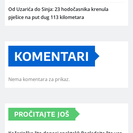
Od Uzarića do Sinja: 23 hodočasnika krenula
pješice na put dug 113 kilometara
KOMENTARI
Nema komentara za prikaz.
PROČITAJTE JOŠ