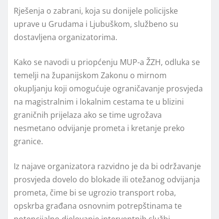
Rješenja o zabrani, koja su donijele policijske
uprave u Grudama i Ljubuškom, službeno su
dostavljena organizatorima.
Kako se navodi u priopćenju MUP-a ŽZH, odluka se
temelji na županijskom Zakonu o mirnom
okupljanju koji omogućuje ograničavanje prosvjeda
na magistralnim i lokalnim cestama te u blizini
graničnih prijelaza ako se time ugrožava
nesmetano odvijanje prometa i kretanje preko
granice.
Iz najave organizatora razvidno je da bi održavanje
prosvjeda dovelo do blokade ili otežanog odvijanja
prometa, čime bi se ugrozio transport roba,
opskrba građana osnovnim potrepštinama te
potencijalno djelovanje interventnih službi.