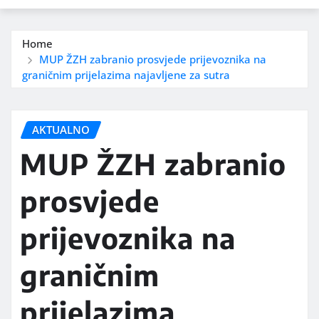
Home
MUP ŽZH zabranio prosvjede prijevoznika na
graničnim prijelazima najavljene za sutra
AKTUALNO
MUP ŽZH zabranio
prosvjede
prijevoznika na
graničnim
prijelazima