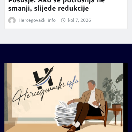
smanji, slijede redukcije
Hercegovački info
kol 7, 2026