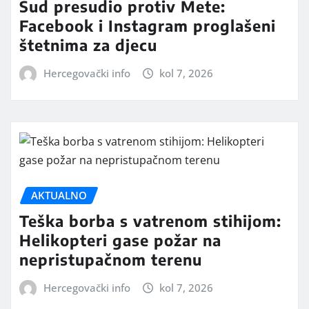
Sud presudio protiv Mete:
Facebook i Instagram proglašeni
štetnima za djecu
Hercegovački info
kol 7, 2026
AKTUALNO
Teška borba s vatrenom stihijom:
Helikopteri gase požar na
nepristupačnom terenu
Hercegovački info
kol 7, 2026