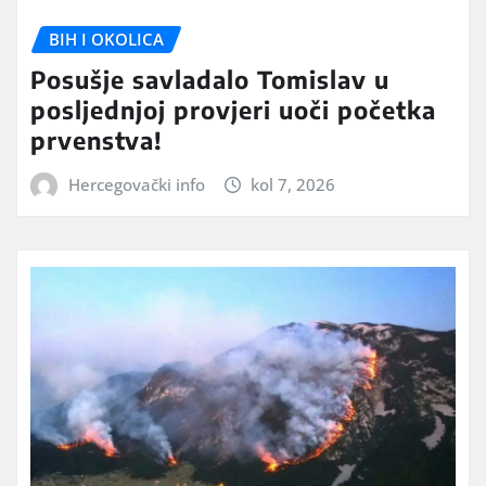
BIH I OKOLICA
Posušje savladalo Tomislav u
posljednjoj provjeri uoči početka
prvenstva!
Hercegovački info
kol 7, 2026