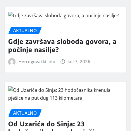
AKTUALNO
Gdje završava sloboda govora, a
počinje nasilje?
Hercegovački info
kol 7, 2026
AKTUALNO
Od Uzarića do Sinja: 23