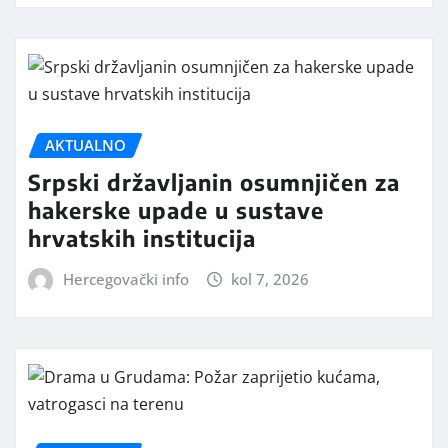
AKTUALNO
Srpski državljanin osumnjičen za
hakerske upade u sustave
hrvatskih institucija
Hercegovački info
kol 7, 2026