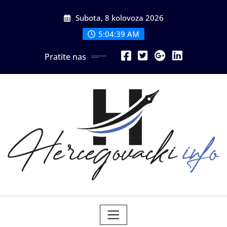
Skip
Subota, 8 kolovoza 2026
to
content
5:04:40 AM
Pratite nas