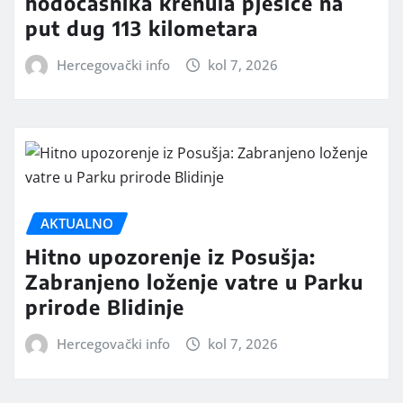
hodočasnika krenula pješice na
put dug 113 kilometara
Hercegovački info
kol 7, 2026
AKTUALNO
Hitno upozorenje iz Posušja:
Zabranjeno loženje vatre u Parku
prirode Blidinje
Hercegovački info
kol 7, 2026