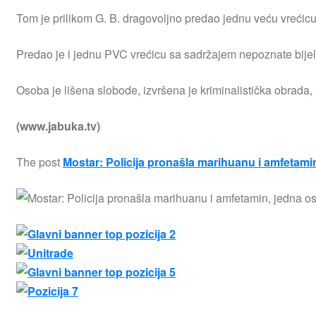
Tom je prilikom G. B. dragovoljno predao jednu veću vrećic
Predao je i jednu PVC vrećicu sa sadržajem nepoznate bijel
Osoba je lišena slobode, izvršena je kriminalistička obrada, 
(www.jabuka.tv)
The post
Mostar: Policija pronašla marihuanu i amfetam