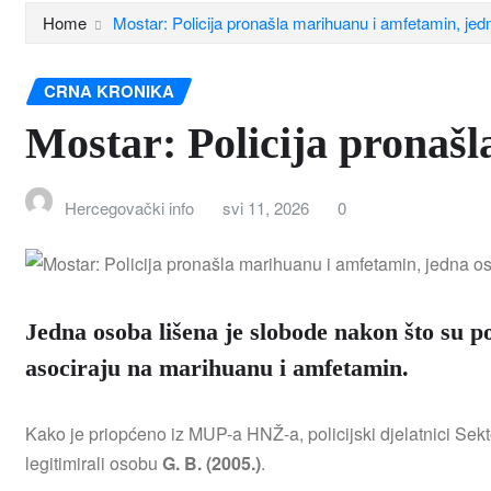
Home
Mostar: Policija pronašla marihuanu i amfetamin, je
CRNA KRONIKA
Mostar: Policija pronaš
Hercegovački info
svi 11, 2026
0
Jedna osoba lišena je slobode nakon što su 
asociraju na marihuanu i amfetamin.
Kako je priopćeno iz MUP-a HNŽ-a, policijski djelatnici Sekt
legitimirali osobu
G. B. (2005.)
.