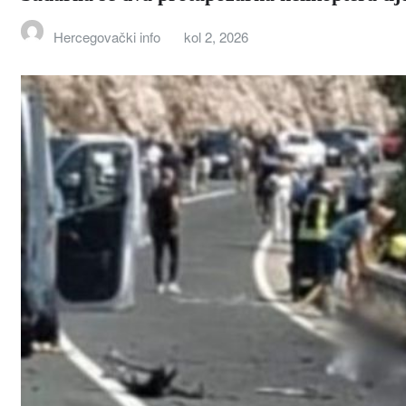
Hercegovački info
kol 2, 2026