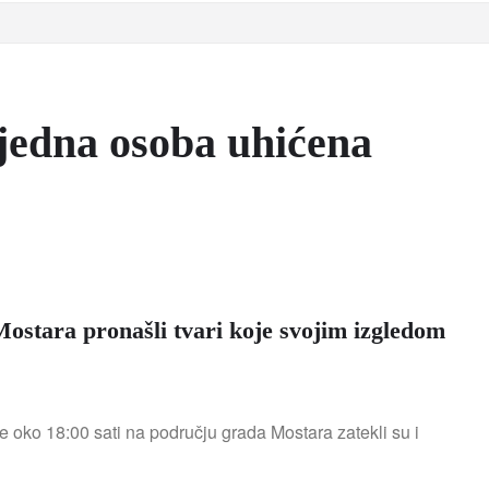
 jedna osoba uhićena
Mostara pronašli tvari koje svojim izgledom
e oko 18:00 sati na području grada Mostara zatekli su i