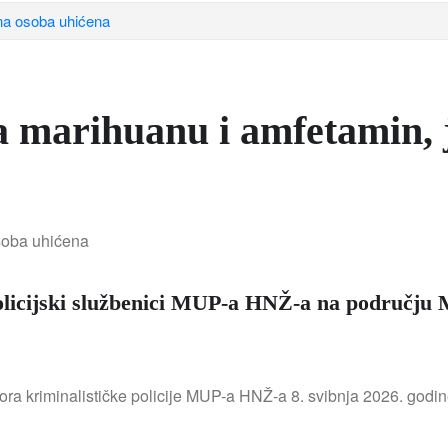
dna osoba uhićena
la marihuanu i amfetamin,
policijski službenici MUP-a HNŽ-a na području 
ora kriminalističke policije MUP-a HNŽ-a 8. svibnja 2026. godin