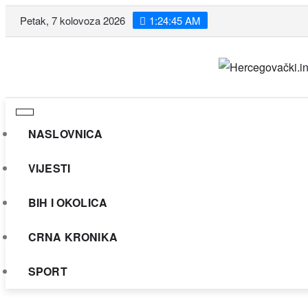
Skip
Petak, 7 kolovoza 2026
1:24:47 AM
to
content
NASLOVNICA
VIJESTI
BIH I OKOLICA
CRNA KRONIKA
SPORT