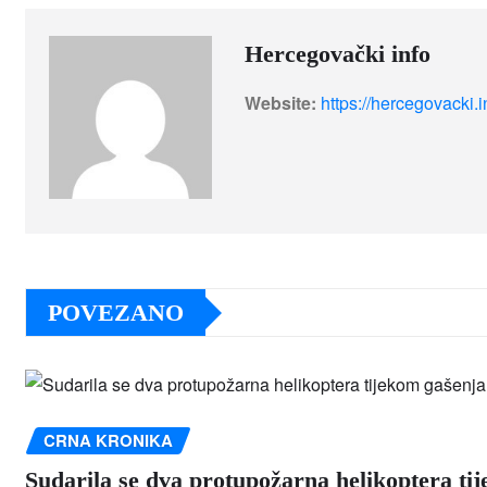
Hercegovački info
Website:
https://hercegovacki.i
POVEZANO
CRNA KRONIKA
Sudarila se dva protupožarna helikoptera ti