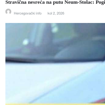
Stravična nesreća na putu Neum-Stolac: Pog
Hercegovački info
kol 2, 2026