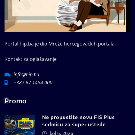
Portal hip.ba je dio Mreže hercegovačkih portala.
Kontakt za oglašavanje
info@hip.ba
+387 67 1484 000 .
Promo
Ne propustite novu FIS Plus
sedmicu za super uštede
kol 6, 2026