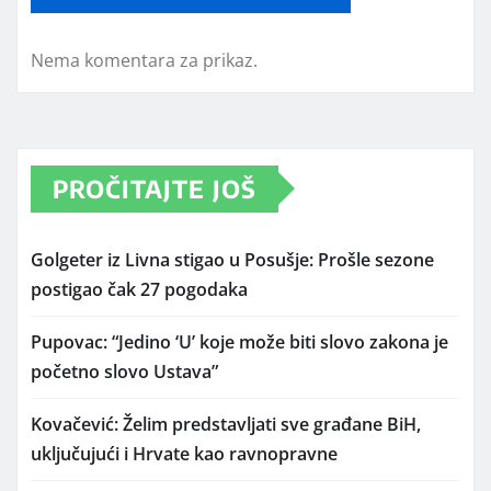
Nema komentara za prikaz.
PROČITAJTE JOŠ
Golgeter iz Livna stigao u Posušje: Prošle sezone
postigao čak 27 pogodaka
Pupovac: “Jedino ‘U’ koje može biti slovo zakona je
početno slovo Ustava”
Kovačević: Želim predstavljati sve građane BiH,
uključujući i Hrvate kao ravnopravne