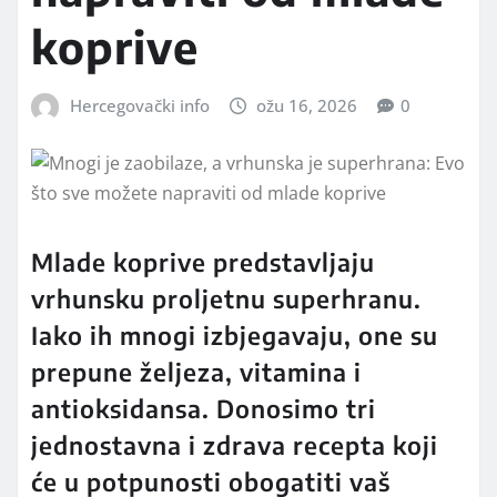
koprive
Hercegovački info
ožu 16, 2026
0
Mlade koprive predstavljaju
vrhunsku proljetnu superhranu.
Iako ih mnogi izbjegavaju, one su
prepune željeza, vitamina i
antioksidansa. Donosimo tri
jednostavna i zdrava recepta koji
će u potpunosti obogatiti vaš