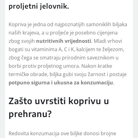
proljetni jelovnik.
Kopriva je jedna od najpoznatijih samoniklih biljaka
naših krajeva, a u proljeće je posebno cijenjena
zbog svojih
nutritivnih vrijednosti
. Mladi vrhovi
bogati su vitaminima A, C i K, kalcijem te željezom,
zbog čega se smatraju prirodnim saveznikom u
borbi protiv proljetnog umora. Nakon kratke
termičke obrade, biljka gubi svoju žarnost i postaje
potpuno sigurna i ukusna za konzumaciju
.
Zašto uvrstiti koprivu u
prehranu?
Redovita konzumacija ove biljke donosi brojne