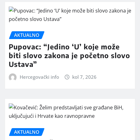
AKTUALNO
Pupovac: “Jedino ‘U’ koje može
biti slovo zakona je početno slovo
Ustava”
Hercegovački info
kol 7, 2026
AKTUALNO