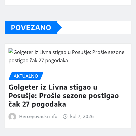
POVEZANO
AKTUALNO
Golgeter iz Livna stigao u
Posušje: Prošle sezone postigao
čak 27 pogodaka
Hercegovački info
kol 7, 2026