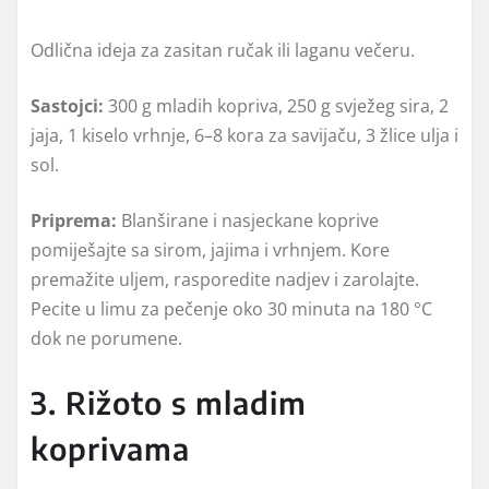
Odlična ideja za zasitan ručak ili laganu večeru.
Sastojci:
300 g mladih kopriva, 250 g svježeg sira, 2
jaja, 1 kiselo vrhnje, 6–8 kora za savijaču, 3 žlice ulja i
sol.
Priprema:
Blanširane i nasjeckane koprive
pomiješajte sa sirom, jajima i vrhnjem. Kore
premažite uljem, rasporedite nadjev i zarolajte.
Pecite u limu za pečenje oko 30 minuta na 180 °C
dok ne porumene.
3. Rižoto s mladim
koprivama