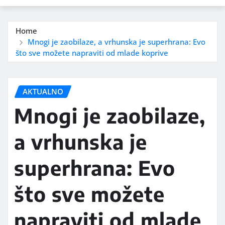
Home
Mnogi je zaobilaze, a vrhunska je superhrana: Evo
što sve možete napraviti od mlade koprive
AKTUALNO
Mnogi je zaobilaze,
a vrhunska je
superhrana: Evo
što sve možete
napraviti od mlade