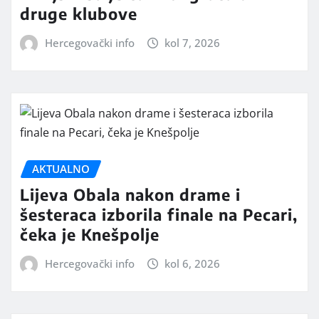
druge klubove
Hercegovački info
kol 7, 2026
AKTUALNO
Lijeva Obala nakon drame i
šesteraca izborila finale na Pecari,
čeka je Knešpolje
Hercegovački info
kol 6, 2026