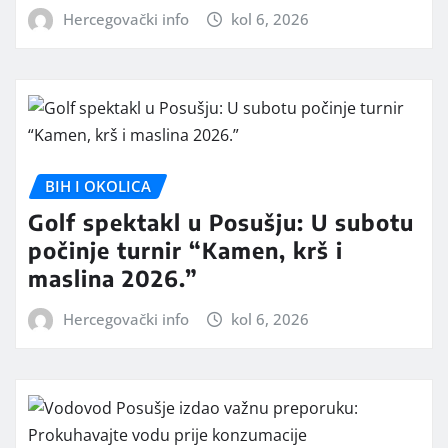
Hercegovački info
kol 6, 2026
BIH I OKOLICA
Golf spektakl u Posušju: U subotu
počinje turnir “Kamen, krš i
maslina 2026.”
Hercegovački info
kol 6, 2026