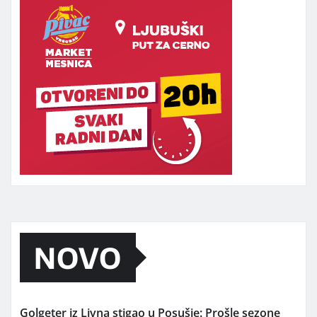
NOVO
Golgeter iz Livna stigao u Posušje: Prošle sezone