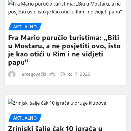
AKTUALNO
Fra Mario poručio turistima: „Biti
u Mostaru, a ne posjetiti ovo, isto
je kao otići u Rim i ne vidjeti
papu“
Hercegovački info
kol 7, 2026
AKTUALNO
Zrinjski šalje čak 10 igrača u