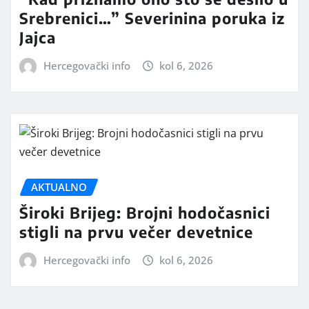
Srebrenici…” Severinina poruka iz
Jajca
Hercegovački info
kol 6, 2026
AKTUALNO
Široki Brijeg: Brojni hodočasnici
stigli na prvu večer devetnice
Hercegovački info
kol 6, 2026