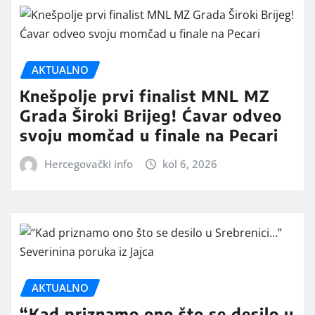
AKTUALNO
Knešpolje prvi finalist MNL MZ
Grada Široki Brijeg! Ćavar odveo
svoju momčad u finale na Pecari
Hercegovački info
kol 6, 2026
AKTUALNO
“Kad priznamo ono što se desilo u