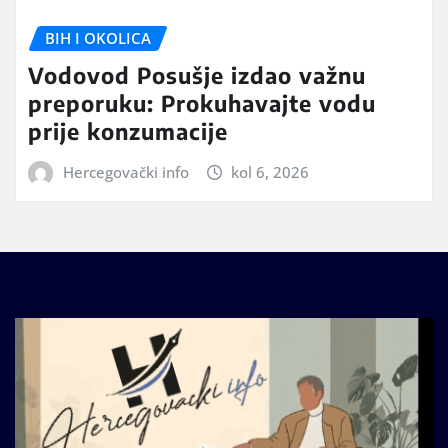
BIH I OKOLICA
Vodovod Posušje izdao važnu
preporuku: Prokuhavajte vodu
prije konzumacije
Hercegovački info
kol 6, 2026