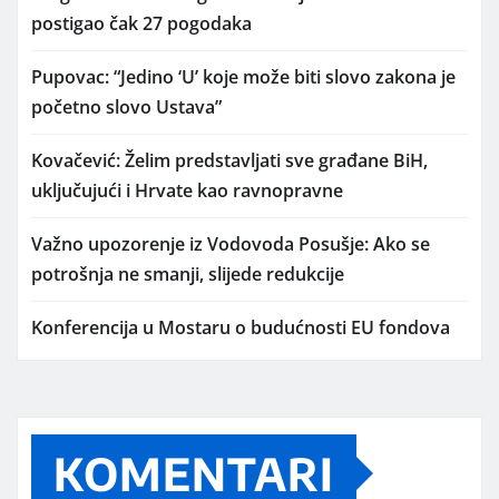
postigao čak 27 pogodaka
Pupovac: “Jedino ‘U’ koje može biti slovo zakona je
početno slovo Ustava”
Kovačević: Želim predstavljati sve građane BiH,
uključujući i Hrvate kao ravnopravne
Važno upozorenje iz Vodovoda Posušje: Ako se
potrošnja ne smanji, slijede redukcije
Konferencija u Mostaru o budućnosti EU fondova
KOMENTARI