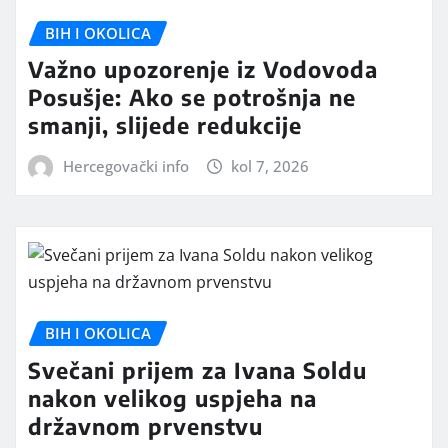
BIH I OKOLICA
Važno upozorenje iz Vodovoda
Posušje: Ako se potrošnja ne
smanji, slijede redukcije
Hercegovački info
kol 7, 2026
BIH I OKOLICA
Svečani prijem za Ivana Soldu
nakon velikog uspjeha na
državnom prvenstvu