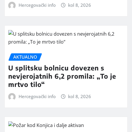
Hercegovački info
kol 8, 2026
AKTUALNO
U splitsku bolnicu dovezen s
nevjerojatnih 6,2 promila: „To je
mrtvo tilo“
Hercegovački info
kol 8, 2026