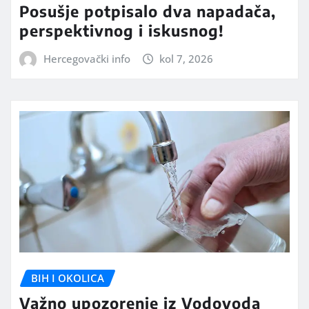
Posušje potpisalo dva napadača,
perspektivnog i iskusnog!
Hercegovački info
kol 7, 2026
BIH I OKOLICA
Važno upozorenje iz Vodovoda