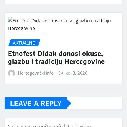
AKTUALNO
Etnofest Didak donosi okuse,
glazbu i tradiciju Hercegovine
Hercegovački info
kol 8, 2026
LEAVE A REPLY
Vaša adresa e-pošte neće biti objavljena.