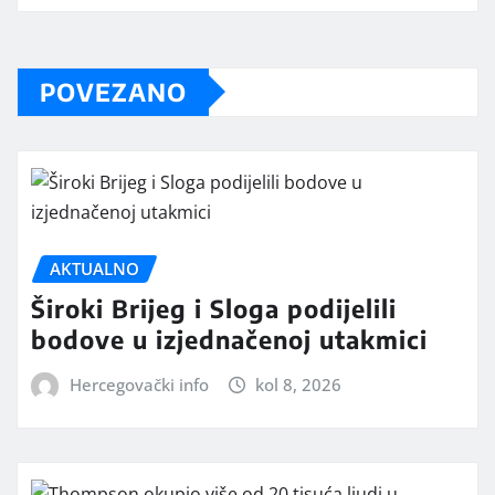
POVEZANO
AKTUALNO
Široki Brijeg i Sloga podijelili
bodove u izjednačenoj utakmici
Hercegovački info
kol 8, 2026