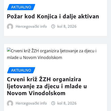
AKTUALNO
Požar kod Konjica i dalje aktivan
Hercegovački info
kol 8, 2026
AKTUALNO
Crveni križ ŽZH organizira
ljetovanje za djecu i mlade u
Novom Vinodolskom
Hercegovački info
kol 8, 2026