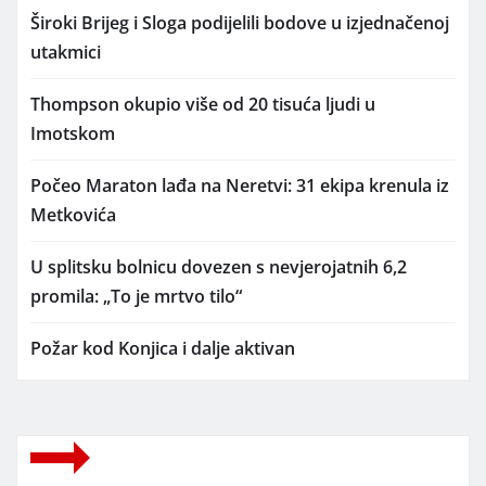
Široki Brijeg i Sloga podijelili bodove u izjednačenoj
utakmici
Thompson okupio više od 20 tisuća ljudi u
Imotskom
Počeo Maraton lađa na Neretvi: 31 ekipa krenula iz
Metkovića
U splitsku bolnicu dovezen s nevjerojatnih 6,2
promila: „To je mrtvo tilo“
Požar kod Konjica i dalje aktivan