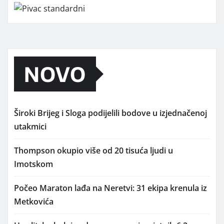
NOVO
Široki Brijeg i Sloga podijelili bodove u izjednačenoj
utakmici
Thompson okupio više od 20 tisuća ljudi u
Imotskom
Počeo Maraton lađa na Neretvi: 31 ekipa krenula iz
Metkovića