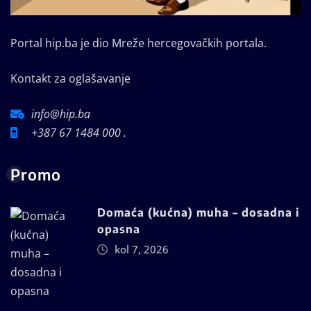
Portal hip.ba je dio Mreže hercegovačkih portala.
Kontakt za oglašavanje
info@hip.ba
+387 67 1484 000 .
Promo
Domaća (kućna) muha – dosadna i
opasna
kol 7, 2026