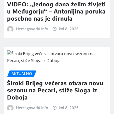
VIDEO: „Jednog dana želim živjeti
u Međugorju“ – Antonijina poruka
posebno nas je dirnula
Hercegovački info
kol 8, 2026
AKTUALNO
Široki Brijeg večeras otvara novu
sezonu na Pecari, stiže Sloga iz
Doboja
Hercegovački info
kol 8, 2026