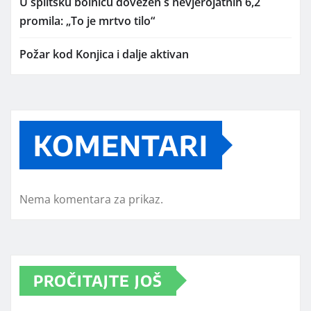
U splitsku bolnicu dovezen s nevjerojatnih 6,2
promila: „To je mrtvo tilo“
Požar kod Konjica i dalje aktivan
KOMENTARI
Nema komentara za prikaz.
PROČITAJTE JOŠ