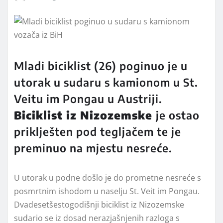
Mladi biciklist (26) poginuo je u
utorak u sudaru s kamionom u St.
Veitu im Pongau u Austriji.
Biciklist iz Nizozemske
je ostao
priklješten pod tegljačem te je
preminuo na mjestu nesreće.
U utorak u podne došlo je do prometne nesreće s
posmrtnim ishodom u naselju St. Veit im Pongau.
Dvadesetšestogodišnji biciklist iz Nizozemske
sudario se iz dosad nerazjašnjenih razloga s