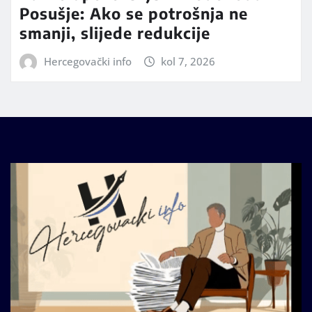
Posušje: Ako se potrošnja ne
smanji, slijede redukcije
Hercegovački info
kol 7, 2026