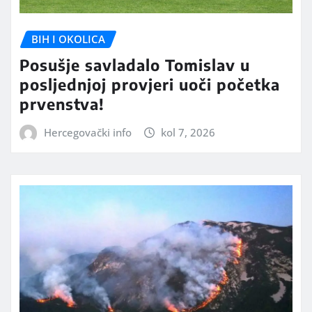
BIH I OKOLICA
Posušje savladalo Tomislav u
posljednjoj provjeri uoči početka
prvenstva!
Hercegovački info
kol 7, 2026