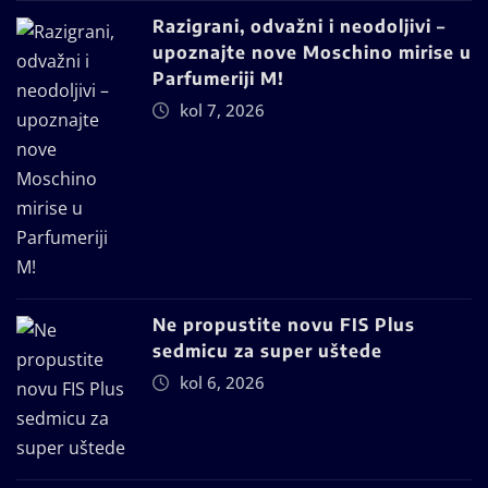
Razigrani, odvažni i neodoljivi –
upoznajte nove Moschino mirise u
Parfumeriji M!
kol 7, 2026
Ne propustite novu FIS Plus
sedmicu za super uštede
kol 6, 2026