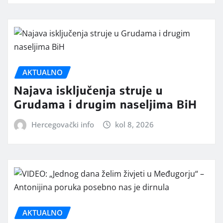
AKTUALNO
Najava isključenja struje u
Grudama i drugim naseljima BiH
Hercegovački info
kol 8, 2026
AKTUALNO