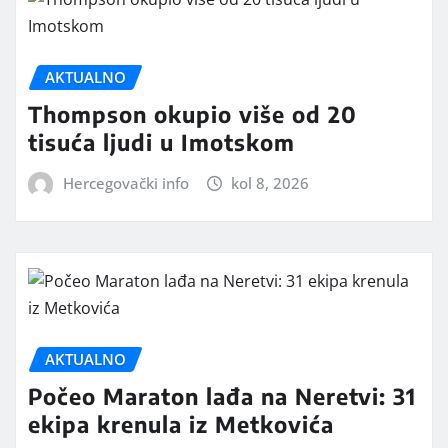
AKTUALNO
Thompson okupio više od 20
tisuća ljudi u Imotskom
Hercegovački info
kol 8, 2026
AKTUALNO
Počeo Maraton lađa na Neretvi: 31
ekipa krenula iz Metkovića