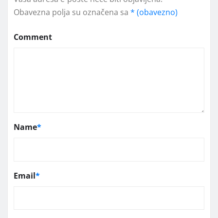
Obavezna polja su označena sa
* (obavezno)
Comment
Name
*
Email
*