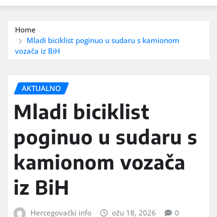
Home
Mladi biciklist poginuo u sudaru s kamionom
vozača iz BiH
AKTUALNO
Mladi biciklist
poginuo u sudaru s
kamionom vozača
iz BiH
Hercegovački info
ožu 18, 2026
0