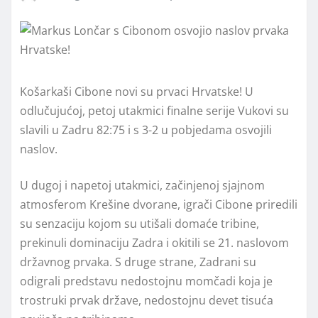
Košarkaši Cibone novi su prvaci Hrvatske! U
odlučujućoj, petoj utakmici finalne serije Vukovi su
slavili u Zadru 82:75 i s 3-2 u pobjedama osvojili
naslov.
U dugoj i napetoj utakmici, začinjenoj sjajnom
atmosferom Krešine dvorane, igrači Cibone priredili
su senzaciju kojom su utišali domaće tribine,
prekinuli dominaciju Zadra i okitili se 21. naslovom
državnog prvaka. S druge strane, Zadrani su
odigrali predstavu nedostojnu momčadi koja je
trostruki prvak države, nedostojnu devet tisuća