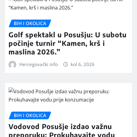
BIH I OKOLICA
Golf spektakl u Posušju: U subotu
počinje turnir “Kamen, krš i
maslina 2026.”
Hercegovački info
kol 6, 2026
BIH I OKOLICA
Vodovod Posušje izdao važnu
preporuku: Prokuhavajte vodu