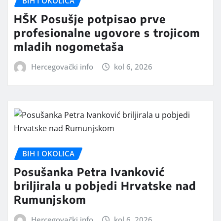
BIH I OKOLICA
HŠK Posušje potpisao prve
profesionalne ugovore s trojicom
mladih nogometaša
Hercegovački info
kol 6, 2026
BIH I OKOLICA
Posušanka Petra Ivanković
briljirala u pobjedi Hrvatske nad
Rumunjskom
Hercegovački info
kol 6, 2026