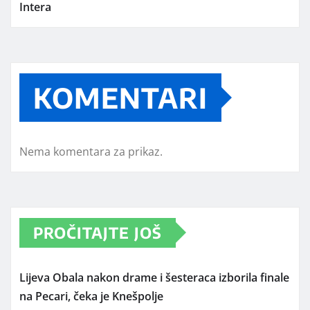
Intera
KOMENTARI
Nema komentara za prikaz.
PROČITAJTE JOŠ
Lijeva Obala nakon drame i šesteraca izborila finale
na Pecari, čeka je Knešpolje