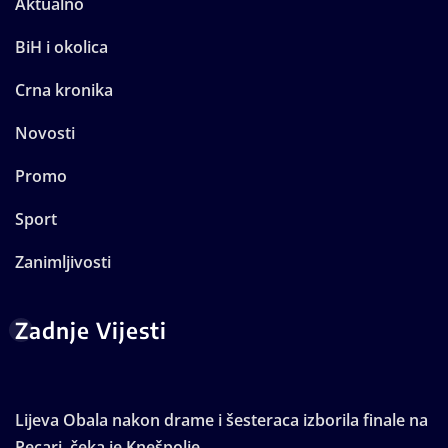
Aktualno
BiH i okolica
Crna kronika
Novosti
Promo
Sport
Zanimljivosti
Zadnje Vijesti
Lijeva Obala nakon drame i šesteraca izborila finale na
Pecari, čeka je Knešpolje