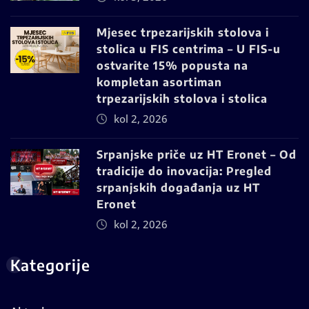
Mjesec trpezarijskih stolova i
stolica u FIS centrima – U FIS-u
ostvarite 15% popusta na
kompletan asortiman
trpezarijskih stolova i stolica
kol 2, 2026
Srpanjske priče uz HT Eronet – Od
tradicije do inovacija: Pregled
srpanjskih događanja uz HT
Eronet
kol 2, 2026
Kategorije