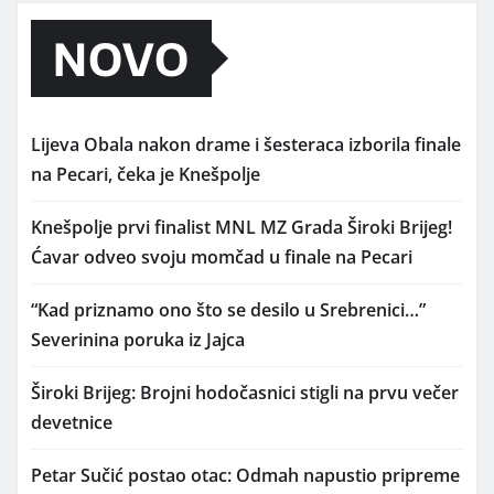
NOVO
Lijeva Obala nakon drame i šesteraca izborila finale
na Pecari, čeka je Knešpolje
Knešpolje prvi finalist MNL MZ Grada Široki Brijeg!
Ćavar odveo svoju momčad u finale na Pecari
“Kad priznamo ono što se desilo u Srebrenici…”
Severinina poruka iz Jajca
Široki Brijeg: Brojni hodočasnici stigli na prvu večer
devetnice
Petar Sučić postao otac: Odmah napustio pripreme