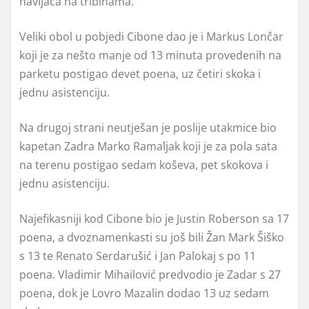
navijača na tribinama.
Veliki obol u pobjedi Cibone dao je i Markus Lončar
koji je za nešto manje od 13 minuta provedenih na
parketu postigao devet poena, uz četiri skoka i
jednu asistenciju.
Na drugoj strani neutješan je poslije utakmice bio
kapetan Zadra Marko Ramaljak koji je za pola sata
na terenu postigao sedam koševa, pet skokova i
jednu asistenciju.
Najefikasniji kod Cibone bio je Justin Roberson sa 17
poena, a dvoznamenkasti su još bili Žan Mark Šiško
s 13 te Renato Serdarušić i Jan Palokaj s po 11
poena. Vladimir Mihailović predvodio je Zadar s 27
poena, dok je Lovro Mazalin dodao 13 uz sedam