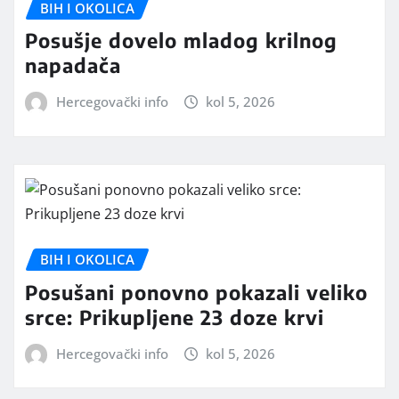
BIH I OKOLICA
Posušje dovelo mladog krilnog
napadača
Hercegovački info
kol 5, 2026
BIH I OKOLICA
Posušani ponovno pokazali veliko
srce: Prikupljene 23 doze krvi
Hercegovački info
kol 5, 2026