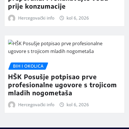
prije konzumacije
Hercegovački info
kol 6, 2026
BIH I OKOLICA
HŠK Posušje potpisao prve
profesionalne ugovore s trojicom
mladih nogometaša
Hercegovački info
kol 6, 2026