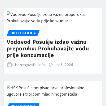
BIH I OKOLICA
Vodovod Posušje izdao važnu
preporuku: Prokuhavajte vodu
prije konzumacije
Hercegovački info
kol 6, 2026