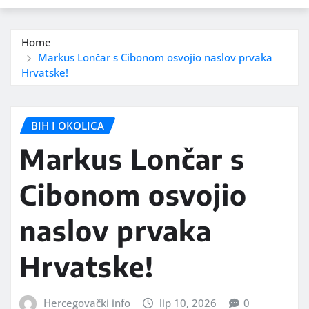
Home
Markus Lončar s Cibonom osvojio naslov prvaka
Hrvatske!
BIH I OKOLICA
Markus Lončar s
Cibonom osvojio
naslov prvaka
Hrvatske!
Hercegovački info
lip 10, 2026
0