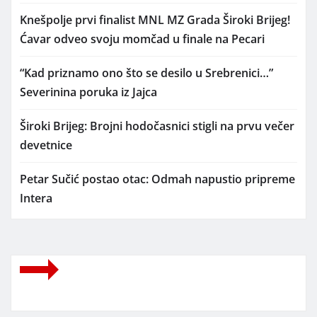
Knešpolje prvi finalist MNL MZ Grada Široki Brijeg!
Ćavar odveo svoju momčad u finale na Pecari
“Kad priznamo ono što se desilo u Srebrenici…”
Severinina poruka iz Jajca
Široki Brijeg: Brojni hodočasnici stigli na prvu večer
devetnice
Petar Sučić postao otac: Odmah napustio pripreme
Intera