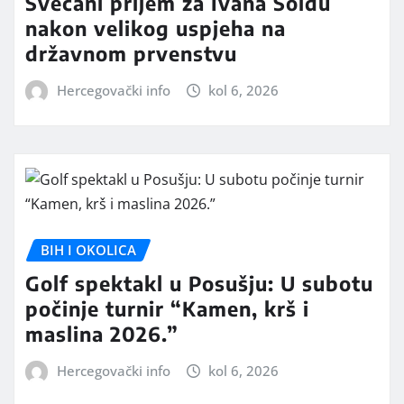
Svečani prijem za Ivana Soldu
nakon velikog uspjeha na
državnom prvenstvu
Hercegovački info
kol 6, 2026
BIH I OKOLICA
Golf spektakl u Posušju: U subotu
počinje turnir “Kamen, krš i
maslina 2026.”
Hercegovački info
kol 6, 2026