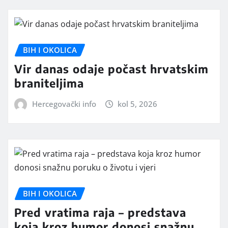
BIH I OKOLICA
Vir danas odaje počast hrvatskim
braniteljima
Hercegovački info
kol 5, 2026
BIH I OKOLICA
Pred vratima raja – predstava
koja kroz humor donosi snažnu