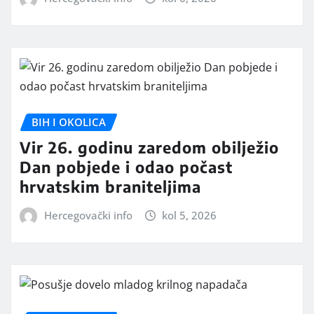
BIH I OKOLICA
Vir 26. godinu zaredom obilježio
Dan pobjede i odao počast
hrvatskim braniteljima
Hercegovački info
kol 5, 2026