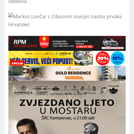
skokova.