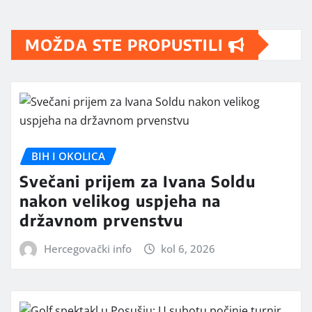
MOŽDA STE PROPUSTILI
BIH I OKOLICA
Svečani prijem za Ivana Soldu
nakon velikog uspjeha na
državnom prvenstvu
Hercegovački info
kol 6, 2026