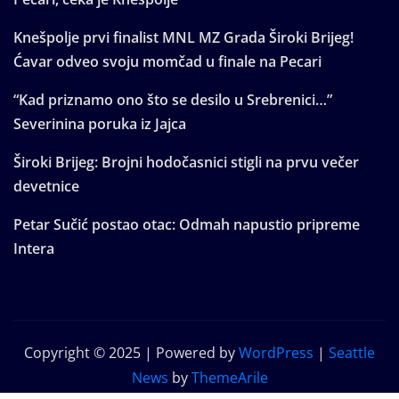
Knešpolje prvi finalist MNL MZ Grada Široki Brijeg!
Ćavar odveo svoju momčad u finale na Pecari
“Kad priznamo ono što se desilo u Srebrenici…”
Severinina poruka iz Jajca
Široki Brijeg: Brojni hodočasnici stigli na prvu večer
devetnice
Petar Sučić postao otac: Odmah napustio pripreme
Intera
Copyright © 2025 | Powered by
WordPress
|
Seattle
News
by
ThemeArile