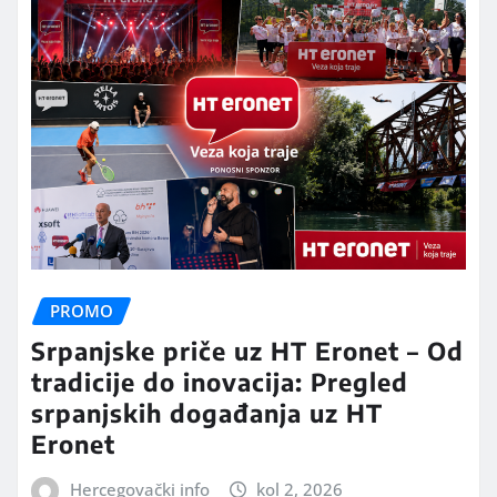
PROMO
Srpanjske priče uz HT Eronet – Od
tradicije do inovacija: Pregled
srpanjskih događanja uz HT
Eronet
Hercegovački info
kol 2, 2026