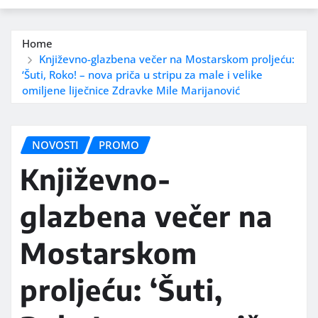
Home
Književno-glazbena večer na Mostarskom proljeću:
‘Šuti, Roko! – nova priča u stripu za male i velike
omiljene liječnice Zdravke Mile Marijanović
NOVOSTI
PROMO
Književno-
glazbena večer na
Mostarskom
proljeću: ‘Šuti,