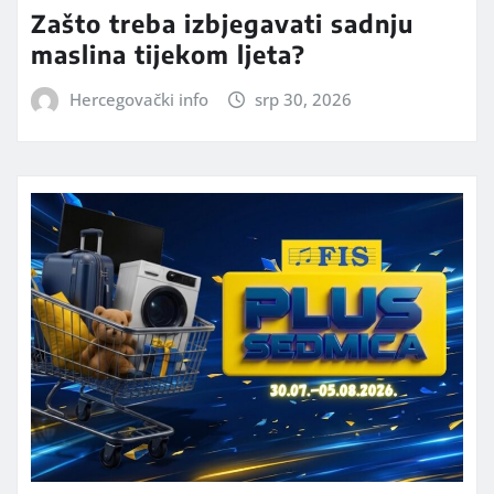
Zašto treba izbjegavati sadnju
maslina tijekom ljeta?
Hercegovački info
srp 30, 2026