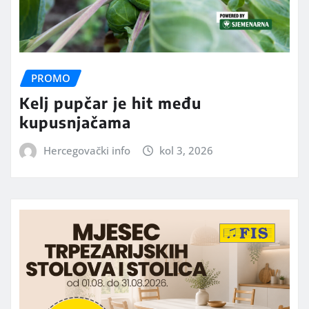
PROMO
Kelj pupčar je hit među
kupusnjačama
Hercegovački info
kol 3, 2026