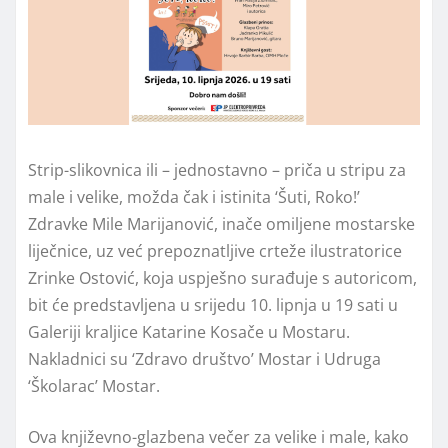
Strip-slikovnica ili – jednostavno – priča u stripu za
male i velike, možda čak i istinita ‘Šuti, Roko!’
Zdravke Mile Marijanović, inače omiljene mostarske
liječnice, uz već prepoznatljive crteže ilustratorice
Zrinke Ostović, koja uspješno surađuje s autoricom,
bit će predstavljena u srijedu 10. lipnja u 19 sati u
Galeriji kraljice Katarine Kosače u Mostaru.
Nakladnici su ‘Zdravo društvo’ Mostar i Udruga
‘Školarac’ Mostar.
Ova književno-glazbena večer za velike i male, kako