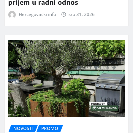
prijem u radni odnos
Hercegovački info
srp 31, 2026
NOVOSTI
PROMO