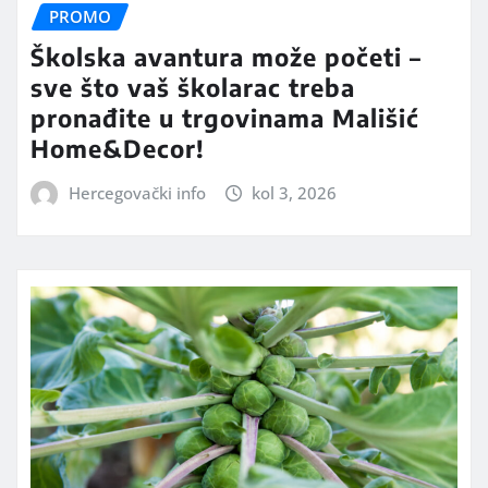
PROMO
Školska avantura može početi –
sve što vaš školarac treba
pronađite u trgovinama Mališić
Home&Decor!
Hercegovački info
kol 3, 2026