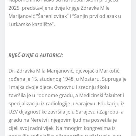
2025. predstavljene dvije knjige Zdravke Mile
Marijanović “Šareni cvitak” i “Sanjin prvi odlazak u
Lutkarsko kazalište”.
RIJEČ-DVIJE O AUTORICI:
Dr. Zdravka Mila Marijanović, djevojački Markotić,
rođena je 15. studenog 1948. u Mostaru. Supruga je
i majka dvoje djece. Osnovnu i srednju školu
završila je u rodnome gradu, a Medicinski fakultet i
specijalizaciju iz radiologije u Sarajevu. Edukaciju iz
UZV dijagnostike završila je u Sarajevu i Zagrebu, a
gradu na Neretvi i njegovim ljudima posvetila je
cijeli svoj radni vijek. Na mnogim kongresima iz