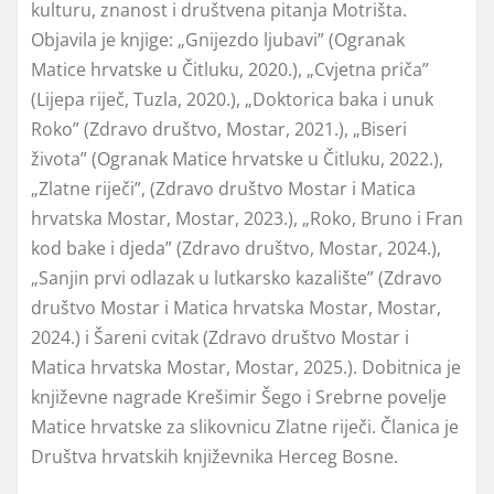
kulturu, znanost i društvena pitanja Motrišta.
Objavila je knjige: „Gnijezdo ljubavi” (Ogranak
Matice hrvatske u Čitluku, 2020.), „Cvjetna priča”
(Lijepa riječ, Tuzla, 2020.), „Doktorica baka i unuk
Roko” (Zdravo društvo, Mostar, 2021.), „Biseri
života” (Ogranak Matice hrvatske u Čitluku, 2022.),
„Zlatne riječi”, (Zdravo društvo Mostar i Matica
hrvatska Mostar, Mostar, 2023.), „Roko, Bruno i Fran
kod bake i djeda” (Zdravo društvo, Mostar, 2024.),
„Sanjin prvi odlazak u lutkarsko kazalište” (Zdravo
društvo Mostar i Matica hrvatska Mostar, Mostar,
2024.) i Šareni cvitak (Zdravo društvo Mostar i
Matica hrvatska Mostar, Mostar, 2025.). Dobitnica je
književne nagrade Krešimir Šego i Srebrne povelje
Matice hrvatske za slikovnicu Zlatne riječi. Članica je
Društva hrvatskih književnika Herceg Bosne.