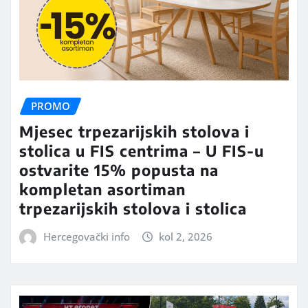
PROMO
Mjesec trpezarijskih stolova i
stolica u FIS centrima – U FIS-u
ostvarite 15% popusta na
kompletan asortiman
trpezarijskih stolova i stolica
Hercegovački info
kol 2, 2026