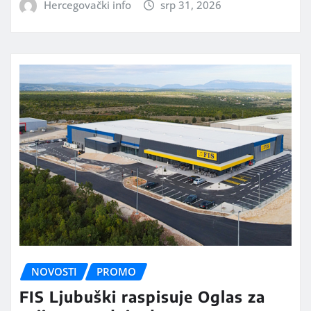
Hercegovački info
srp 31, 2026
NOVOSTI
PROMO
FIS Ljubuški raspisuje Oglas za