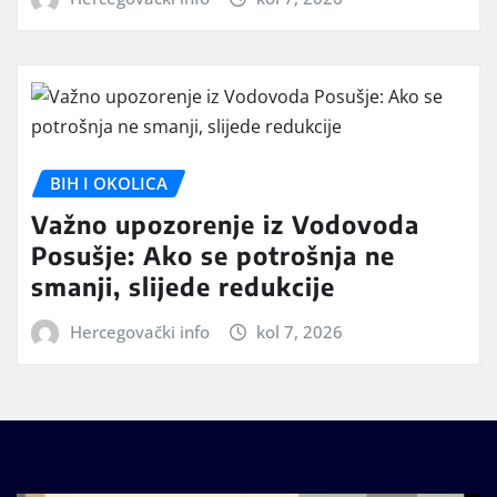
BIH I OKOLICA
Važno upozorenje iz Vodovoda
Posušje: Ako se potrošnja ne
smanji, slijede redukcije
Hercegovački info
kol 7, 2026