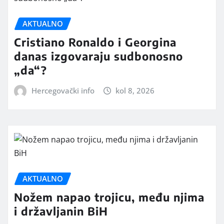
AKTUALNO
Cristiano Ronaldo i Georgina
danas izgovaraju sudbonosno
„da“?
Hercegovački info
kol 8, 2026
AKTUALNO
Nožem napao trojicu, među njima
i državljanin BiH