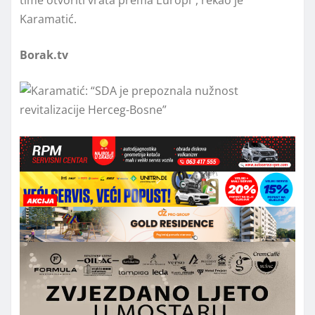
Karamatić.
Borak.tv