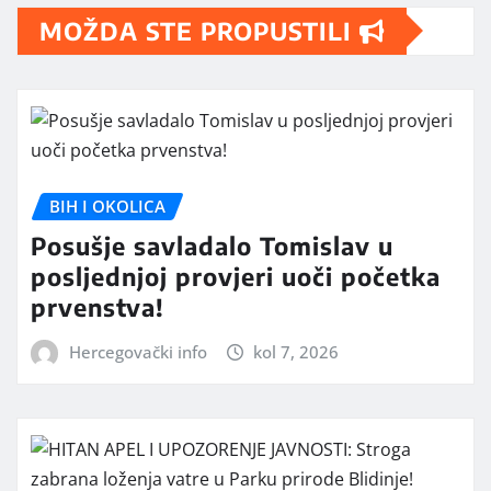
MOŽDA STE PROPUSTILI
BIH I OKOLICA
Posušje savladalo Tomislav u
posljednjoj provjeri uoči početka
prvenstva!
Hercegovački info
kol 7, 2026