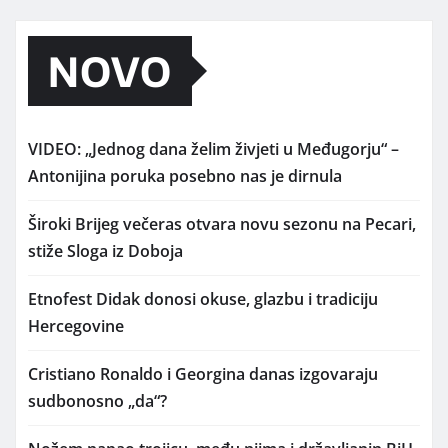
NOVO
VIDEO: „Jednog dana želim živjeti u Međugorju“ –
Antonijina poruka posebno nas je dirnula
Široki Brijeg večeras otvara novu sezonu na Pecari,
stiže Sloga iz Doboja
Etnofest Didak donosi okuse, glazbu i tradiciju
Hercegovine
Cristiano Ronaldo i Georgina danas izgovaraju
sudbonosno „da“?