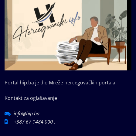
Portal hip.ba je dio Mreže hercegovačkih portala.
Kontakt za oglašavanje
info@hip.ba
+387 67 1484 000 .