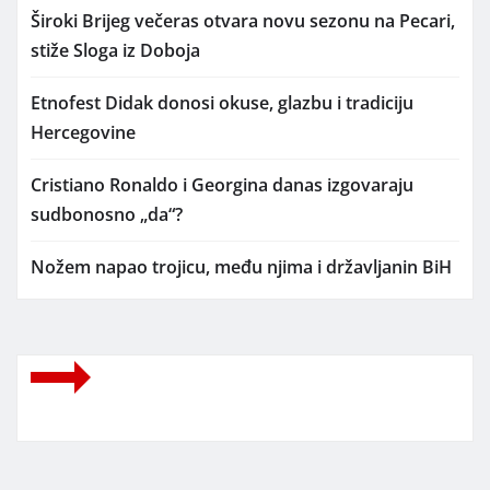
Široki Brijeg večeras otvara novu sezonu na Pecari,
stiže Sloga iz Doboja
Etnofest Didak donosi okuse, glazbu i tradiciju
Hercegovine
Cristiano Ronaldo i Georgina danas izgovaraju
sudbonosno „da“?
Nožem napao trojicu, među njima i državljanin BiH