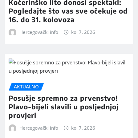
Kočerinško lito donosi spektakl:
Pogledajte što vas sve očekuje od
16. do 31. kolovoza
Hercegovački info
kol 7, 2026
AKTUALNO
Posušje spremno za prvenstvo!
Plavo-bijeli slavili u posljednjoj
provjeri
Hercegovački info
kol 7, 2026