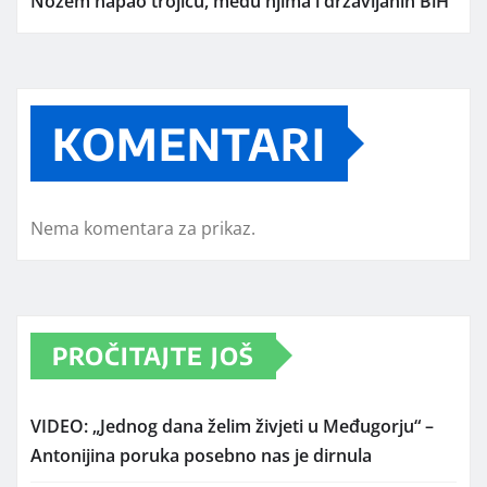
Nožem napao trojicu, među njima i državljanin BiH
KOMENTARI
Nema komentara za prikaz.
PROČITAJTE JOŠ
VIDEO: „Jednog dana želim živjeti u Međugorju“ –
Antonijina poruka posebno nas je dirnula