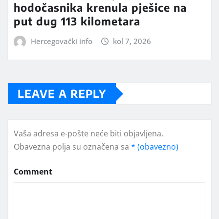
hodočasnika krenula pješice na
put dug 113 kilometara
Hercegovački info
kol 7, 2026
LEAVE A REPLY
Vaša adresa e-pošte neće biti objavljena.
Obavezna polja su označena sa
* (obavezno)
Comment