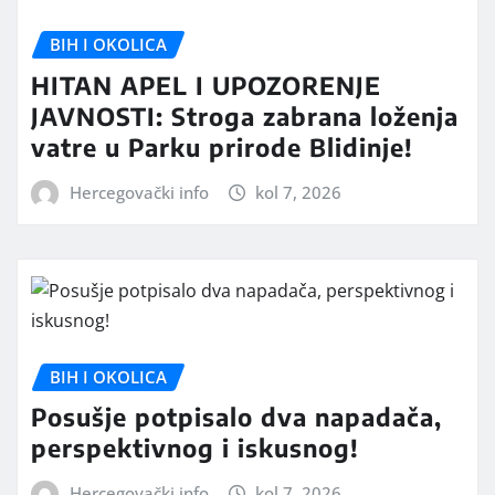
BIH I OKOLICA
HITAN APEL I UPOZORENJE
JAVNOSTI: Stroga zabrana loženja
vatre u Parku prirode Blidinje!
Hercegovački info
kol 7, 2026
BIH I OKOLICA
Posušje potpisalo dva napadača,
perspektivnog i iskusnog!
Hercegovački info
kol 7, 2026