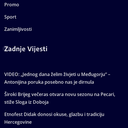
Promo
Sport
Zanimljivosti
Zadnje Vijesti
VIDEO: „Jednog dana želim živjeti u Međugorju“ –
Antonijina poruka posebno nas je dirnula
Široki Brijeg večeras otvara novu sezonu na Pecari,
stiže Sloga iz Doboja
Etnofest Didak donosi okuse, glazbu i tradiciju
Hercegovine