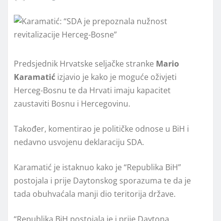
Predsjednik Hrvatske seljačke stranke
Mario
Karamatić
izjavio je kako je moguće oživjeti
Herceg-Bosnu te da Hrvati imaju kapacitet
zaustaviti Bosnu i Hercegovinu.
Također, komentirao je političke odnose u BiH i
nedavno usvojenu deklaraciju SDA.
Karamatić je istaknuo kako je “Republika BiH”
postojala i prije Daytonskog sporazuma te da je
tada obuhvaćala manji dio teritorija države.
“Republika BiH postojala je i prije Daytona,