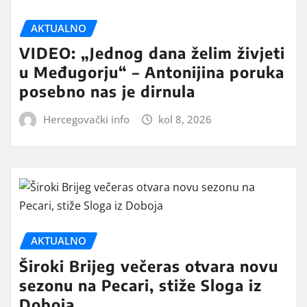
AKTUALNO
VIDEO: „Jednog dana želim živjeti
u Međugorju“ – Antonijina poruka
posebno nas je dirnula
Hercegovački info
kol 8, 2026
AKTUALNO
Široki Brijeg večeras otvara novu
sezonu na Pecari, stiže Sloga iz
Doboja