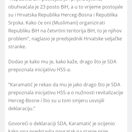
obuhvaćala je 23 posto BiH, a u to vrijeme postojale
su i Hrvatska Republika Herceg-Bosna i Republika
Srpska. Kako će oni (Muslimani) organizirati
Republiku BiH na četvrtini teritorija BiH, to je njihov
problem”, naglasio je predsjednik Hrvatske seljačke
stranke.
Dodao je kako mu je, kako kaže, drago što je SDA
prepoznala inicijativu HSS-a.
“Karamatić je rekao da mu je jako drago što je SDA
prepoznala inicijativu HSS-a o nužnosti revitalizacije
Herceg-Bosne i što su u tom smjeru usvojili
deklaraciju.”
Govoreći o deklaraciji SDA, Karamatić je ocijenio
kako ona predstavlja povratak na stanje prije