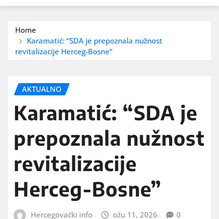
Home
Karamatić: “SDA je prepoznala nužnost
revitalizacije Herceg-Bosne”
AKTUALNO
Karamatić: “SDA je
prepoznala nužnost
revitalizacije
Herceg-Bosne”
Hercegovački info
ožu 11, 2026
0