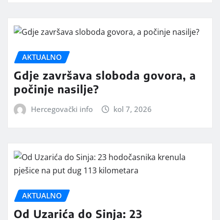
AKTUALNO
Gdje završava sloboda govora, a
počinje nasilje?
Hercegovački info
kol 7, 2026
AKTUALNO
Od Uzarića do Sinja: 23