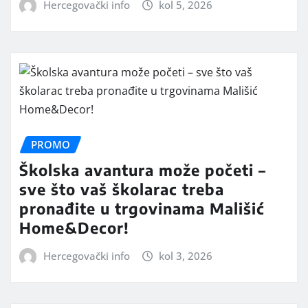
Hercegovački info
kol 5, 2026
PROMO
Školska avantura može početi –
sve što vaš školarac treba
pronađite u trgovinama Mališić
Home&Decor!
Hercegovački info
kol 3, 2026