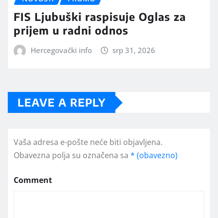
FIS Ljubuški raspisuje Oglas za
prijem u radni odnos
Hercegovački info
srp 31, 2026
LEAVE A REPLY
Vaša adresa e-pošte neće biti objavljena.
Obavezna polja su označena sa
* (obavezno)
Comment