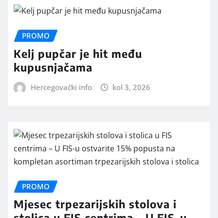
PROMO
Kelj pupčar je hit među
kupusnjačama
Hercegovački info
kol 3, 2026
PROMO
Mjesec trpezarijskih stolova i
stolica u FIS centrima – U FIS-u