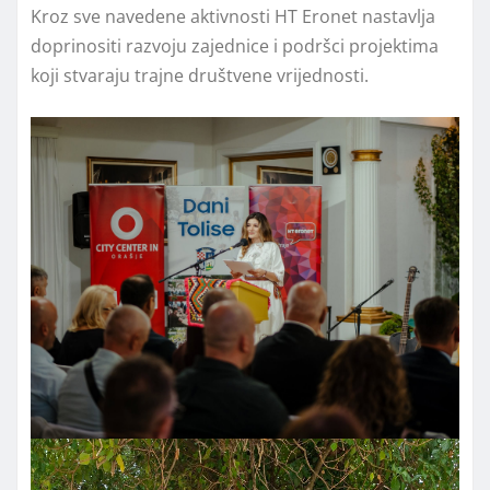
Kroz sve navedene aktivnosti HT Eronet nastavlja
doprinositi razvoju zajednice i podršci projektima
koji stvaraju trajne društvene vrijednosti.