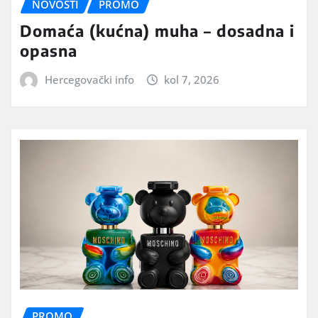
NOVOSTI
PROMO
Domaća (kućna) muha – dosadna i
opasna
Hercegovački info
kol 7, 2026
PROMO