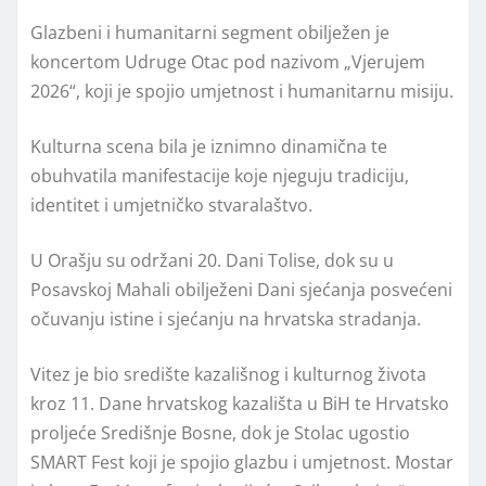
Glazbeni i humanitarni segment obilježen je
koncertom Udruge Otac pod nazivom „Vjerujem
2026“, koji je spojio umjetnost i humanitarnu misiju.
Kulturna scena bila je iznimno dinamična te
obuhvatila manifestacije koje njeguju tradiciju,
identitet i umjetničko stvaralaštvo.
U Orašju su održani 20. Dani Tolise, dok su u
Posavskoj Mahali obilježeni Dani sjećanja posvećeni
očuvanju istine i sjećanju na hrvatska stradanja.
Vitez je bio središte kazališnog i kulturnog života
kroz 11. Dane hrvatskog kazališta u BiH te Hrvatsko
proljeće Središnje Bosne, dok je Stolac ugostio
SMART Fest koji je spojio glazbu i umjetnost. Mostar