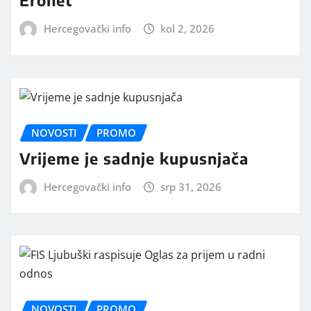
Eronet
Hercegovački info
kol 2, 2026
NOVOSTI
PROMO
Vrijeme je sadnje kupusnjača
Hercegovački info
srp 31, 2026
NOVOSTI
PROMO