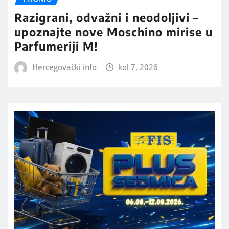
Razigrani, odvažni i neodoljivi –
upoznajte nove Moschino mirise u
Parfumeriji M!
Hercegovački info
kol 7, 2026