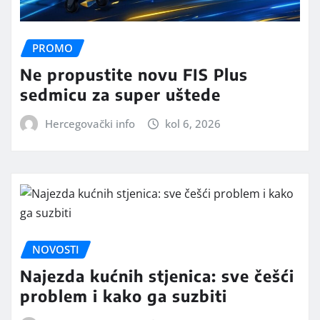
PROMO
Ne propustite novu FIS Plus
sedmicu za super uštede
Hercegovački info
kol 6, 2026
NOVOSTI
Najezda kućnih stjenica: sve češći
problem i kako ga suzbiti