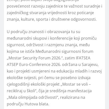
posvećenost razvoju zajednice te važnost suradnje i
zajedničkog stvaranja vrijednosti kroz poticanje
znanja, kulture, sporta i društvene odgovornosti.
U području znanosti i obrazovanja tu su
međunarodni skupovi i konferencije koji promiču
sigurnost, održivost i razmjenu znanja, među
kojima se ističe Međunarodni sigurnosni forum
„Mostar Security Forum 2026.“, zatim IFATSEA
ATSEP Euro-Conference 2026. održana u Sarajevu,
kao i projekti usmjereni na edukaciju mladih i razvoj
ekološke svijesti, pri čemu se posebno izdvaja
cjelogodišnji ekološki projekt „Mostar se voli –
recikliraj u školi“, čija je središnja manifestacija
„Mala olimpijada održivosti“, realizirana na
području Hutova blata.