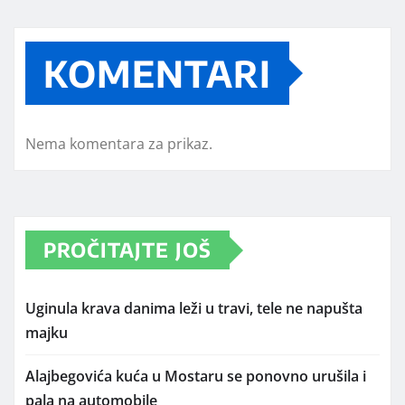
KOMENTARI
Nema komentara za prikaz.
PROČITAJTE JOŠ
Uginula krava danima leži u travi, tele ne napušta
majku
Alajbegovića kuća u Mostaru se ponovno urušila i
pala na automobile