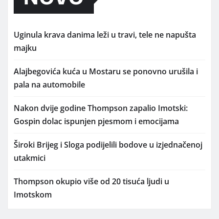
Uginula krava danima leži u travi, tele ne napušta
majku
Alajbegovića kuća u Mostaru se ponovno urušila i
pala na automobile
Nakon dvije godine Thompson zapalio Imotski:
Gospin dolac ispunjen pjesmom i emocijama
Široki Brijeg i Sloga podijelili bodove u izjednačenoj
utakmici
Thompson okupio više od 20 tisuća ljudi u
Imotskom