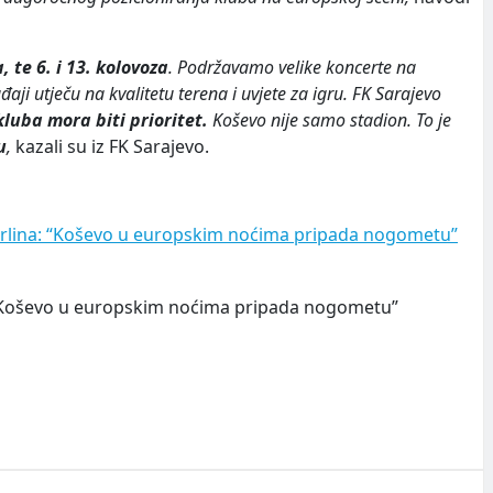
a, te 6. i 13. kolovoza
. Podržavamo velike koncerte na
aji utječu na kvalitetu terena i uvjete za igru. FK Sarajevo
kluba mora biti prioritet.
Koševo nije samo stadion. To je
u
,
kazali su iz FK Sarajevo.
Merlina: “Koševo u europskim noćima pripada nogometu”