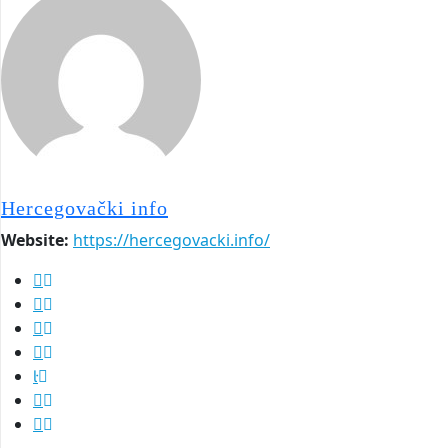
Hercegovački info
Website:
https://hercegovacki.info/