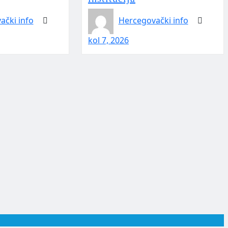
ački info
Hercegovački info
kol 7, 2026