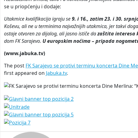
se u priopćenju i dodaje:
Utakmice kvalifikacija igraju se
9. i 16., zatim 23. i 30. srpnj
Koševu, ali ne u terminima najvažnijih utakmica, jer takvi događ
ostaje otvoren za dijalog, ali jasno ističe da
zaštita interesa 
dom FK Sarajevo.
U europskim noćima – pripada nogomet
(www.jabuka.tv)
The post
FK Sarajevo se protivi terminu koncerta Dine 
first appeared on
Jabuka.tv
.