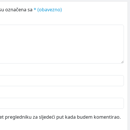
su označena sa
* (obavezno)
et pregledniku za sljedeći put kada budem komentirao.