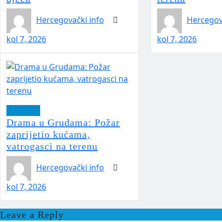
Hercegovački info
Hercegov
kol 7, 2026
kol 7, 2026
Aktualno
Drama u Grudama: Požar
zaprijetio kućama,
vatrogasci na terenu
Hercegovački info
kol 7, 2026
Leave a Reply