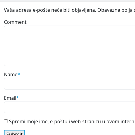
Vaša adresa e-pošte neće biti objavljena.
Obavezna polja 
Comment
Name
*
Email
*
Spremi moje ime, e-poštu i web-stranicu u ovom intern