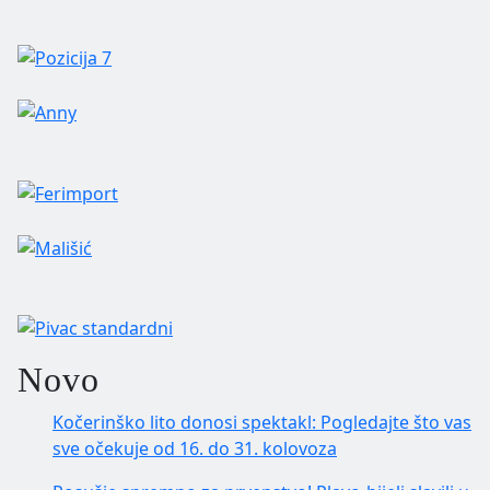
Novo
Kočerinško lito donosi spektakl: Pogledajte što vas
sve očekuje od 16. do 31. kolovoza