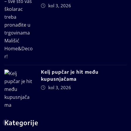
kol 3, 2026
Kelj pupčar je hit među
kupusnjačama
kol 3, 2026
Kategorije