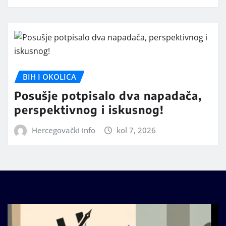
BIH I OKOLICA
Posušje potpisalo dva napadača,
perspektivnog i iskusnog!
Hercegovački info
kol 7, 2026