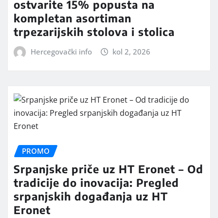
ostvarite 15% popusta na
kompletan asortiman
trpezarijskih stolova i stolica
Hercegovački info
kol 2, 2026
PROMO
Srpanjske priče uz HT Eronet – Od
tradicije do inovacija: Pregled
srpanjskih događanja uz HT
Eronet