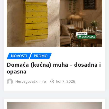
NOVOSTI
PROMO
Domaća (kućna) muha – dosadna i
opasna
Hercegovački info
kol 7, 2026