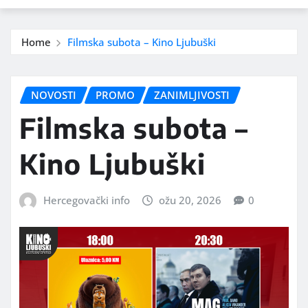
Home
Filmska subota – Kino Ljubuški
NOVOSTI
PROMO
ZANIMLJIVOSTI
Filmska subota –
Kino Ljubuški
Hercegovački info
ožu 20, 2026
0