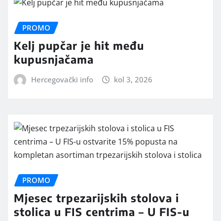
PROMO
Kelj pupčar je hit među
kupusnjačama
Hercegovački info
kol 3, 2026
PROMO
Mjesec trpezarijskih stolova i
stolica u FIS centrima – U FIS-u