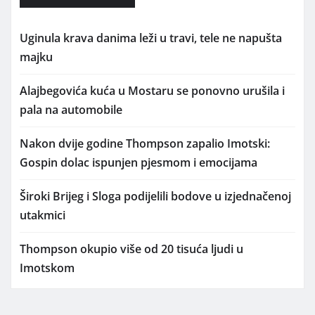
Uginula krava danima leži u travi, tele ne napušta
majku
Alajbegovića kuća u Mostaru se ponovno urušila i
pala na automobile
Nakon dvije godine Thompson zapalio Imotski:
Gospin dolac ispunjen pjesmom i emocijama
Široki Brijeg i Sloga podijelili bodove u izjednačenoj
utakmici
Thompson okupio više od 20 tisuća ljudi u
Imotskom