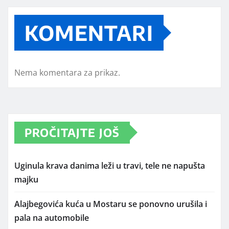
KOMENTARI
Nema komentara za prikaz.
PROČITAJTE JOŠ
Uginula krava danima leži u travi, tele ne napušta
majku
Alajbegovića kuća u Mostaru se ponovno urušila i
pala na automobile