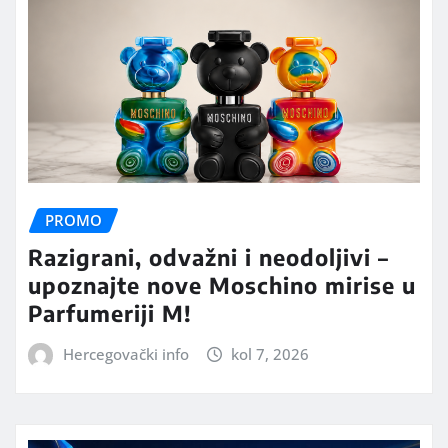
PROMO
Razigrani, odvažni i neodoljivi –
upoznajte nove Moschino mirise u
Parfumeriji M!
Hercegovački info
kol 7, 2026