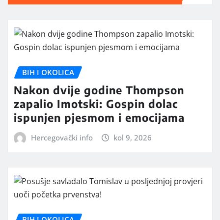
BIH I OKOLICA
Nakon dvije godine Thompson
zapalio Imotski: Gospin dolac
ispunjen pjesmom i emocijama
Hercegovački info
kol 9, 2026
BIH I OKOLICA