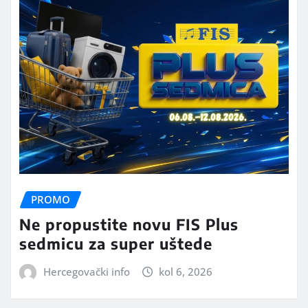
PROMO
Ne propustite novu FIS Plus
sedmicu za super uštede
Hercegovački info
kol 6, 2026