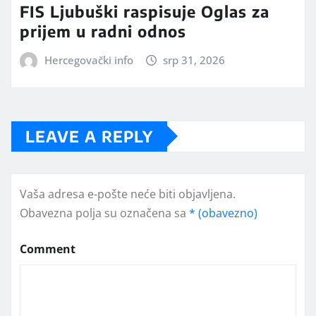
FIS Ljubuški raspisuje Oglas za
prijem u radni odnos
Hercegovački info
srp 31, 2026
LEAVE A REPLY
Vaša adresa e-pošte neće biti objavljena.
Obavezna polja su označena sa
* (obavezno)
Comment