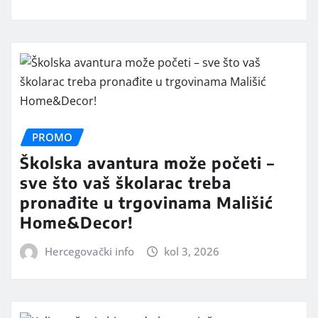
PROMO
Školska avantura može početi –
sve što vaš školarac treba
pronađite u trgovinama Mališić
Home&Decor!
Hercegovački info
kol 3, 2026