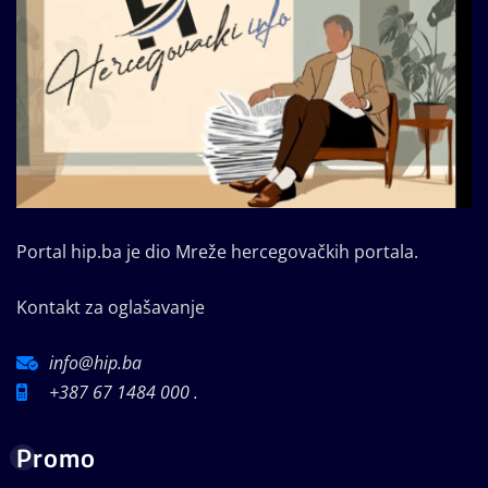
Portal hip.ba je dio Mreže hercegovačkih portala.
Kontakt za oglašavanje
info@hip.ba
+387 67 1484 000 .
Promo