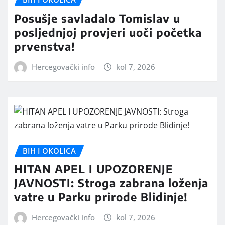
Posušje savladalo Tomislav u
posljednjoj provjeri uoči početka
prvenstva!
Hercegovački info
kol 7, 2026
BIH I OKOLICA
HITAN APEL I UPOZORENJE
JAVNOSTI: Stroga zabrana loženja
vatre u Parku prirode Blidinje!
Hercegovački info
kol 7, 2026