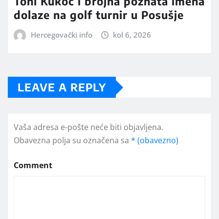
Toni Kukoč i brojna poznata imena
dolaze na golf turnir u Posušje
Hercegovački info
kol 6, 2026
LEAVE A REPLY
Vaša adresa e-pošte neće biti objavljena.
Obavezna polja su označena sa
* (obavezno)
Comment