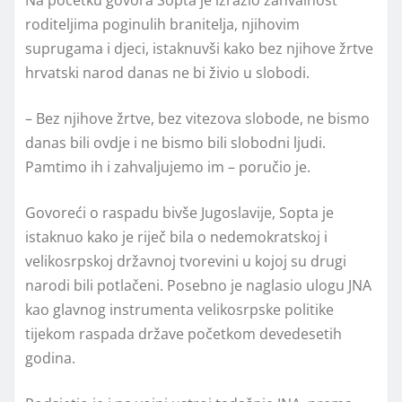
roditeljima poginulih branitelja, njihovim
suprugama i djeci, istaknuvši kako bez njihove žrtve
hrvatski narod danas ne bi živio u slobodi.
– Bez njihove žrtve, bez vitezova slobode, ne bismo
danas bili ovdje i ne bismo bili slobodni ljudi.
Pamtimo ih i zahvaljujemo im – poručio je.
Govoreći o raspadu bivše Jugoslavije, Sopta je
istaknuo kako je riječ bila o nedemokratskoj i
velikosrpskoj državnoj tvorevini u kojoj su drugi
narodi bili potlačeni. Posebno je naglasio ulogu JNA
kao glavnog instrumenta velikosrpske politike
tijekom raspada države početkom devedesetih
godina.