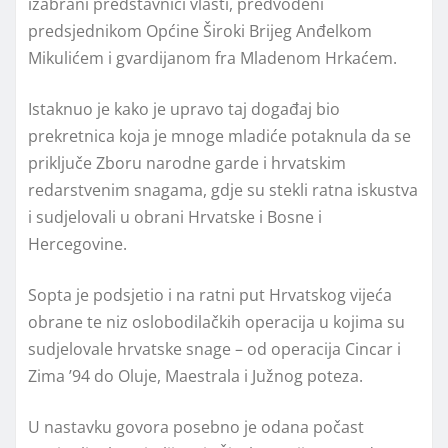
izabrani predstavnici vlasti, predvođeni
predsjednikom Općine Široki Brijeg Anđelkom
Mikulićem i gvardijanom fra Mladenom Hrkaćem.
Istaknuo je kako je upravo taj događaj bio
prekretnica koja je mnoge mladiće potaknula da se
priključe Zboru narodne garde i hrvatskim
redarstvenim snagama, gdje su stekli ratna iskustva
i sudjelovali u obrani Hrvatske i Bosne i
Hercegovine.
Sopta je podsjetio i na ratni put Hrvatskog vijeća
obrane te niz oslobodilačkih operacija u kojima su
sudjelovale hrvatske snage – od operacija Cincar i
Zima ’94 do Oluje, Maestrala i Južnog poteza.
U nastavku govora posebno je odana počast