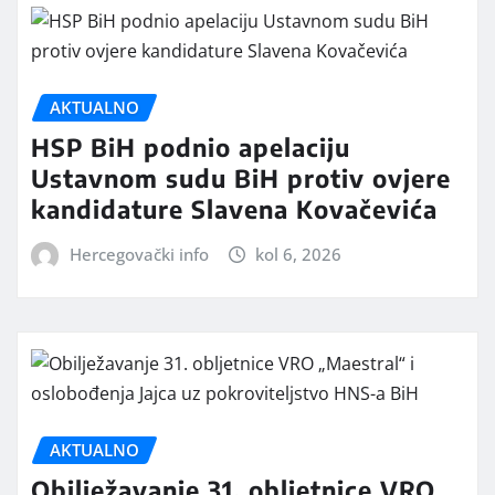
AKTUALNO
HSP BiH podnio apelaciju
Ustavnom sudu BiH protiv ovjere
kandidature Slavena Kovačevića
Hercegovački info
kol 6, 2026
AKTUALNO
Obilježavanje 31. obljetnice VRO