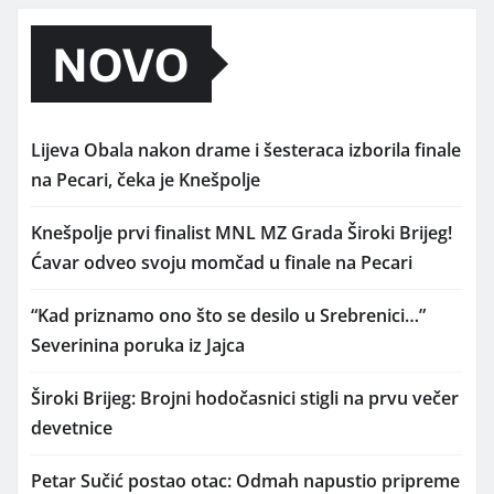
NOVO
Lijeva Obala nakon drame i šesteraca izborila finale
na Pecari, čeka je Knešpolje
Knešpolje prvi finalist MNL MZ Grada Široki Brijeg!
Ćavar odveo svoju momčad u finale na Pecari
“Kad priznamo ono što se desilo u Srebrenici…”
Severinina poruka iz Jajca
Široki Brijeg: Brojni hodočasnici stigli na prvu večer
devetnice
Petar Sučić postao otac: Odmah napustio pripreme