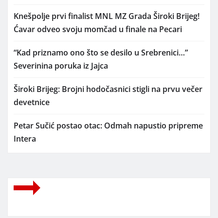
Knešpolje prvi finalist MNL MZ Grada Široki Brijeg!
Ćavar odveo svoju momčad u finale na Pecari
“Kad priznamo ono što se desilo u Srebrenici…”
Severinina poruka iz Jajca
Široki Brijeg: Brojni hodočasnici stigli na prvu večer
devetnice
Petar Sučić postao otac: Odmah napustio pripreme
Intera