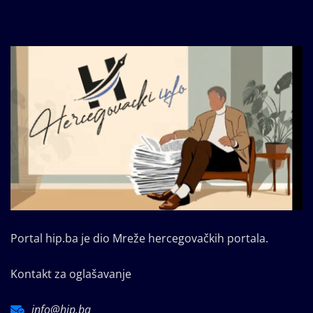
Portal hip.ba je dio Mreže hercegovačkih portala.
Kontakt za oglašavanje
info@hip.ba