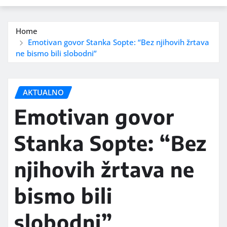
Home
Emotivan govor Stanka Sopte: “Bez njihovih žrtava
ne bismo bili slobodni”
AKTUALNO
Emotivan govor
Stanka Sopte: “Bez
njihovih žrtava ne
bismo bili
slobodni”