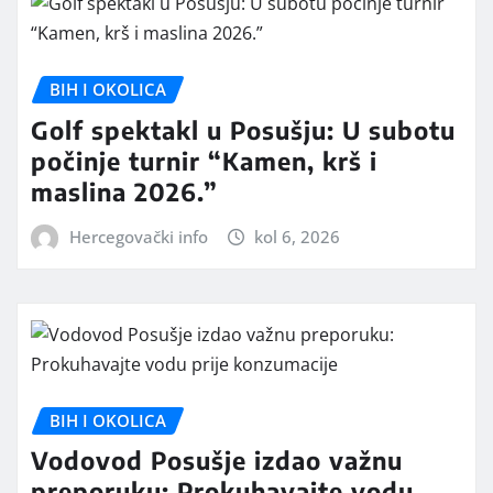
BIH I OKOLICA
Golf spektakl u Posušju: U subotu
počinje turnir “Kamen, krš i
maslina 2026.”
Hercegovački info
kol 6, 2026
BIH I OKOLICA
Vodovod Posušje izdao važnu
preporuku: Prokuhavajte vodu