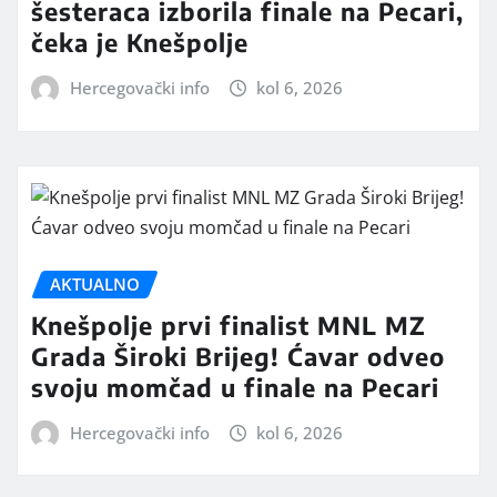
šesteraca izborila finale na Pecari,
čeka je Knešpolje
Hercegovački info
kol 6, 2026
AKTUALNO
Knešpolje prvi finalist MNL MZ
Grada Široki Brijeg! Ćavar odveo
svoju momčad u finale na Pecari
Hercegovački info
kol 6, 2026