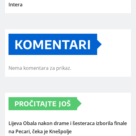
Intera
KOMENTARI
Nema komentara za prikaz.
PROČITAJTE JOŠ
Lijeva Obala nakon drame i šesteraca izborila finale
na Pecari, čeka je Knešpolje