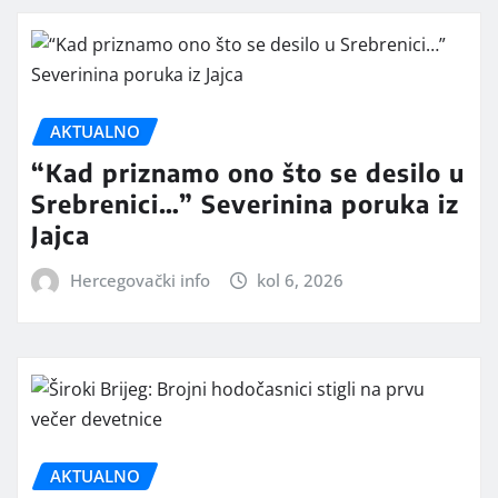
AKTUALNO
“Kad priznamo ono što se desilo u
Srebrenici…” Severinina poruka iz
Jajca
Hercegovački info
kol 6, 2026
AKTUALNO