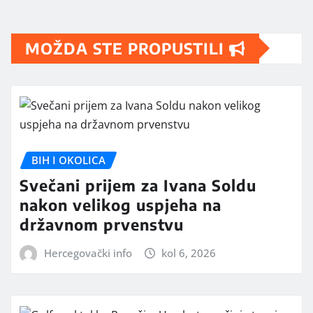
MOŽDA STE PROPUSTILI
BIH I OKOLICA
Svečani prijem za Ivana Soldu
nakon velikog uspjeha na
državnom prvenstvu
Hercegovački info
kol 6, 2026