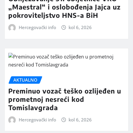
„Maestral“ i oslobođenja Jajca uz
pokroviteljstvo HNS-a BiH
Hercegovački info
kol 6, 2026
AKTUALNO
Preminuo vozač teško ozlijeđen u
prometnoj nesreći kod
Tomislavgrada
Hercegovački info
kol 6, 2026