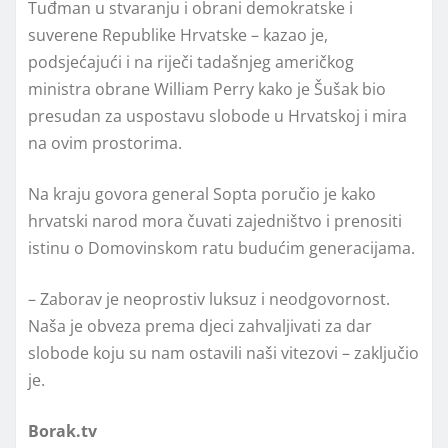
Tuđman u stvaranju i obrani demokratske i
suverene Republike Hrvatske – kazao je,
podsjećajući i na riječi tadašnjeg američkog
ministra obrane William Perry kako je Šušak bio
presudan za uspostavu slobode u Hrvatskoj i mira
na ovim prostorima.
Na kraju govora general Sopta poručio je kako
hrvatski narod mora čuvati zajedništvo i prenositi
istinu o Domovinskom ratu budućim generacijama.
– Zaborav je neoprostiv luksuz i neodgovornost.
Naša je obveza prema djeci zahvaljivati za dar
slobode koju su nam ostavili naši vitezovi – zaključio
je.
Borak.tv