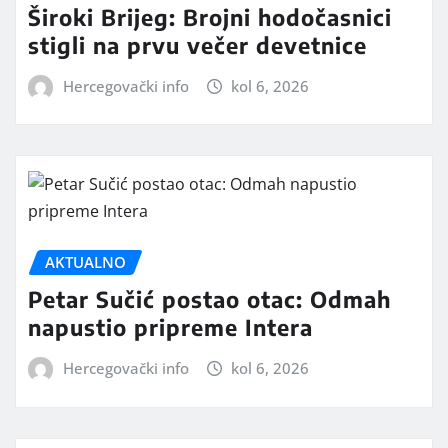
Široki Brijeg: Brojni hodočasnici
stigli na prvu večer devetnice
Hercegovački info
kol 6, 2026
AKTUALNO
Petar Sučić postao otac: Odmah
napustio pripreme Intera
Hercegovački info
kol 6, 2026