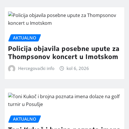
AKTUALNO
Policija objavila posebne upute za
Thompsonov koncert u Imotskom
Hercegovački info
kol 6, 2026
AKTUALNO