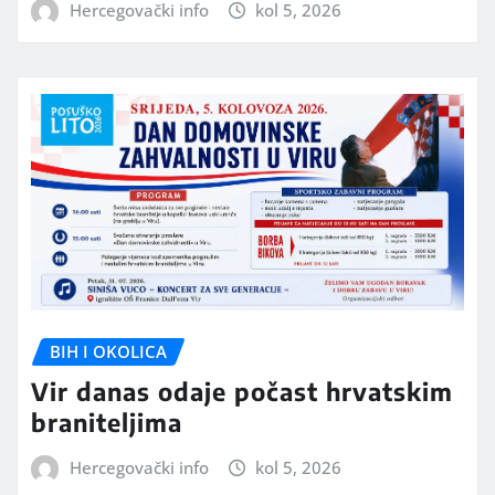
Hercegovački info
kol 5, 2026
BIH I OKOLICA
Vir danas odaje počast hrvatskim
braniteljima
Hercegovački info
kol 5, 2026