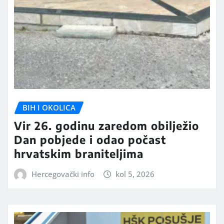
BIH I OKOLICA
Vir 26. godinu zaredom obilježio
Dan pobjede i odao počast
hrvatskim braniteljima
Hercegovački info
kol 5, 2026