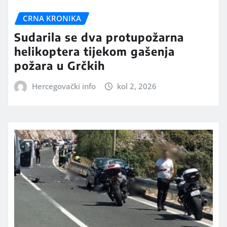
CRNA KRONIKA
Sudarila se dva protupožarna
helikoptera tijekom gašenja
požara u Grčkih
Hercegovački info
kol 2, 2026