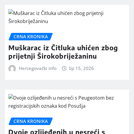
CRNA KRONIKA
Muškarac iz Čitluka uhićen zbog
prijetnji Širokobriježaninu
Hercegovački info
lip 15, 2026
CRNA KRONIKA
Dvoje ozlijeđenih u nesreći s