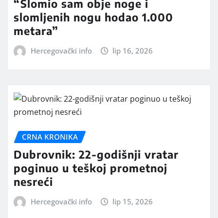
“Slomio sam obje noge i
slomljenih nogu hodao 1.000
metara”
Hercegovački info
lip 16, 2026
CRNA KRONIKA
Dubrovnik: 22-godišnji vratar
poginuo u teškoj prometnoj
nesreći
Hercegovački info
lip 15, 2026