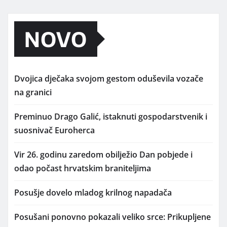
NOVO
Dvojica dječaka svojom gestom oduševila vozače
na granici
Preminuo Drago Galić, istaknuti gospodarstvenik i
suosnivač Euroherca
Vir 26. godinu zaredom obilježio Dan pobjede i
odao počast hrvatskim braniteljima
Posušje dovelo mladog krilnog napadača
Posušani ponovno pokazali veliko srce: Prikupljene