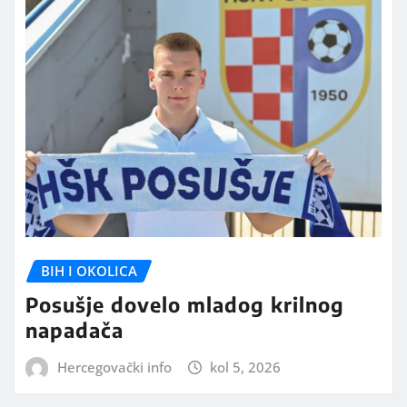
BIH I OKOLICA
Posušje dovelo mladog krilnog
napadača
Hercegovački info
kol 5, 2026