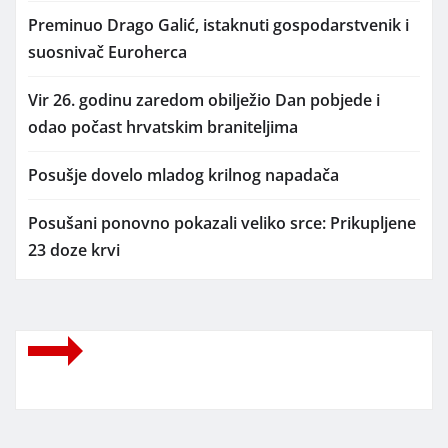
Preminuo Drago Galić, istaknuti gospodarstvenik i
suosnivač Euroherca
Vir 26. godinu zaredom obilježio Dan pobjede i
odao počast hrvatskim braniteljima
Posušje dovelo mladog krilnog napadača
Posušani ponovno pokazali veliko srce: Prikupljene
23 doze krvi