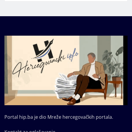
Portal hip.ba je dio Mreže hercegovačkih portala.
Kontakt za oglašavanje