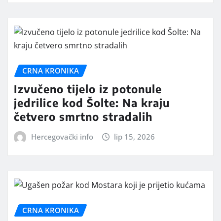
CRNA KRONIKA
Izvučeno tijelo iz potonule
jedrilice kod Šolte: Na kraju
četvero smrtno stradalih
Hercegovački info
lip 15, 2026
CRNA KRONIKA