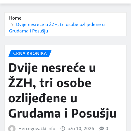
Home
Dvije nesreće u ŽZH, tri osobe ozlijeđene u
Grudama i Posušju
CRNA KRONIKA
Dvije nesreće u
ŽZH, tri osobe
ozlijeđene u
Grudama i Posušju
Hercegovački info
ožu 10, 2026
0