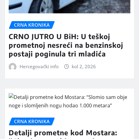
CRNA KRONIKA
CRNO JUTRO U BiH: U teškoj
prometnoj nesreći na benzinskoj
postaji poginula tri mladića
Hercegovački info
kol 2, 2026
CRNA KRONIKA
Detalji prometne kod Mostara: