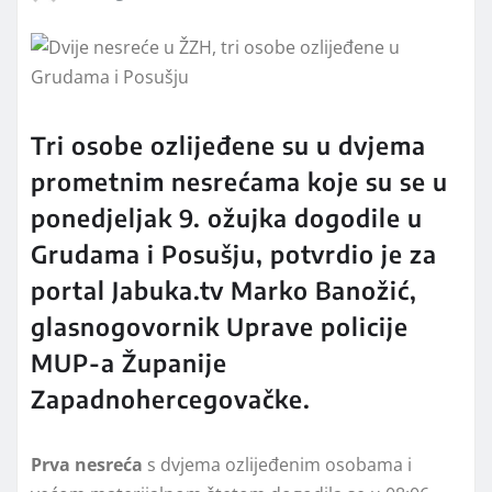
Tri osobe ozlijeđene su u dvjema
prometnim nesrećama koje su se u
ponedjeljak 9. ožujka dogodile u
Grudama i Posušju, potvrdio je za
portal Jabuka.tv Marko Banožić,
glasnogovornik Uprave policije
MUP-a Županije
Zapadnohercegovačke.
Prva nesreća
s dvjema ozlijeđenim osobama i