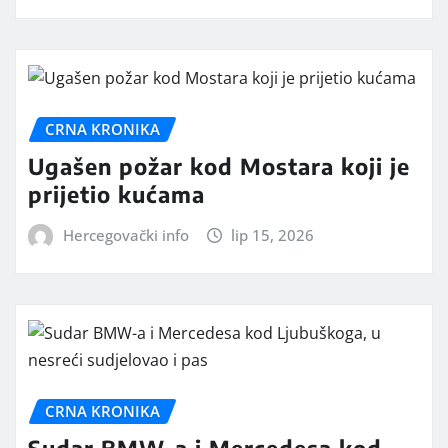
CRNA KRONIKA
Ugašen požar kod Mostara koji je
prijetio kućama
Hercegovački info
lip 15, 2026
CRNA KRONIKA
Sudar BMW-a i Mercedesa kod