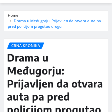
Home
Drama u Međugorju: Prijavljen da otvara auta pa
pred policijom progutao drogu
CRNA KRONIKA
Drama u
Međugorju:
Prijavljen da otvara
auta pa pred
policijom progutao