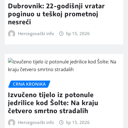
Dubrovnik: 22-godišnji vratar
poginuo u teškoj prometnoj
nesreći
Hercegovački info
lip 15, 2026
CRNA KRONIKA
Izvučeno tijelo iz potonule
jedrilice kod Šolte: Na kraju
četvero smrtno stradalih
Hercegovački info
lip 15, 2026