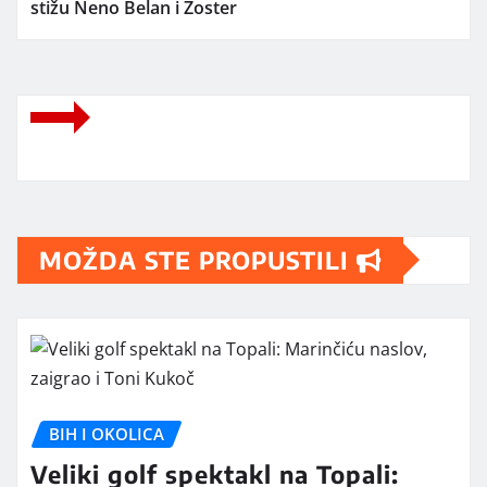
stižu Neno Belan i Zoster
MOŽDA STE PROPUSTILI
BIH I OKOLICA
Veliki golf spektakl na Topali: