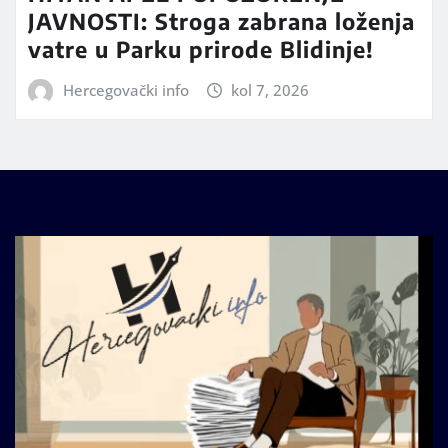
JAVNOSTI: Stroga zabrana loženja
vatre u Parku prirode Blidinje!
Hercegovački info
kol 7, 2026