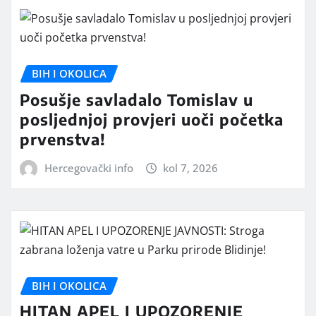
BIH I OKOLICA
Posušje savladalo Tomislav u
posljednjoj provjeri uoči početka
prvenstva!
Hercegovački info
kol 7, 2026
BIH I OKOLICA
HITAN APEL I UPOZORENJE