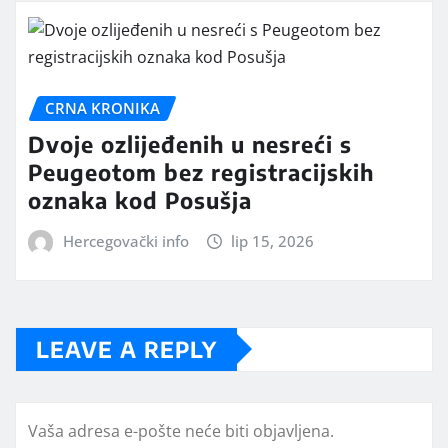
CRNA KRONIKA
Dvoje ozlijeđenih u nesreći s
Peugeotom bez registracijskih
oznaka kod Posušja
Hercegovački info
lip 15, 2026
LEAVE A REPLY
Vaša adresa e-pošte neće biti objavljena.