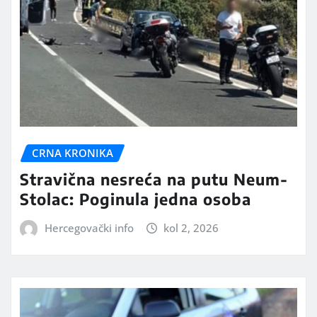
CRNA KRONIKA
Stravična nesreća na putu Neum-
Stolac: Poginula jedna osoba
Hercegovački info
kol 2, 2026