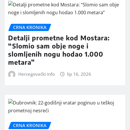
CRNA KRONIKA
Detalji prometne kod Mostara:
“Slomio sam obje noge i
slomljenih nogu hodao 1.000
metara”
Hercegovački info
lip 16, 2026
CRNA KRONIKA