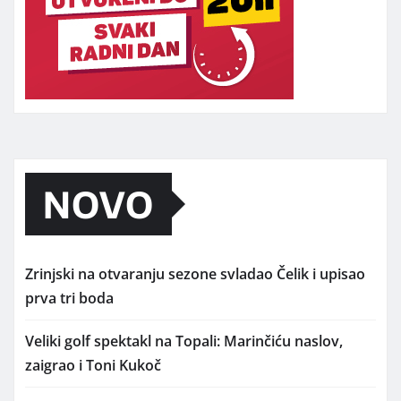
NOVO
Zrinjski na otvaranju sezone svladao Čelik i upisao
prva tri boda
Veliki golf spektakl na Topali: Marinčiću naslov,
zaigrao i Toni Kukoč