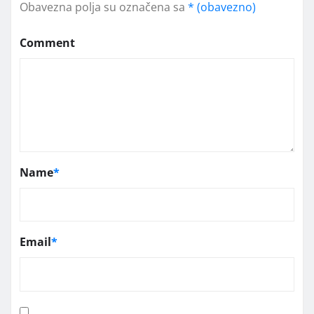
Obavezna polja su označena sa
* (obavezno)
Comment
Name
*
Email
*