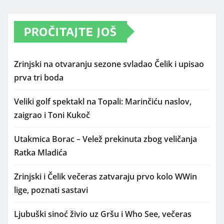
PROČITAJTE JOŠ
Zrinjski na otvaranju sezone svladao Čelik i upisao
prva tri boda
Veliki golf spektakl na Topali: Marinčiću naslov,
zaigrao i Toni Kukoč
Utakmica Borac – Velež prekinuta zbog veličanja
Ratka Mladića
Zrinjski i Čelik večeras zatvaraju prvo kolo WWin
lige, poznati sastavi
Ljubuški sinoć živio uz Gršu i Who See, večeras