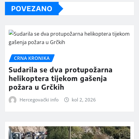
POVEZANO
CRNA KRONIKA
Sudarila se dva protupožarna
helikoptera tijekom gašenja
požara u Grčkih
Hercegovački info
kol 2, 2026