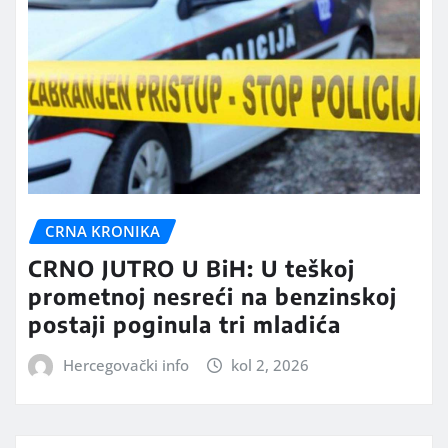
CRNA KRONIKA
CRNO JUTRO U BiH: U teškoj
prometnoj nesreći na benzinskoj
postaji poginula tri mladića
Hercegovački info
kol 2, 2026