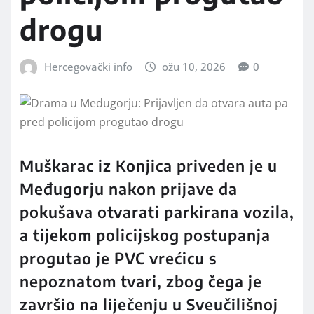
drogu
Hercegovački info
ožu 10, 2026
0
Muškarac iz Konjica priveden je u
Međugorju nakon prijave da
pokušava otvarati parkirana vozila,
a tijekom policijskog postupanja
progutao je PVC vrećicu s
nepoznatom tvari, zbog čega je
završio na liječenju u Sveučilišnoj