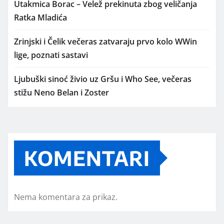
Utakmica Borac – Velež prekinuta zbog veličanja
Ratka Mladića
Zrinjski i Čelik večeras zatvaraju prvo kolo WWin
lige, poznati sastavi
Ljubuški sinoć živio uz Gršu i Who See, večeras
stižu Neno Belan i Zoster
KOMENTARI
Nema komentara za prikaz.