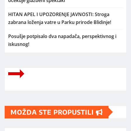
očekuje glazbeni spektakl
HITAN APEL I UPOZORENJE JAVNOSTI: Stroga
zabrana loženja vatre u Parku prirode Blidinje!
Posušje potpisalo dva napadača, perspektivnog i
iskusnog!
MOŽDA STE PROPUSTILI