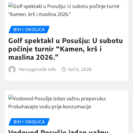
BIH I OKOLICA
Golf spektakl u Posušju: U subotu
počinje turnir “Kamen, krš i
maslina 2026.”
Hercegovački info
kol 6, 2026
BIH I OKOLICA
Vodovod Posušje izdao važnu