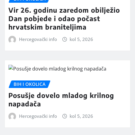
Vir 26. godinu zaredom obilježio
Dan pobjede i odao počast
hrvatskim braniteljima
Hercegovački info
kol 5, 2026
BIH I OKOLICA
Posušje dovelo mladog krilnog
napadača
Hercegovački info
kol 5, 2026