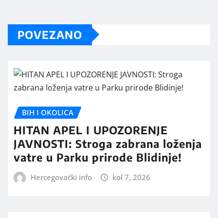
POVEZANO
BIH I OKOLICA
HITAN APEL I UPOZORENJE
JAVNOSTI: Stroga zabrana loženja
vatre u Parku prirode Blidinje!
Hercegovački info
kol 7, 2026