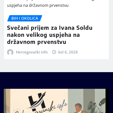
BIH I OKOLICA
Svečani prijem za Ivana Soldu
nakon velikog uspjeha na
državnom prvenstvu
Hercegovački info
kol 6, 2026