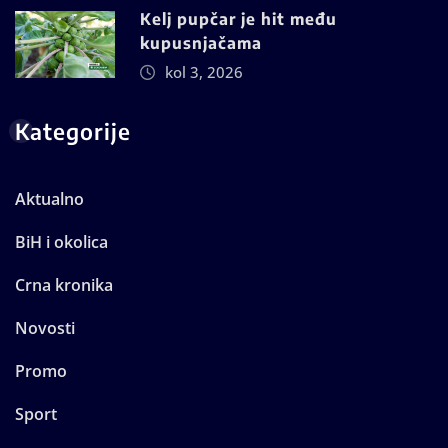
Kelj pupčar je hit među
kupusnjačama
kol 3, 2026
Kategorije
Aktualno
BiH i okolica
Crna kronika
Novosti
Promo
Sport