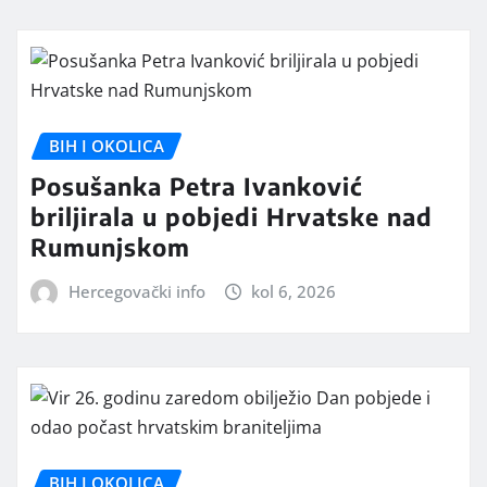
BIH I OKOLICA
Posušanka Petra Ivanković
briljirala u pobjedi Hrvatske nad
Rumunjskom
Hercegovački info
kol 6, 2026
BIH I OKOLICA