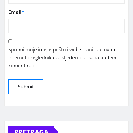
Email
*
Spremi moje ime, e-poštu i web-stranicu u ovom
internet pregledniku za sljedeći put kada budem
komentirao.
Alternative:
PRETRAGA