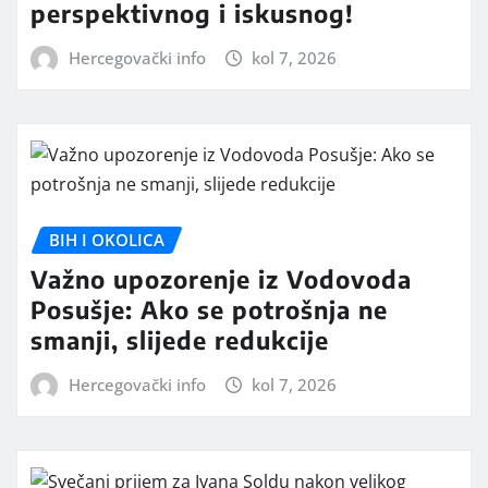
perspektivnog i iskusnog!
Hercegovački info
kol 7, 2026
BIH I OKOLICA
Važno upozorenje iz Vodovoda
Posušje: Ako se potrošnja ne
smanji, slijede redukcije
Hercegovački info
kol 7, 2026