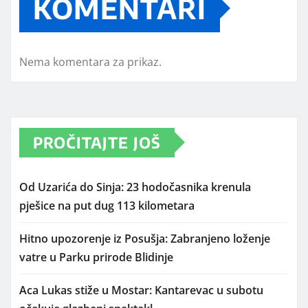
KOMENTARI
Nema komentara za prikaz.
PROČITAJTE JOŠ
Od Uzarića do Sinja: 23 hodočasnika krenula
pješice na put dug 113 kilometara
Hitno upozorenje iz Posušja: Zabranjeno loženje
vatre u Parku prirode Blidinje
Aca Lukas stiže u Mostar: Kantarevac u subotu