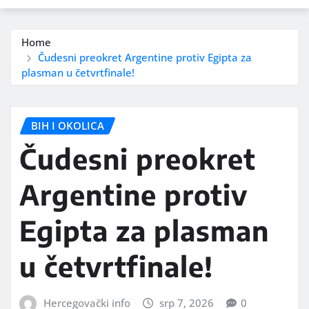
Home
Čudesni preokret Argentine protiv Egipta za
plasman u četvrtfinale!
BIH I OKOLICA
Čudesni preokret
Argentine protiv
Egipta za plasman
u četvrtfinale!
Hercegovački info
srp 7, 2026
0