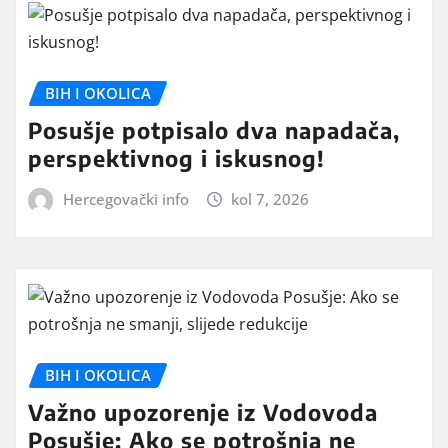
BIH I OKOLICA
Posušje potpisalo dva napadača,
perspektivnog i iskusnog!
Hercegovački info
kol 7, 2026
BIH I OKOLICA
Važno upozorenje iz Vodovoda
Posušje: Ako se potrošnja ne