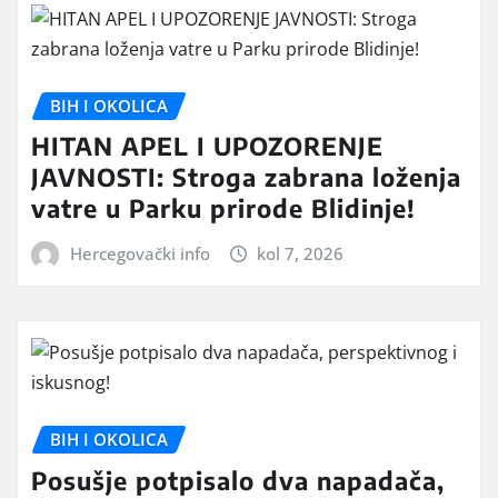
BIH I OKOLICA
HITAN APEL I UPOZORENJE
JAVNOSTI: Stroga zabrana loženja
vatre u Parku prirode Blidinje!
Hercegovački info
kol 7, 2026
BIH I OKOLICA
Posušje potpisalo dva napadača,