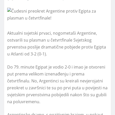
Aktualni svjetski prvaci, nogometaši Argentine,
ostvarili su plasman u četvrtfinale Svjetskog
prvenstva poslije dramatične pobjede protiv Egipta
u Atlanti od 3-2 (0-1).
Do 79. minute Egipat je vodio 2-0 i imao je otvoreni
put prema velikom iznenađenju i prema
četvrtfinalu. No, Argentinci su kreirali nevjerojatni
preokret u završnici te su po prvi puta u povijesti na
svjetskim prvenstvima pobijedili nakon što su gubili
na poluvremenu.
Argentinske drame, s pozitivnim krajem, u nokaut