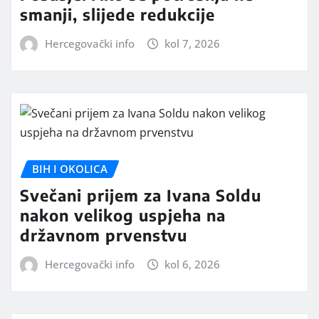
smanji, slijede redukcije
Hercegovački info
kol 7, 2026
BIH I OKOLICA
Svečani prijem za Ivana Soldu
nakon velikog uspjeha na
državnom prvenstvu
Hercegovački info
kol 6, 2026