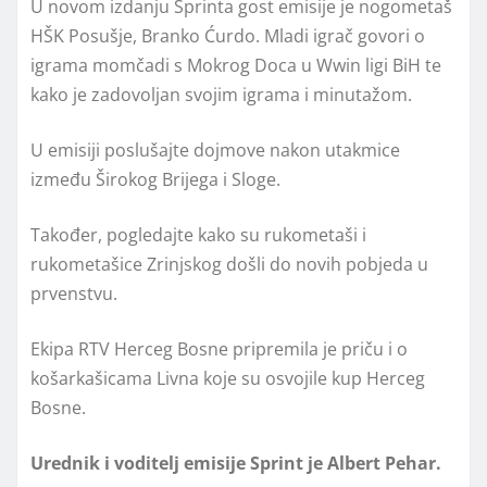
U novom izdanju Sprinta gost emisije je nogometaš
HŠK Posušje, Branko Ćurdo. Mladi igrač govori o
igrama momčadi s Mokrog Doca u Wwin ligi BiH te
kako je zadovoljan svojim igrama i minutažom.
U emisiji poslušajte dojmove nakon utakmice
između Širokog Brijega i Sloge.
Također, pogledajte kako su rukometaši i
rukometašice Zrinjskog došli do novih pobjeda u
prvenstvu.
Ekipa RTV Herceg Bosne pripremila je priču i o
košarkašicama Livna koje su osvojile kup Herceg
Bosne.
Urednik i voditelj emisije Sprint je Albert Pehar.