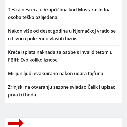
Teška nesreća u Vrapčićima kod Mostara: Jedna
osoba teško ozlijeđena
Nakon više od deset godina u Njemačkoj vratio se
u Livno i pokrenuo vlastiti biznis
Kreće isplata naknada za osobe s invaliditetom u
FBiH: Evo koliko iznose
Milijun ljudi evakuirano nakon udara tajfuna
Zrinjski na otvaranju sezone svladao Čelik i upisao
prva tri boda