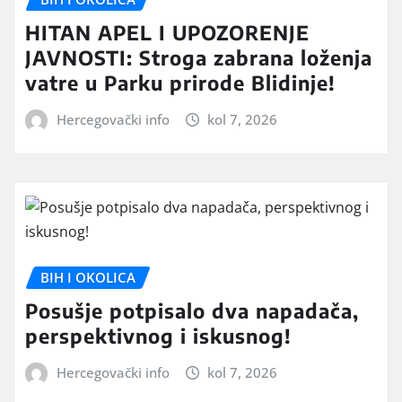
HITAN APEL I UPOZORENJE
JAVNOSTI: Stroga zabrana loženja
vatre u Parku prirode Blidinje!
Hercegovački info
kol 7, 2026
BIH I OKOLICA
Posušje potpisalo dva napadača,
perspektivnog i iskusnog!
Hercegovački info
kol 7, 2026