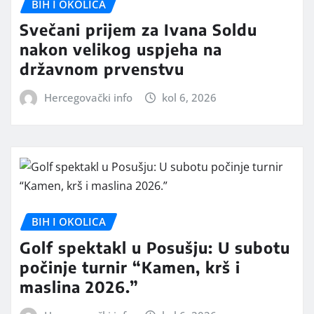
BIH I OKOLICA
Svečani prijem za Ivana Soldu
nakon velikog uspjeha na
državnom prvenstvu
Hercegovački info
kol 6, 2026
BIH I OKOLICA
Golf spektakl u Posušju: U subotu
počinje turnir “Kamen, krš i
maslina 2026.”