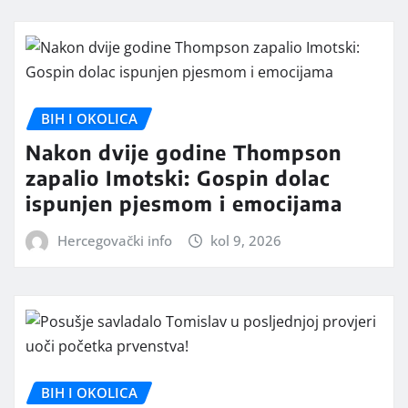
BIH I OKOLICA
Nakon dvije godine Thompson
zapalio Imotski: Gospin dolac
ispunjen pjesmom i emocijama
Hercegovački info
kol 9, 2026
BIH I OKOLICA