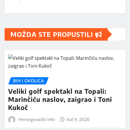
MOŽDA STE PROPUSTILI
BIH I OKOLICA
Veliki golf spektakl na Topali:
Marinčiću naslov, zaigrao i Toni
Kukoč
Hercegovački info
kol 9, 2026