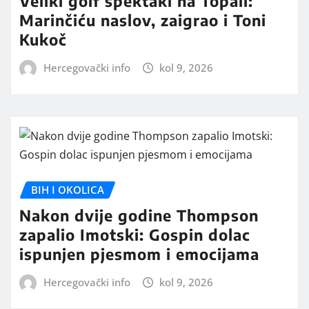
Veliki golf spektakl na Topali:
Marinčiću naslov, zaigrao i Toni
Kukoč
Hercegovački info
kol 9, 2026
BIH I OKOLICA
Nakon dvije godine Thompson
zapalio Imotski: Gospin dolac
ispunjen pjesmom i emocijama
Hercegovački info
kol 9, 2026