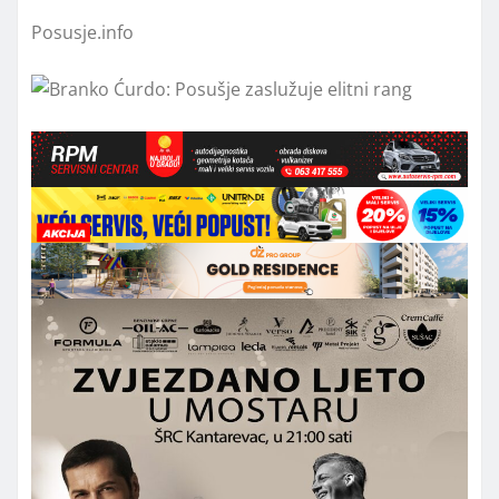
Posusje.info