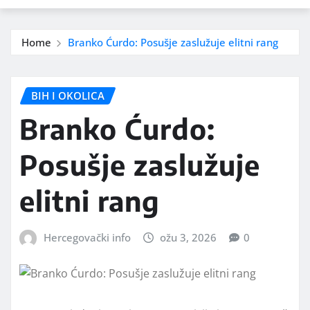
Home
Branko Ćurdo: Posušje zaslužuje elitni rang
BIH I OKOLICA
Branko Ćurdo:
Posušje zaslužuje
elitni rang
Hercegovački info
ožu 3, 2026
0