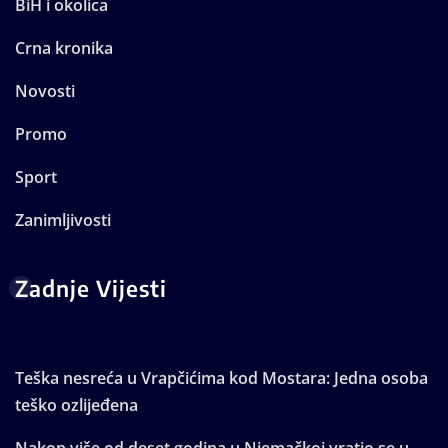
BiH i okolica
Crna kronika
Novosti
Promo
Sport
Zanimljivosti
Zadnje Vijesti
Teška nesreća u Vrapčićima kod Mostara: Jedna osoba
teško ozlijeđena