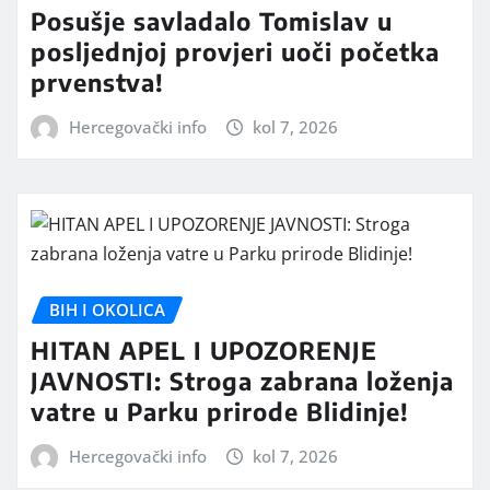
Posušje savladalo Tomislav u
posljednjoj provjeri uoči početka
prvenstva!
Hercegovački info
kol 7, 2026
BIH I OKOLICA
HITAN APEL I UPOZORENJE
JAVNOSTI: Stroga zabrana loženja
vatre u Parku prirode Blidinje!
Hercegovački info
kol 7, 2026