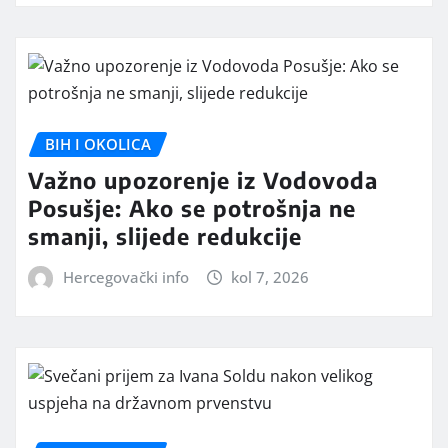
BIH I OKOLICA
Važno upozorenje iz Vodovoda
Posušje: Ako se potrošnja ne
smanji, slijede redukcije
Hercegovački info
kol 7, 2026