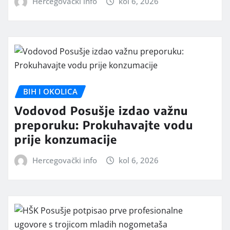
Hercegovački info
kol 6, 2026
BIH I OKOLICA
Vodovod Posušje izdao važnu
preporuku: Prokuhavajte vodu
prije konzumacije
Hercegovački info
kol 6, 2026