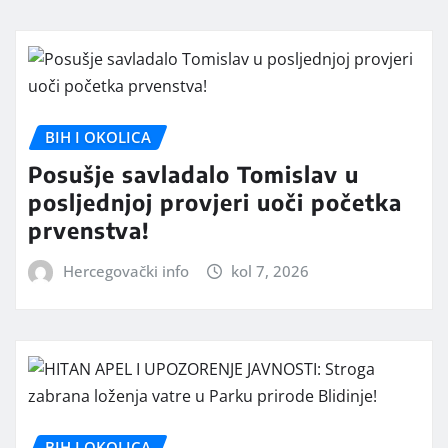
BIH I OKOLICA
Posušje savladalo Tomislav u
posljednjoj provjeri uoči početka
prvenstva!
Hercegovački info
kol 7, 2026
BIH I OKOLICA