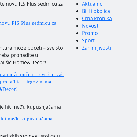
Aktualno
BiH i okolica
Crna kronika
 novu FIS Plus sedmicu za
Novosti
Promo
Sport
Zanimljivosti
ra može početi – sve što vaš
 pronađite u trgovinama
&Decor!
e hit među kupusnjačama