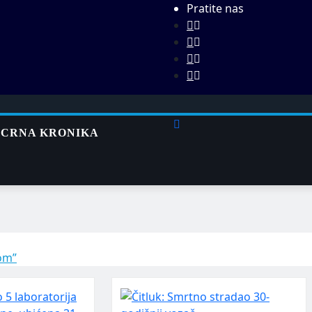
Pratite nas
CRNA KRONIKA
jom”