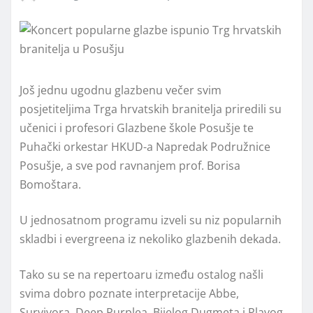
Još jednu ugodnu glazbenu večer svim
posjetiteljima Trga hrvatskih branitelja priredili su
učenici i profesori Glazbene škole Posušje te
Puhački orkestar HKUD-a Napredak Podružnice
Posušje, a sve pod ravnanjem prof. Borisa
Bomoštara.
U jednosatnom programu izveli su niz popularnih
skladbi i evergreena iz nekoliko glazbenih dekada.
Tako su se na repertoaru između ostalog našli
svima dobro poznate interpretacije Abbe,
Survivora, Deep Purplea, Bijelog Dugmeta i Plavog