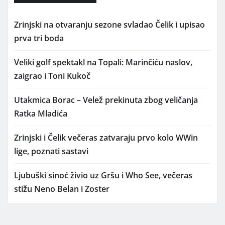
Zrinjski na otvaranju sezone svladao Čelik i upisao
prva tri boda
Veliki golf spektakl na Topali: Marinčiću naslov,
zaigrao i Toni Kukoč
Utakmica Borac – Velež prekinuta zbog veličanja
Ratka Mladića
Zrinjski i Čelik večeras zatvaraju prvo kolo WWin
lige, poznati sastavi
Ljubuški sinoć živio uz Gršu i Who See, večeras
stižu Neno Belan i Zoster