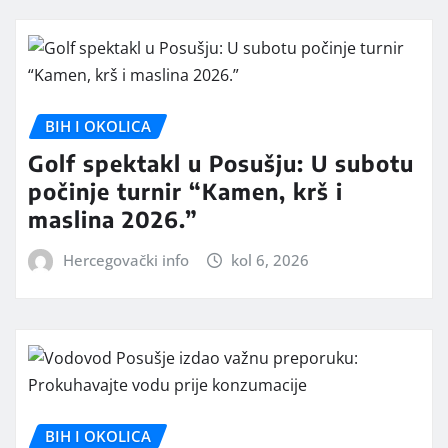
BIH I OKOLICA
Golf spektakl u Posušju: U subotu
počinje turnir “Kamen, krš i
maslina 2026.”
Hercegovački info
kol 6, 2026
BIH I OKOLICA