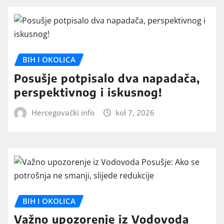
BIH I OKOLICA
Posušje potpisalo dva napadača,
perspektivnog i iskusnog!
Hercegovački info
kol 7, 2026
BIH I OKOLICA
Važno upozorenje iz Vodovoda