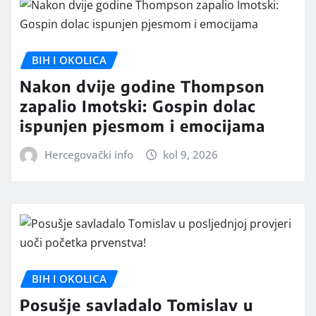
BIH I OKOLICA
Nakon dvije godine Thompson
zapalio Imotski: Gospin dolac
ispunjen pjesmom i emocijama
Hercegovački info
kol 9, 2026
BIH I OKOLICA
Posušje savladalo Tomislav u