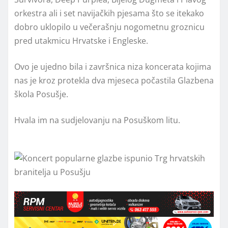
orkestra ali i set navijačkih pjesama što se itekako
dobro uklopilo u večerašnju nogometnu groznicu
pred utakmicu Hrvatske i Engleske.
Ovo je ujedno bila i završnica niza koncerata kojima
nas je kroz protekla dva mjeseca počastila Glazbena
škola Posušje.
Hvala im na sudjelovanju na Posuškom litu.