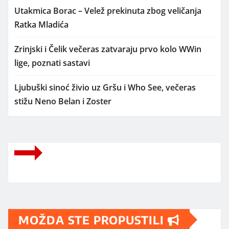
Utakmica Borac – Velež prekinuta zbog veličanja
Ratka Mladića
Zrinjski i Čelik večeras zatvaraju prvo kolo WWin
lige, poznati sastavi
Ljubuški sinoć živio uz Gršu i Who See, večeras
stižu Neno Belan i Zoster
MOŽDA STE PROPUSTILI