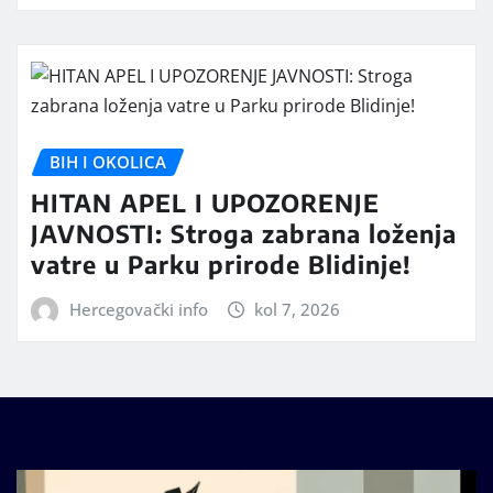
BIH I OKOLICA
HITAN APEL I UPOZORENJE
JAVNOSTI: Stroga zabrana loženja
vatre u Parku prirode Blidinje!
Hercegovački info
kol 7, 2026