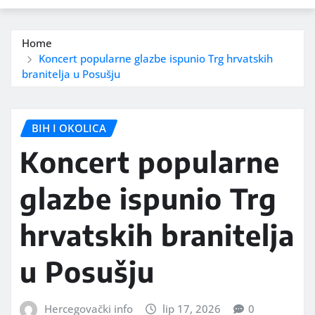
Home
Koncert popularne glazbe ispunio Trg hrvatskih
branitelja u Posušju
BIH I OKOLICA
Koncert popularne
glazbe ispunio Trg
hrvatskih branitelja
u Posušju
Hercegovački info
lip 17, 2026
0