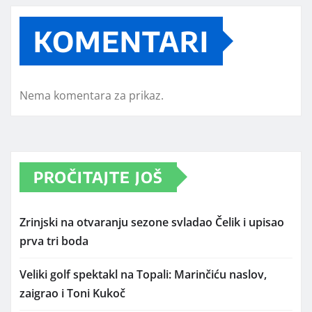
KOMENTARI
Nema komentara za prikaz.
PROČITAJTE JOŠ
Zrinjski na otvaranju sezone svladao Čelik i upisao
prva tri boda
Veliki golf spektakl na Topali: Marinčiću naslov,
zaigrao i Toni Kukoč