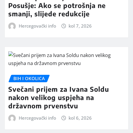
Posušje: Ako se potrošnja ne
smanji, slijede redukcije
Hercegovački info
kol 7, 2026
BIH I OKOLICA
Svečani prijem za Ivana Soldu
nakon velikog uspjeha na
državnom prvenstvu
Hercegovački info
kol 6, 2026