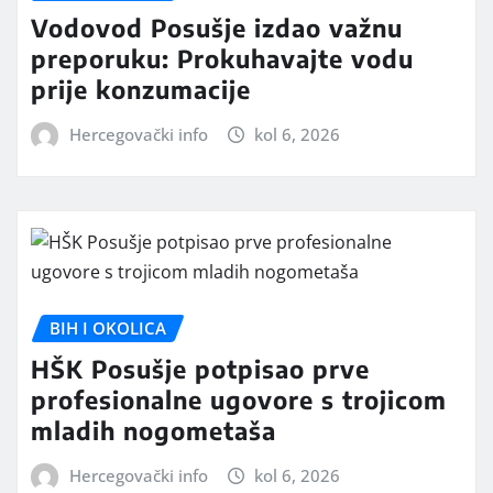
Vodovod Posušje izdao važnu
preporuku: Prokuhavajte vodu
prije konzumacije
Hercegovački info
kol 6, 2026
BIH I OKOLICA
HŠK Posušje potpisao prve
profesionalne ugovore s trojicom
mladih nogometaša
Hercegovački info
kol 6, 2026