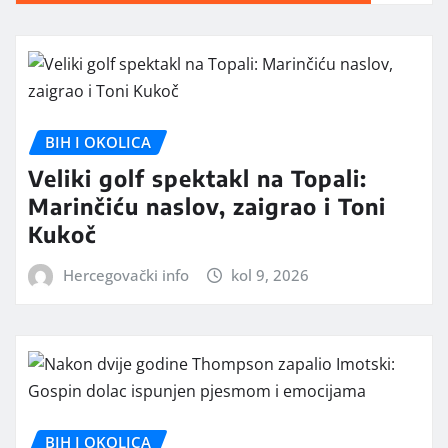
BIH I OKOLICA
Veliki golf spektakl na Topali:
Marinčiću naslov, zaigrao i Toni
Kukoč
Hercegovački info
kol 9, 2026
BIH I OKOLICA