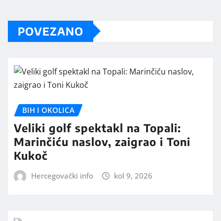
POVEZANO
BIH I OKOLICA
Veliki golf spektakl na Topali:
Marinčiću naslov, zaigrao i Toni
Kukoč
Hercegovački info
kol 9, 2026