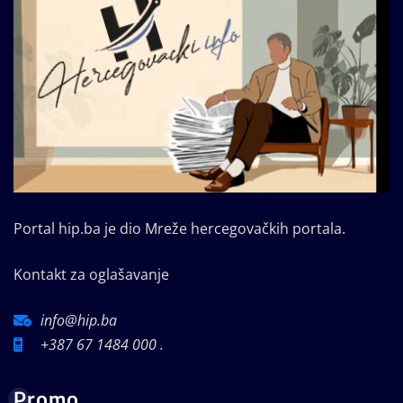
Portal hip.ba je dio Mreže hercegovačkih portala.
Kontakt za oglašavanje
info@hip.ba
+387 67 1484 000 .
Promo