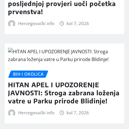
posljednjoj provjeri uoči početka
prvenstva!
Hercegovački info
kol 7, 2026
BIH I OKOLICA
HITAN APEL I UPOZORENJE
JAVNOSTI: Stroga zabrana loženja
vatre u Parku prirode Blidinje!
Hercegovački info
kol 7, 2026