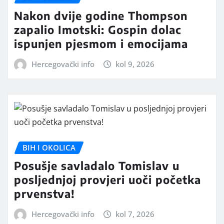
Nakon dvije godine Thompson
zapalio Imotski: Gospin dolac
ispunjen pjesmom i emocijama
Hercegovački info
kol 9, 2026
BIH I OKOLICA
Posušje savladalo Tomislav u
posljednjoj provjeri uoči početka
prvenstva!
Hercegovački info
kol 7, 2026