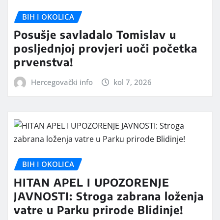
BIH I OKOLICA
Posušje savladalo Tomislav u
posljednjoj provjeri uoči početka
prvenstva!
Hercegovački info
kol 7, 2026
BIH I OKOLICA
HITAN APEL I UPOZORENJE
JAVNOSTI: Stroga zabrana loženja
vatre u Parku prirode Blidinje!