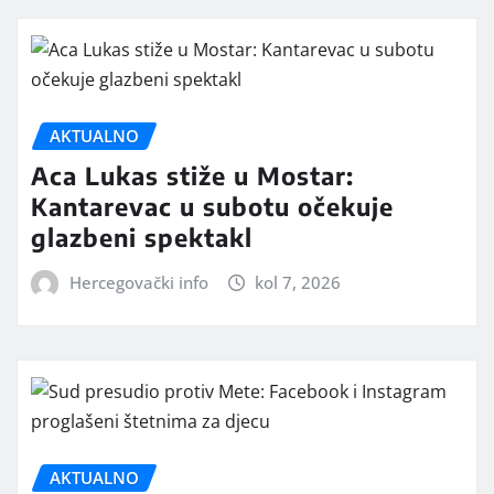
AKTUALNO
Aca Lukas stiže u Mostar:
Kantarevac u subotu očekuje
glazbeni spektakl
Hercegovački info
kol 7, 2026
AKTUALNO