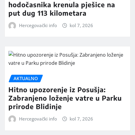
hodočasnika krenula pješice na
put dug 113 kilometara
Hercegovački info
kol 7, 2026
AKTUALNO
Hitno upozorenje iz Posušja:
Zabranjeno loženje vatre u Parku
prirode Blidinje
Hercegovački info
kol 7, 2026