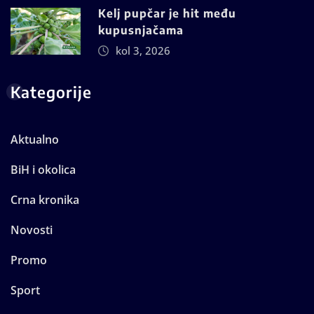
Kelj pupčar je hit među
kupusnjačama
kol 3, 2026
Kategorije
Aktualno
BiH i okolica
Crna kronika
Novosti
Promo
Sport