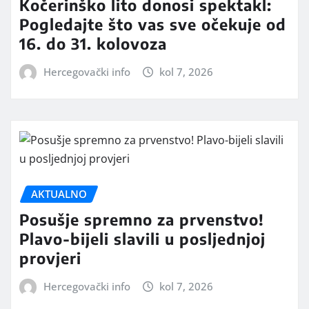
Kočerinško lito donosi spektakl:
Pogledajte što vas sve očekuje od
16. do 31. kolovoza
Hercegovački info
kol 7, 2026
AKTUALNO
Posušje spremno za prvenstvo!
Plavo-bijeli slavili u posljednjoj
provjeri
Hercegovački info
kol 7, 2026