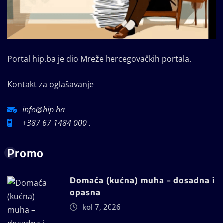
Portal hip.ba je dio Mreže hercegovačkih portala.
Kontakt za oglašavanje
info@hip.ba
+387 67 1484 000 .
Promo
Domaća (kućna) muha – dosadna i
opasna
kol 7, 2026