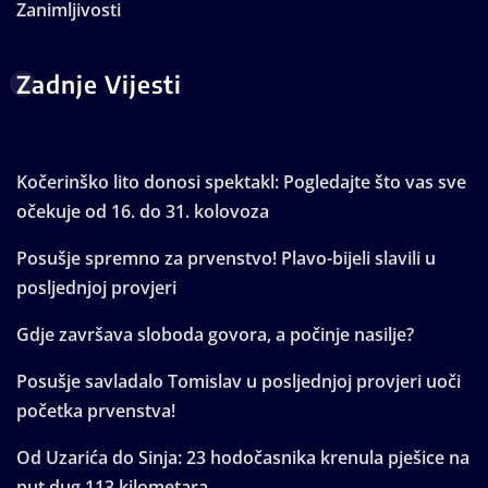
Zanimljivosti
Zadnje Vijesti
Kočerinško lito donosi spektakl: Pogledajte što vas sve
očekuje od 16. do 31. kolovoza
Posušje spremno za prvenstvo! Plavo-bijeli slavili u
posljednjoj provjeri
Gdje završava sloboda govora, a počinje nasilje?
Posušje savladalo Tomislav u posljednjoj provjeri uoči
početka prvenstva!
Od Uzarića do Sinja: 23 hodočasnika krenula pješice na
put dug 113 kilometara