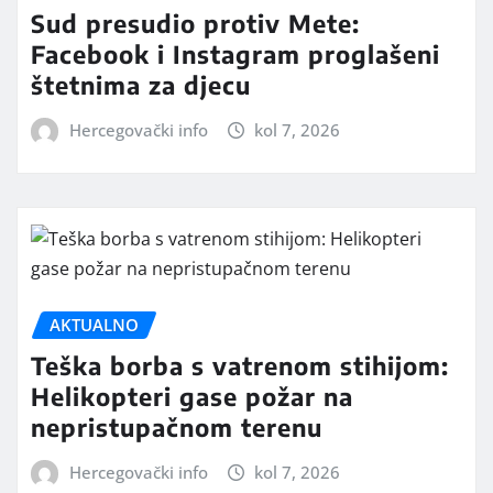
Sud presudio protiv Mete:
Facebook i Instagram proglašeni
štetnima za djecu
Hercegovački info
kol 7, 2026
AKTUALNO
Teška borba s vatrenom stihijom:
Helikopteri gase požar na
nepristupačnom terenu
Hercegovački info
kol 7, 2026