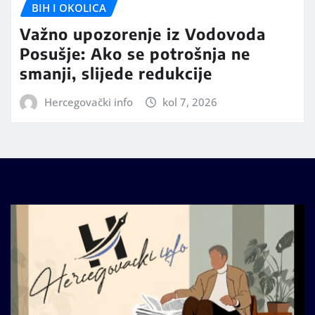
BIH I OKOLICA
Važno upozorenje iz Vodovoda
Posušje: Ako se potrošnja ne
smanji, slijede redukcije
Hercegovački info
kol 7, 2026