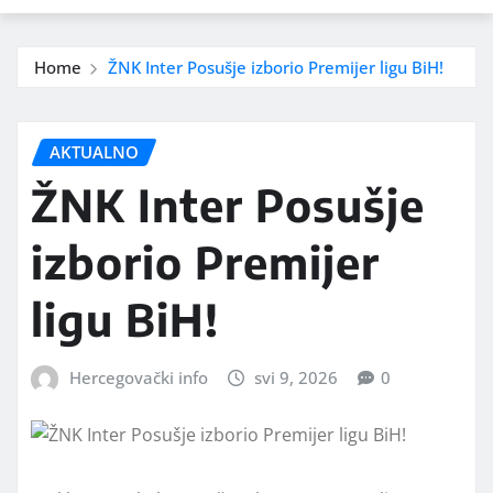
Home
ŽNK Inter Posušje izborio Premijer ligu BiH!
AKTUALNO
ŽNK Inter Posušje
izborio Premijer
ligu BiH!
Hercegovački info
svi 9, 2026
0