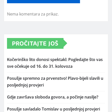
Nema komentara za prikaz.
PROČITAJTE JOŠ
Kočerinško lito donosi spektakl: Pogledajte što vas
sve očekuje od 16. do 31. kolovoza
Posušje spremno za prvenstvo! Plavo-bijeli slavili u
posljednjoj provjeri
Gdje završava sloboda govora, a počinje nasilje?
Posušje savladalo Tomislav u posljednjoj provjeri