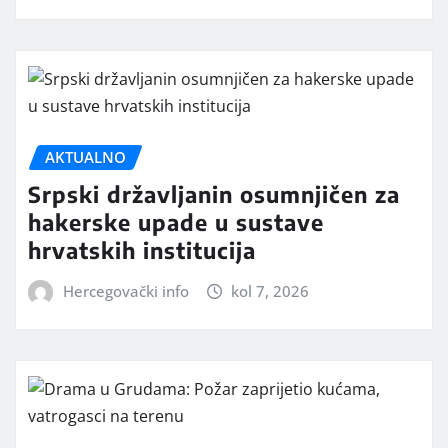
AKTUALNO
Srpski državljanin osumnjičen za
hakerske upade u sustave
hrvatskih institucija
Hercegovački info
kol 7, 2026