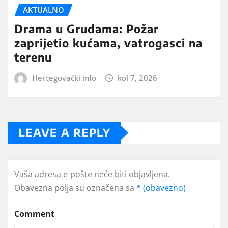
AKTUALNO
Drama u Grudama: Požar
zaprijetio kućama, vatrogasci na
terenu
Hercegovački info
kol 7, 2026
LEAVE A REPLY
Vaša adresa e-pošte neće biti objavljena.
Obavezna polja su označena sa
* (obavezno)
Comment