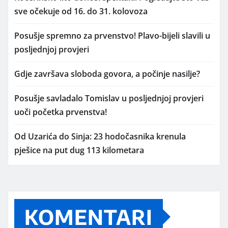
sve očekuje od 16. do 31. kolovoza
Posušje spremno za prvenstvo! Plavo-bijeli slavili u
posljednjoj provjeri
Gdje završava sloboda govora, a počinje nasilje?
Posušje savladalo Tomislav u posljednjoj provjeri
uoči početka prvenstva!
Od Uzarića do Sinja: 23 hodočasnika krenula
pješice na put dug 113 kilometara
KOMENTARI