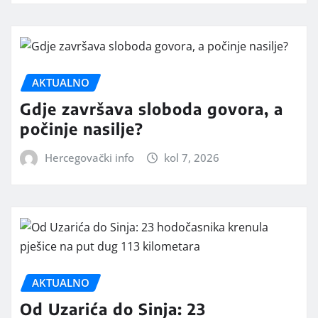
AKTUALNO
Gdje završava sloboda govora, a
počinje nasilje?
Hercegovački info
kol 7, 2026
AKTUALNO
Od Uzarića do Sinja: 23