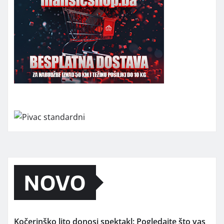
NOVO
Kočerinško lito donosi spektakl: Pogledajte što vas