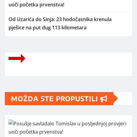
uoči početka prvenstva!
Od Uzarića do Sinja: 23 hodočasnika krenula
pješice na put dug 113 kilometara
MOŽDA STE PROPUSTILI