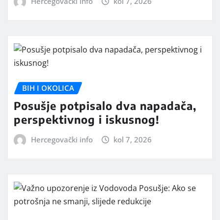
Hercegovački info
kol 7, 2026
BIH I OKOLICA
Posušje potpisalo dva napadača,
perspektivnog i iskusnog!
Hercegovački info
kol 7, 2026