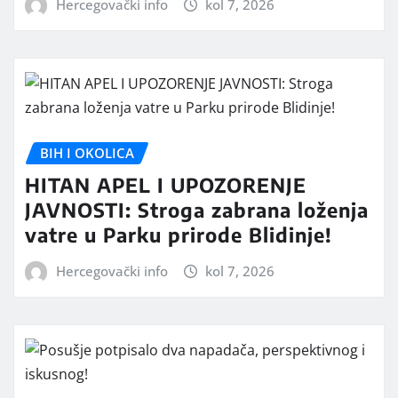
Hercegovački info
kol 7, 2026
BIH I OKOLICA
HITAN APEL I UPOZORENJE
JAVNOSTI: Stroga zabrana loženja
vatre u Parku prirode Blidinje!
Hercegovački info
kol 7, 2026