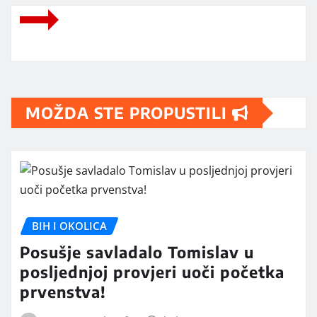
MOŽDA STE PROPUSTILI
BIH I OKOLICA
Posušje savladalo Tomislav u
posljednjoj provjeri uoči početka
prvenstva!