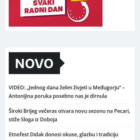
NOVO
VIDEO: „Jednog dana želim živjeti u Međugorju“ –
Antonijina poruka posebno nas je dirnula
Široki Brijeg večeras otvara novu sezonu na Pecari,
stiže Sloga iz Doboja
Etnofest Didak donosi okuse, glazbu i tradiciju