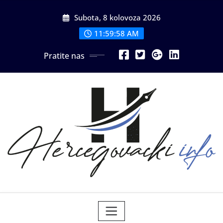
Skip
Subota, 8 kolovoza 2026
to
content
12:00:00 PM
Pratite nas