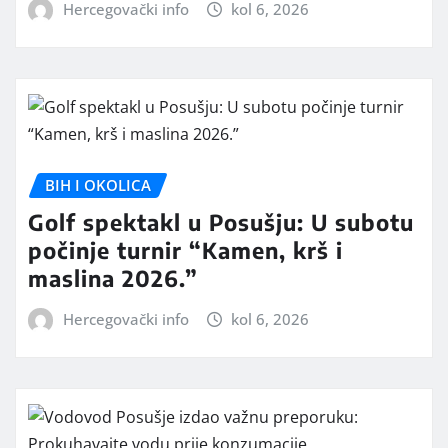
Hercegovački info
kol 6, 2026
BIH I OKOLICA
Golf spektakl u Posušju: U subotu
počinje turnir “Kamen, krš i
maslina 2026.”
Hercegovački info
kol 6, 2026