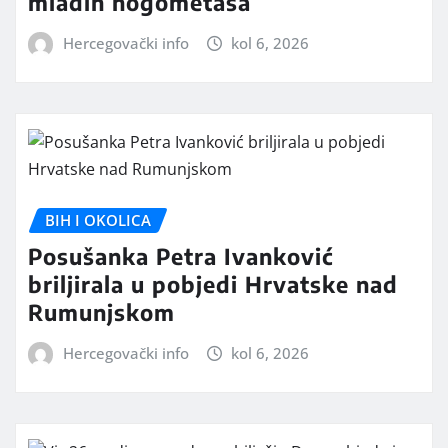
mladih nogometaša
Hercegovački info
kol 6, 2026
BIH I OKOLICA
Posušanka Petra Ivanković
briljirala u pobjedi Hrvatske nad
Rumunjskom
Hercegovački info
kol 6, 2026