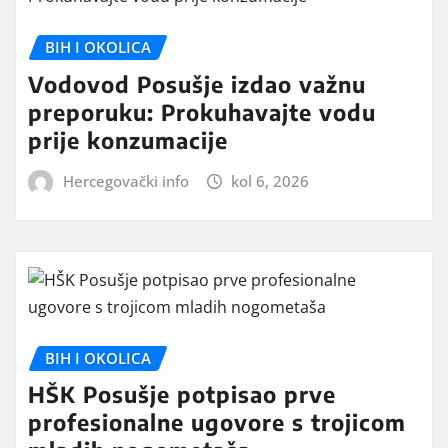
BIH I OKOLICA
Vodovod Posušje izdao važnu
preporuku: Prokuhavajte vodu
prije konzumacije
Hercegovački info
kol 6, 2026
BIH I OKOLICA
HŠK Posušje potpisao prve
profesionalne ugovore s trojicom