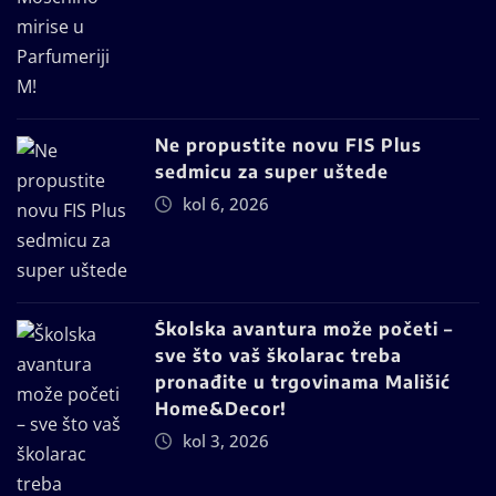
Ne propustite novu FIS Plus
sedmicu za super uštede
kol 6, 2026
Školska avantura može početi –
sve što vaš školarac treba
pronađite u trgovinama Mališić
Home&Decor!
kol 3, 2026