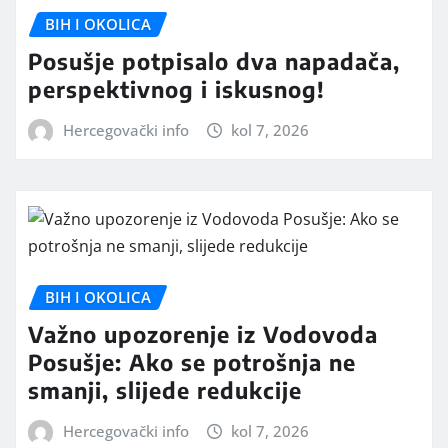
BIH I OKOLICA
Posušje potpisalo dva napadača,
perspektivnog i iskusnog!
Hercegovački info
kol 7, 2026
BIH I OKOLICA
Važno upozorenje iz Vodovoda
Posušje: Ako se potrošnja ne
smanji, slijede redukcije
Hercegovački info
kol 7, 2026