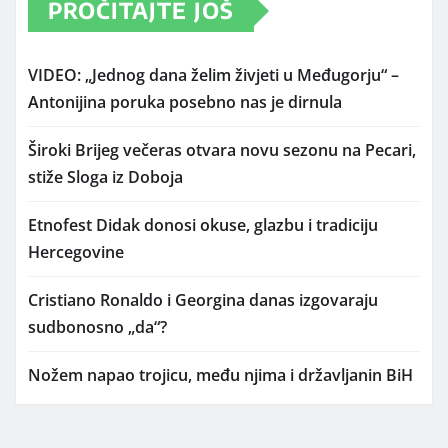
PROČITAJTE JOŠ
VIDEO: „Jednog dana želim živjeti u Međugorju“ –
Antonijina poruka posebno nas je dirnula
Široki Brijeg večeras otvara novu sezonu na Pecari,
stiže Sloga iz Doboja
Etnofest Didak donosi okuse, glazbu i tradiciju
Hercegovine
Cristiano Ronaldo i Georgina danas izgovaraju
sudbonosno „da“?
Nožem napao trojicu, među njima i državljanin BiH