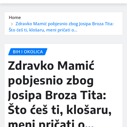
Home
Zdravko Mamić pobjesnio zbog Josipa Broza Tita:
Što ćeš ti, klošaru, meni pričati o…
BIH I OKOLICA
Zdravko Mamić
pobjesnio zbog
Josipa Broza Tita:
Što ćeš ti, klošaru,
meni pričati o…