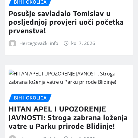
BIH I OKOLICA
Posušje savladalo Tomislav u
posljednjoj provjeri uoči početka
prvenstva!
Hercegovački info
kol 7, 2026
BIH I OKOLICA
HITAN APEL I UPOZORENJE
JAVNOSTI: Stroga zabrana loženja
vatre u Parku prirode Blidinje!