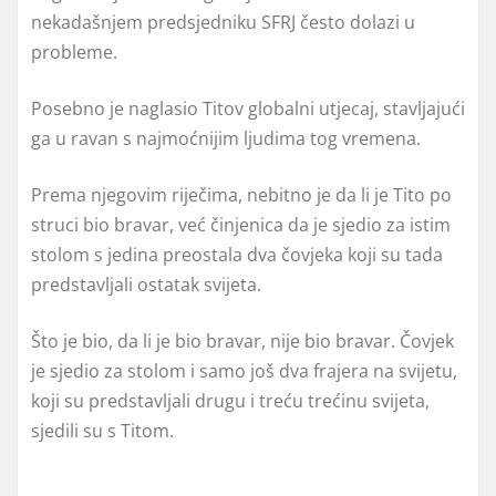
nekadašnjem predsjedniku SFRJ često dolazi u
probleme.
Posebno je naglasio Titov globalni utjecaj, stavljajući
ga u ravan s najmoćnijim ljudima tog vremena.
Prema njegovim riječima, nebitno je da li je Tito po
struci bio bravar, već činjenica da je sjedio za istim
stolom s jedina preostala dva čovjeka koji su tada
predstavljali ostatak svijeta.
Što je bio, da li je bio bravar, nije bio bravar. Čovjek
je sjedio za stolom i samo još dva frajera na svijetu,
koji su predstavljali drugu i treću trećinu svijeta,
sjedili su s Titom.