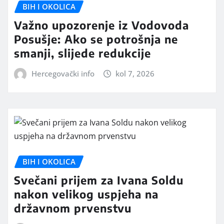
BIH I OKOLICA
Važno upozorenje iz Vodovoda
Posušje: Ako se potrošnja ne
smanji, slijede redukcije
Hercegovački info
kol 7, 2026
BIH I OKOLICA
Svečani prijem za Ivana Soldu
nakon velikog uspjeha na
državnom prvenstvu