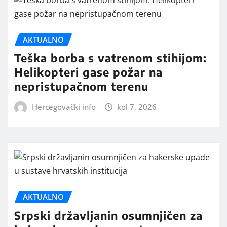
AKTUALNO
Teška borba s vatrenom stihijom:
Helikopteri gase požar na
nepristupačnom terenu
Hercegovački info
kol 7, 2026
AKTUALNO
Srpski državljanin osumnjičen za