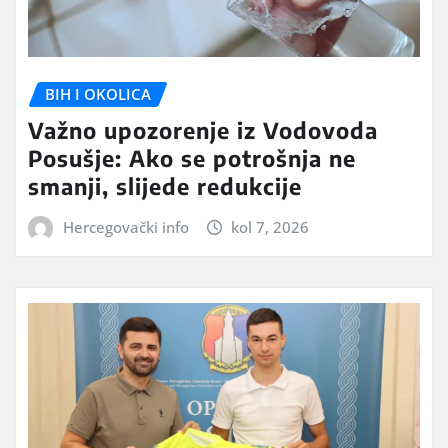
BIH I OKOLICA
Važno upozorenje iz Vodovoda
Posušje: Ako se potrošnja ne
smanji, slijede redukcije
Hercegovački info
kol 7, 2026