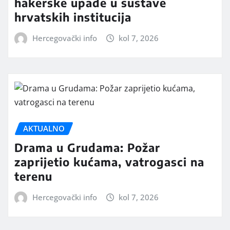
hakerske upade u sustave
hrvatskih institucija
Hercegovački info
kol 7, 2026
AKTUALNO
Drama u Grudama: Požar
zaprijetio kućama, vatrogasci na
terenu
Hercegovački info
kol 7, 2026