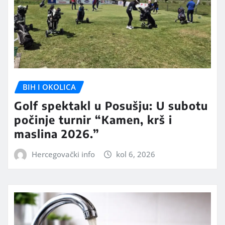
BIH I OKOLICA
Golf spektakl u Posušju: U subotu
počinje turnir “Kamen, krš i
maslina 2026.”
Hercegovački info
kol 6, 2026