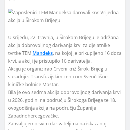
U srijedu, 22. travnja, u Širokom Brijegu je održana
akcija dobrovoljnog darivanja krvi za djelatnike
tvrtke TEM
Mandeks
, na kojoj je prikupljeno 16 doza
krvi, a akciji je pristupilo 16 darivatelja.
Akciju je organizirao Crveni križ Široki Brijeg u
suradnji s Transfuzijskim centrom Sveučilišne
kliničke bolnice Mostar.
Bila je ovo sedma akcija dobrovoljnog darivanja krvi
u 2026. godini na području Širokoga Brijega te 18.
ovogodišnja akcija na području Županije
Zapadnohercegovačke.
Zahvaljujemo svim darivateljima na iskazanoj