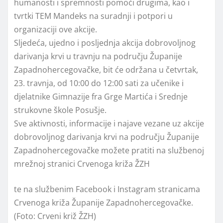
humanosti i spremnosti pomoći drugima, kao i
tvrtki TEM Mandeks na suradnji i potpori u
organizaciji ove akcije.
Sljedeća, ujedno i posljednja akcija dobrovoljnog
darivanja krvi u travnju na području Županije
Zapadnohercegovačke, bit će održana u četvrtak,
23. travnja, od 10:00 do 12:00 sati za učenike i
djelatnike Gimnazije fra Grge Martića i Srednje
strukovne škole Posušje.
Sve aktivnosti, informacije i najave vezane uz akcije
dobrovoljnog darivanja krvi na području Županije
Zapadnohercegovačke možete pratiti na službenoj
mrežnoj stranici Crvenoga križa ŽZH
te na službenim Facebook i Instagram stranicama
Crvenoga križa Županije Zapadnohercegovačke.
(Foto: Crveni križ ŽZH)