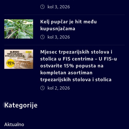
kol 3, 2026
Kelj pupčar je hit među
kupusnjačama
kol 3, 2026
Mjesec trpezarijskih stolova i
stolica u FIS centrima – U FIS-u
ostvarite 15% popusta na
kompletan asortiman
trpezarijskih stolova i stolica
kol 2, 2026
Kategorije
Aktualno