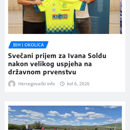
BIH I OKOLICA
Svečani prijem za Ivana Soldu
nakon velikog uspjeha na
državnom prvenstvu
Hercegovački info
kol 6, 2026