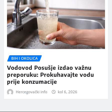
BIH I OKOLICA
Vodovod Posušje izdao važnu
preporuku: Prokuhavajte vodu
prije konzumacije
Hercegovački info
kol 6, 2026