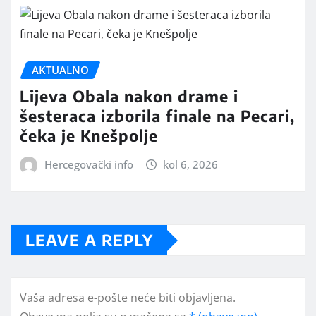
AKTUALNO
Lijeva Obala nakon drame i
šesteraca izborila finale na Pecari,
čeka je Knešpolje
Hercegovački info
kol 6, 2026
LEAVE A REPLY
Vaša adresa e-pošte neće biti objavljena.