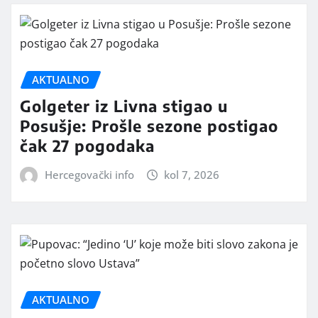
AKTUALNO
Golgeter iz Livna stigao u
Posušje: Prošle sezone postigao
čak 27 pogodaka
Hercegovački info
kol 7, 2026
AKTUALNO