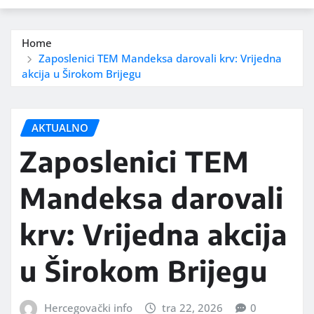
Home
Zaposlenici TEM Mandeksa darovali krv: Vrijedna
akcija u Širokom Brijegu
AKTUALNO
Zaposlenici TEM
Mandeksa darovali
krv: Vrijedna akcija
u Širokom Brijegu
Hercegovački info
tra 22, 2026
0