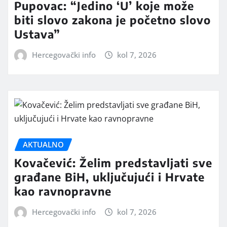
Pupovac: “Jedino ‘U’ koje može
biti slovo zakona je početno slovo
Ustava”
Hercegovački info
kol 7, 2026
AKTUALNO
Kovačević: Želim predstavljati sve
građane BiH, uključujući i Hrvate
kao ravnopravne
Hercegovački info
kol 7, 2026