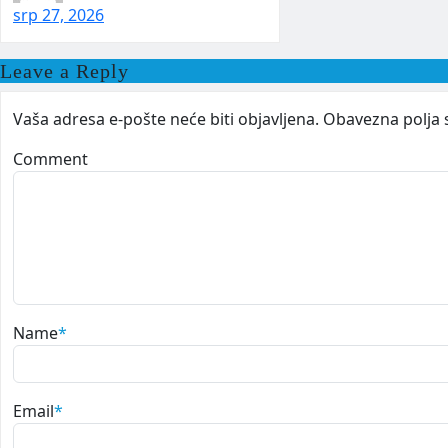
srp 27, 2026
Leave a Reply
Vaša adresa e-pošte neće biti objavljena.
Obavezna polja 
Comment
Name
*
Email
*