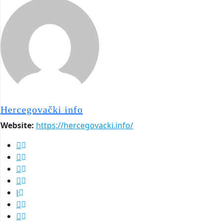
Hercegovački info
Website:
https://hercegovacki.info/