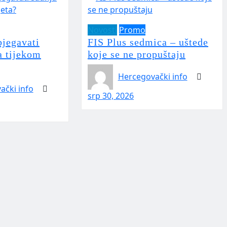
Novosti
Promo
bjegavati
FIS Plus sedmica – uštede
a tijekom
koje se ne propuštaju
Hercegovački info
ački info
srp 30, 2026