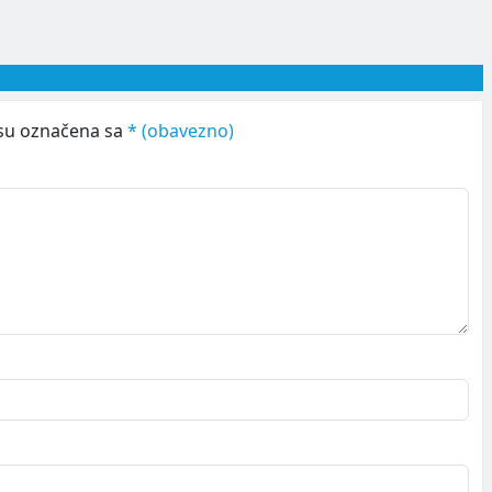
su označena sa
* (obavezno)