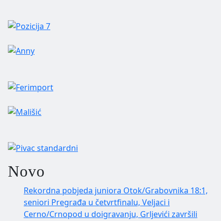
Novo
Rekordna pobjeda juniora Otok/Grabovnika 18:1,
seniori Pregrađa u četvrtfinalu, Veljaci i
Cerno/Crnopod u doigravanju, Grljevići završili