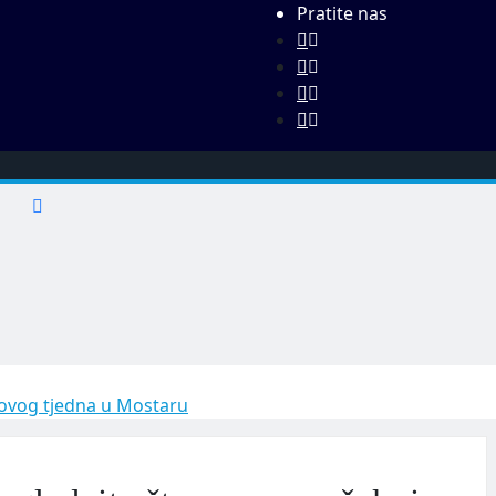
Pratite nas
 ovog tjedna u Mostaru