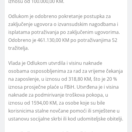
iznosu od 100.000,00 KM.
Odlukom je odobreno pokretanje postupka za
zaključenje ugovora o izvansudskim nagodbama i
isplatama potraživanja po zaključenim ugovorima.
Odobreno je 461.130,00 KM po potraživanjima 52
tražitelja.
Vlada je Odlukom utvrdila i visinu naknade
osobama osposobljenima za rad za vrijeme čekanja
na zaposlenje, u iznosu od 318,80 KM, što je 20 %
iznosa prosječne plaće u FBiH. Utvrđena je i visina
naknade za podmirivanje troškova pokopa, u
iznosu od 1594,00 KM, za osobe koje su bile
korisnicima stalne novčane pomoći ili smještene u
ustanovu socijalne skrbi ili kod udomiteljske obitelji.