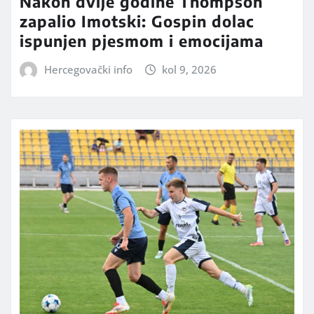
Nakon dvije godine Thompson
zapalio Imotski: Gospin dolac
ispunjen pjesmom i emocijama
Hercegovački info
kol 9, 2026