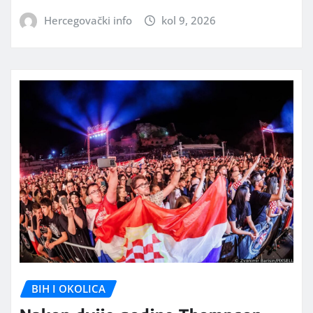
Hercegovački info
kol 9, 2026
BIH I OKOLICA