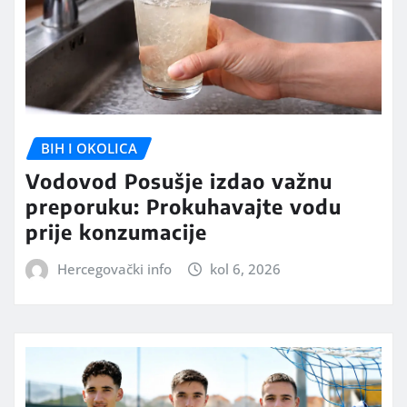
BIH I OKOLICA
Vodovod Posušje izdao važnu
preporuku: Prokuhavajte vodu
prije konzumacije
Hercegovački info
kol 6, 2026