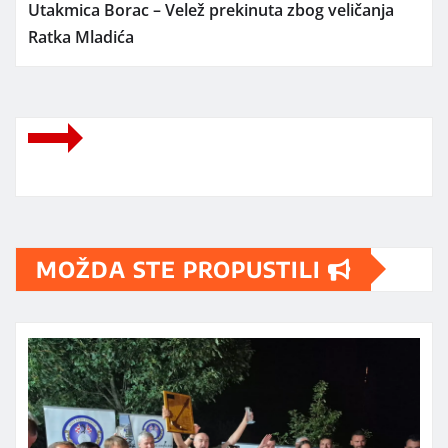
Utakmica Borac – Velež prekinuta zbog veličanja
Ratka Mladića
MOŽDA STE PROPUSTILI