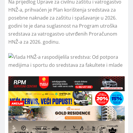
Na prijedlog Uprave za civilnu zaštitu i vatrogastvo
HNŽ-a, prihvaćen je Plan korištenja sredstava za
posebne naknade za zaštitu i spašavanje u 2026.
godini te je dana suglasnost na Program utroška
sredstava za vatrogastvo utvrđenih Proračunom
HNŽ-a za 2026. godinu.