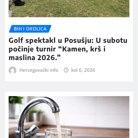
BIH I OKOLICA
Golf spektakl u Posušju: U subotu
počinje turnir “Kamen, krš i
maslina 2026.”
Hercegovački info
kol 6, 2026