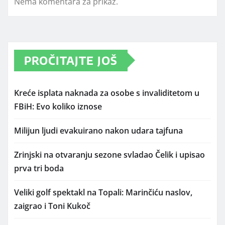
Nema komentara za prikaz.
PROČITAJTE JOŠ
Kreće isplata naknada za osobe s invaliditetom u
FBiH: Evo koliko iznose
Milijun ljudi evakuirano nakon udara tajfuna
Zrinjski na otvaranju sezone svladao Čelik i upisao
prva tri boda
Veliki golf spektakl na Topali: Marinčiću naslov,
zaigrao i Toni Kukoč