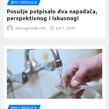
BIH I OKOLICA
Posušje potpisalo dva napadača,
perspektivnog i iskusnog!
Hercegovački info
kol 7, 2026
BIH I OKOLICA