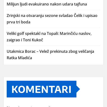
Milijun ljudi evakuirano nakon udara tajfuna
Zrinjski na otvaranju sezone svladao Čelik i upisao
prva tri boda
Veliki golf spektakl na Topali: Marinčiću naslov,
zaigrao i Toni Kukoč
Utakmica Borac – Velež prekinuta zbog veličanja
Ratka Mladića
KOMENTARI