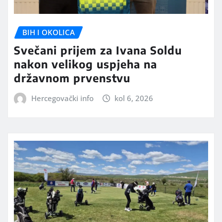
BIH I OKOLICA
Svečani prijem za Ivana Soldu
nakon velikog uspjeha na
državnom prvenstvu
Hercegovački info
kol 6, 2026