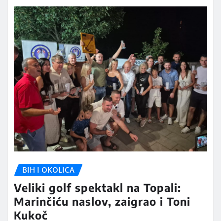
BIH I OKOLICA
Veliki golf spektakl na Topali:
Marinčiću naslov, zaigrao i Toni
Kukoč