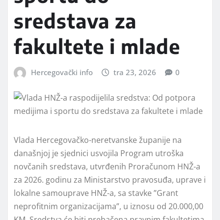
sredstava za
fakultete i mlade
Hercegovački info
tra 23, 2026
0
Vlada Hercegovačko-neretvanske županije na
današnjoj je sjednici usvojila Program utroška
novčanih sredstava, utvrđenih Proračunom HNŽ-a
za 2026. godinu za Ministarstvo pravosuđa, uprave i
lokalne samouprave HNŽ-a, sa stavke ”Grant
neprofitnim organizacijama”, u iznosu od 20.000,00
KM. Sredstva će biti prebačena pravnim fakultetima