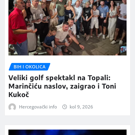
BIH I OKOLICA
Veliki golf spektakl na Topali:
Marinčiću naslov, zaigrao i Toni
Kukoč
Hercegovački info
kol 9, 2026