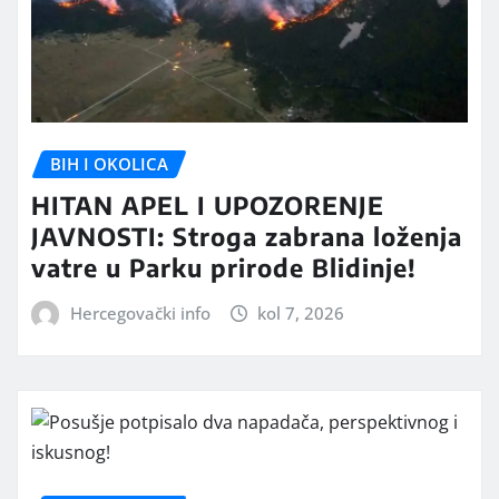
BIH I OKOLICA
HITAN APEL I UPOZORENJE
JAVNOSTI: Stroga zabrana loženja
vatre u Parku prirode Blidinje!
Hercegovački info
kol 7, 2026