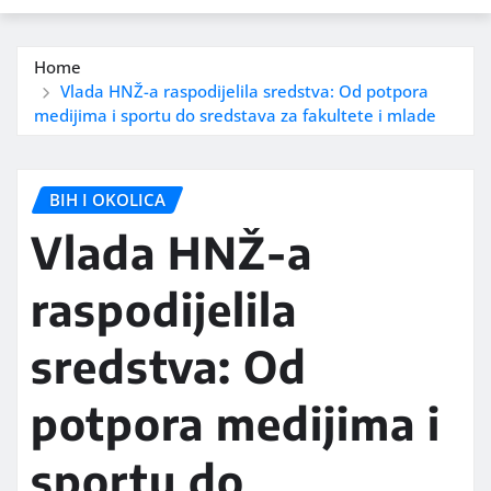
Home
Vlada HNŽ-a raspodijelila sredstva: Od potpora
medijima i sportu do sredstava za fakultete i mlade
BIH I OKOLICA
Vlada HNŽ-a
raspodijelila
sredstva: Od
potpora medijima i
sportu do