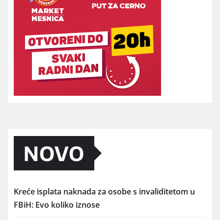
NOVO
Kreće isplata naknada za osobe s invaliditetom u
FBiH: Evo koliko iznose