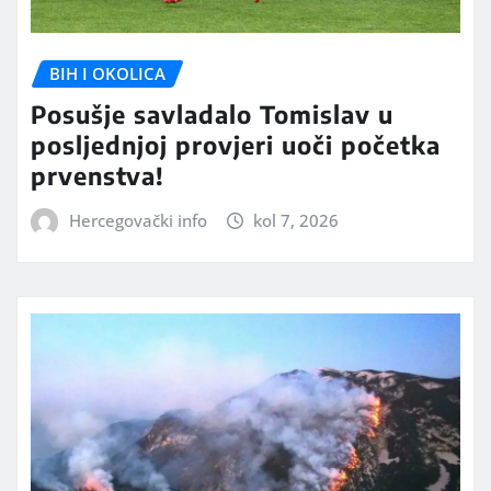
BIH I OKOLICA
Posušje savladalo Tomislav u
posljednjoj provjeri uoči početka
prvenstva!
Hercegovački info
kol 7, 2026