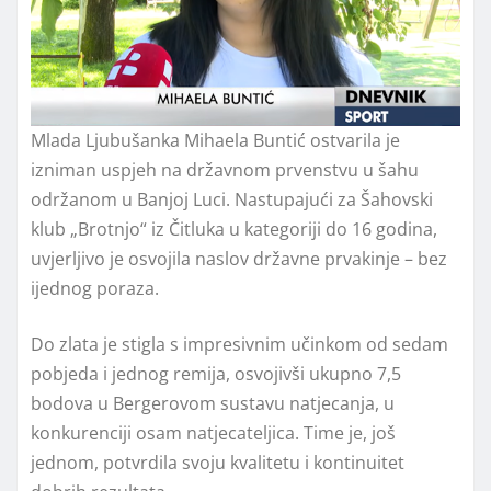
Mlada Ljubušanka Mihaela Buntić ostvarila je
izniman uspjeh na državnom prvenstvu u šahu
održanom u Banjoj Luci. Nastupajući za Šahovski
klub „Brotnjo“ iz Čitluka u kategoriji do 16 godina,
uvjerljivo je osvojila naslov državne prvakinje – bez
ijednog poraza.
Do zlata je stigla s impresivnim učinkom od sedam
pobjeda i jednog remija, osvojivši ukupno 7,5
bodova u Bergerovom sustavu natjecanja, u
konkurenciji osam natjecateljica. Time je, još
jednom, potvrdila svoju kvalitetu i kontinuitet