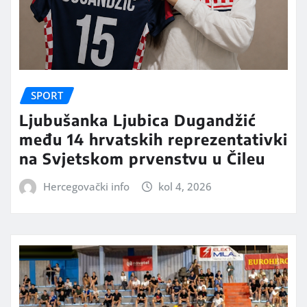
SPORT
Ljubušanka Ljubica Dugandžić
među 14 hrvatskih reprezentativki
na Svjetskom prvenstvu u Čileu
Hercegovački info
kol 4, 2026