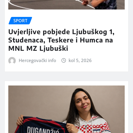
SPORT
Uvjerljive pobjede Ljubuškog 1,
Studenaca, Teskere i Humca na
MNL MZ Ljubuški
Hercegovački info
kol 5, 2026