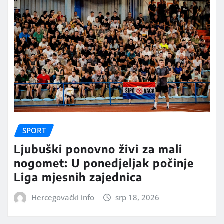
SPORT
Ljubuški ponovno živi za mali
nogomet: U ponedjeljak počinje
Liga mjesnih zajednica
Hercegovački info
srp 18, 2026