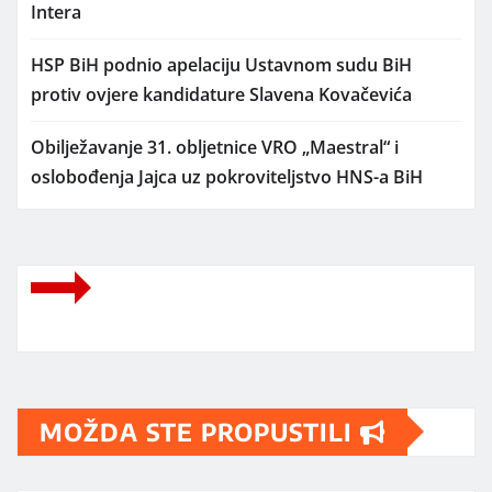
Intera
HSP BiH podnio apelaciju Ustavnom sudu BiH
protiv ovjere kandidature Slavena Kovačevića
Obilježavanje 31. obljetnice VRO „Maestral“ i
oslobođenja Jajca uz pokroviteljstvo HNS-a BiH
MOŽDA STE PROPUSTILI