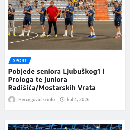
SPORT
Pobjede seniora Ljubuškog1 i
Prologa te juniora
Radišića/Mostarskih Vrata
Hercegovački info
kol 4, 2026