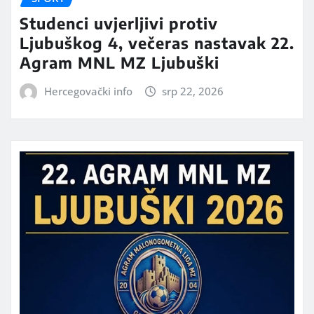
Studenci uvjerljivi protiv
Ljubuškog 4, večeras nastavak 22.
Agram MNL MZ Ljubuški
Hercegovački info
srp 22, 2026