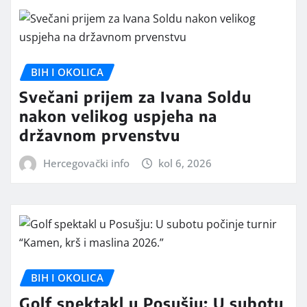
BIH I OKOLICA
Svečani prijem za Ivana Soldu
nakon velikog uspjeha na
državnom prvenstvu
Hercegovački info
kol 6, 2026
BIH I OKOLICA
Golf spektakl u Posušju: U subotu