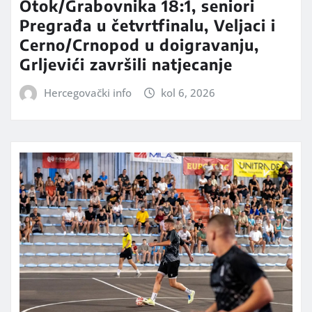
Otok/Grabovnika 18:1, seniori
Pregrađa u četvrtfinalu, Veljaci i
Cerno/Crnopod u doigravanju,
Grljevići završili natjecanje
Hercegovački info
kol 6, 2026