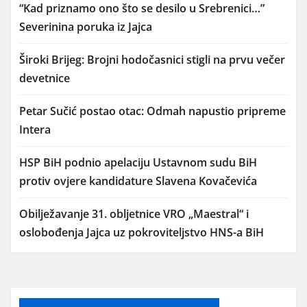
“Kad priznamo ono što se desilo u Srebrenici…”
Severinina poruka iz Jajca
Široki Brijeg: Brojni hodočasnici stigli na prvu večer
devetnice
Petar Sučić postao otac: Odmah napustio pripreme
Intera
HSP BiH podnio apelaciju Ustavnom sudu BiH
protiv ovjere kandidature Slavena Kovačevića
Obilježavanje 31. obljetnice VRO „Maestral“ i
oslobođenja Jajca uz pokroviteljstvo HNS-a BiH