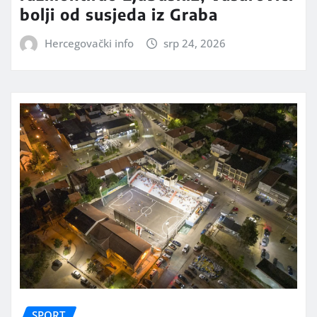
bolji od susjeda iz Graba
Hercegovački info
srp 24, 2026
SPORT