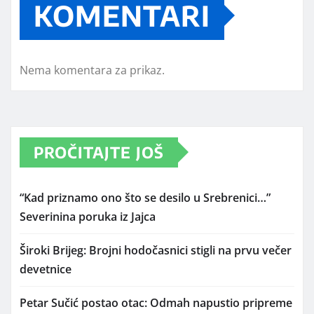
KOMENTARI
Nema komentara za prikaz.
PROČITAJTE JOŠ
“Kad priznamo ono što se desilo u Srebrenici…”
Severinina poruka iz Jajca
Široki Brijeg: Brojni hodočasnici stigli na prvu večer
devetnice
Petar Sučić postao otac: Odmah napustio pripreme