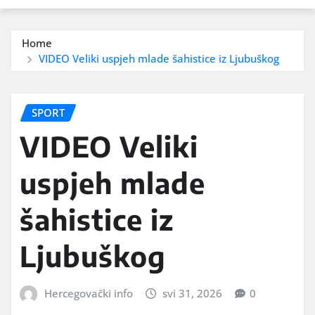
Home
VIDEO Veliki uspjeh mlade šahistice iz Ljubuškog
SPORT
VIDEO Veliki
uspjeh mlade
šahistice iz
Ljubuškog
Hercegovački info
svi 31, 2026
0