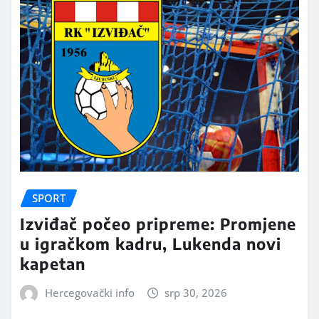
SPORT
Izviđač počeo pripreme: Promjene
u igračkom kadru, Lukenda novi
kapetan
Hercegovački info
srp 30, 2026