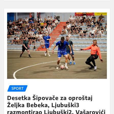
SPORT
Desetka Šipovače za oproštaj
Željka Bebeka, Ljubuški3
razmontirao Ljubuški2, Vašarovići