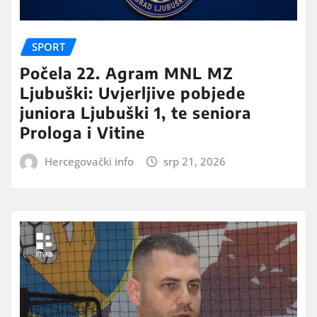
SPORT
Počela 22. Agram MNL MZ
Ljubuški: Uvjerljive pobjede
juniora Ljubuški 1, te seniora
Prologa i Vitine
Hercegovački info
srp 21, 2026