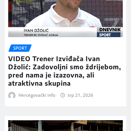
SPORT
VIDEO Trener Izviđača Ivan
Džolić: Zadovoljni smo ždrijebom,
pred nama je izazovna, ali
atraktivna skupina
Hercegovački info
srp 21, 2026