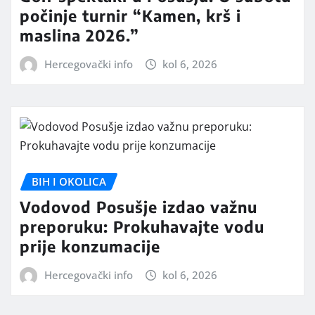
počinje turnir “Kamen, krš i
maslina 2026.”
Hercegovački info
kol 6, 2026
BIH I OKOLICA
Vodovod Posušje izdao važnu
preporuku: Prokuhavajte vodu
prije konzumacije
Hercegovački info
kol 6, 2026