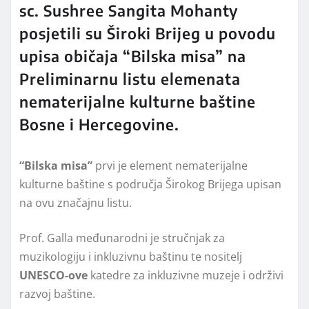
sc. Sushree Sangita Mohanty
posjetili su Široki Brijeg u povodu
upisa običaja “Bilska misa” na
Preliminarnu listu elemenata
nematerijalne kulturne baštine
Bosne i Hercegovine.
“Bilska misa”
prvi je element nematerijalne
kulturne baštine s područja Širokog Brijega upisan
na ovu značajnu listu.
Prof. Galla međunarodni je stručnjak za
muzikologiju i inkluzivnu baštinu te nositelj
UNESCO-ove
katedre za inkluzivne muzeje i održivi
razvoj baštine.