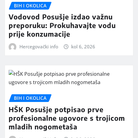
BIH I OKOLICA
Vodovod Posušje izdao važnu
preporuku: Prokuhavajte vodu
prije konzumacije
Hercegovački info
kol 6, 2026
BIH I OKOLICA
HŠK Posušje potpisao prve
profesionalne ugovore s trojicom
mladih nogometaša