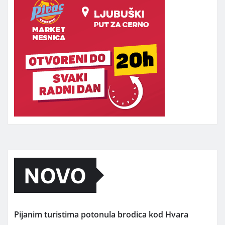
NOVO
Pijanim turistima potonula brodica kod Hvara