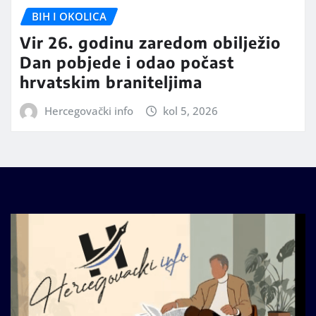
BIH I OKOLICA
Vir 26. godinu zaredom obilježio
Dan pobjede i odao počast
hrvatskim braniteljima
Hercegovački info
kol 5, 2026