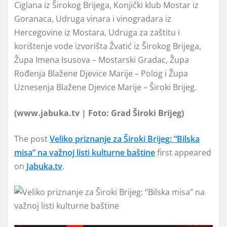
Ciglana iz Širokog Brijega, Konjički klub Mostar iz
Goranaca, Udruga vinara i vinogradara iz
Hercegovine iz Mostara, Udruga za zaštitu i
korištenje vode izvorišta Žvatić iz Širokog Brijega,
Župa Imena Isusova – Mostarski Gradac, Župa
Rođenja Blažene Djevice Marije – Polog i Župa
Uznesenja Blažene Djevice Marije – Široki Brijeg.
(www.jabuka.tv | Foto: Grad Široki Brijeg)
The post
Veliko priznanje za Široki Brijeg: “Bilska
misa” na važnoj listi kulturne baštine
first appeared
on
Jabuka.tv
.