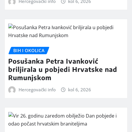
Hercegovački info
kol 6, 2026
BIH I OKOLICA
Posušanka Petra Ivanković
briljirala u pobjedi Hrvatske nad
Rumunjskom
Hercegovački info
kol 6, 2026