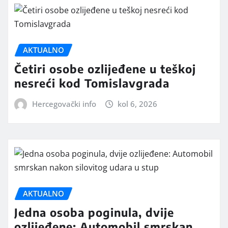
AKTUALNO
Četiri osobe ozlijeđene u teškoj
nesreći kod Tomislavgrada
Hercegovački info
kol 6, 2026
AKTUALNO
Jedna osoba poginula, dvije
ozlijeđene: Automobil smrskan