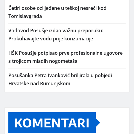
Četiri osobe ozlijeđene u teškoj nesreći kod
Tomislavgrada
Vodovod Posušje izdao važnu preporuku:
Prokuhavajte vodu prije konzumacije
HŠK Posušje potpisao prve profesionalne ugovore
s trojicom mladih nogometaša
Posušanka Petra Ivanković briljirala u pobjedi
Hrvatske nad Rumunjskom
KOMENTARI