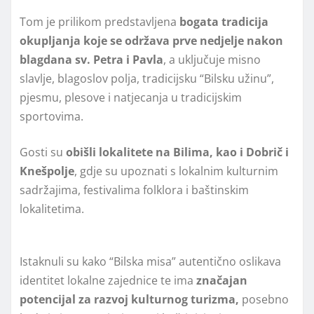
Tom je prilikom predstavljena
bogata tradicija
okupljanja koje se održava prve nedjelje nakon
blagdana sv. Petra i Pavla
, a uključuje misno
slavlje, blagoslov polja, tradicijsku “Bilsku užinu”,
pjesmu, plesove i natjecanja u tradicijskim
sportovima.
Gosti su
obišli lokalitete na Bilima, kao i Dobrič i
Knešpolje
, gdje su upoznati s lokalnim kulturnim
sadržajima, festivalima folklora i baštinskim
lokalitetima.
Istaknuli su kako “Bilska misa” autentično oslikava
identitet lokalne zajednice te ima
značajan
potencijal za razvoj kulturnog turizma,
posebno