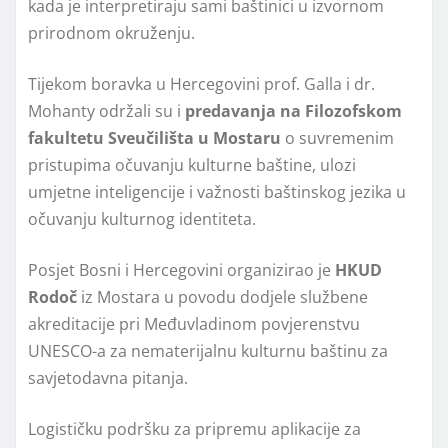
kada je interpretiraju sami baštinici u izvornom
prirodnom okruženju.
Tijekom boravka u Hercegovini prof. Galla i dr.
Mohanty održali su i
predavanja na Filozofskom
fakultetu Sveučilišta u Mostaru
o suvremenim
pristupima očuvanju kulturne baštine, ulozi
umjetne inteligencije i važnosti baštinskog jezika u
očuvanju kulturnog identiteta.
Posjet Bosni i Hercegovini organizirao je
HKUD
Rodoč
iz Mostara u povodu dodjele službene
akreditacije pri Međuvladinom povjerenstvu
UNESCO-a za nematerijalnu kulturnu baštinu za
savjetodavna pitanja.
Logističku podršku za pripremu aplikacije za