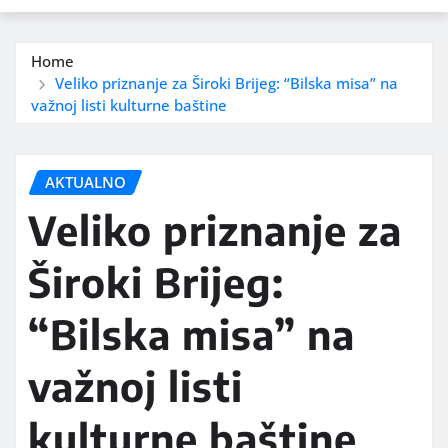
Home
Veliko priznanje za Široki Brijeg: “Bilska misa” na
važnoj listi kulturne baštine
AKTUALNO
Veliko priznanje za
Široki Brijeg:
“Bilska misa” na
važnoj listi
kulturne baštine