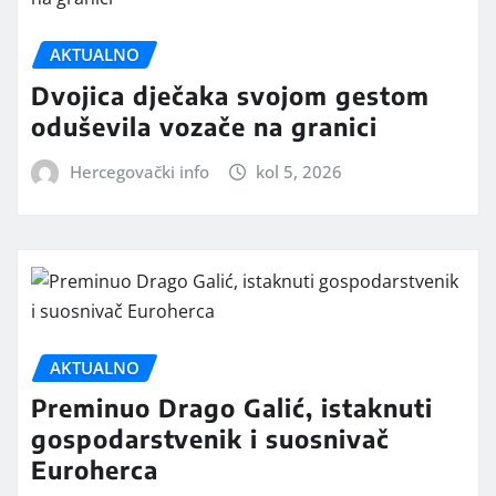
AKTUALNO
Dvojica dječaka svojom gestom
oduševila vozače na granici
Hercegovački info
kol 5, 2026
AKTUALNO
Preminuo Drago Galić, istaknuti
gospodarstvenik i suosnivač
Euroherca