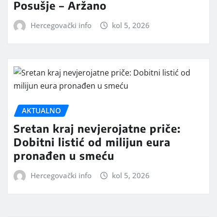
Posušje – Aržano
Hercegovački info
kol 5, 2026
AKTUALNO
Sretan kraj nevjerojatne priče:
Dobitni listić od milijun eura
pronađen u smeću
Hercegovački info
kol 5, 2026