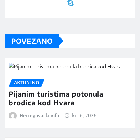
POVEZANO
AKTUALNO
Pijanim turistima potonula
brodica kod Hvara
Hercegovački info
kol 6, 2026