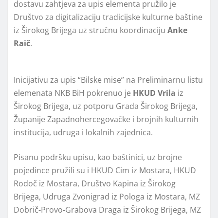
dostavu zahtjeva za upis elementa pružilo je
Društvo za digitalizaciju tradicijske kulturne baštine
iz Širokog Brijega uz stručnu koordinaciju
Anke
Raič
.
Inicijativu za upis “Bilske mise” na Preliminarnu listu
elemenata NKB BiH pokrenuo je
HKUD Vrila
iz
Širokog Brijega, uz potporu Grada Širokog Brijega,
Županije Zapadnohercegovačke i brojnih kulturnih
institucija, udruga i lokalnih zajednica.
Pisanu podršku upisu, kao baštinici, uz brojne
pojedince pružili su i HKUD Cim iz Mostara, HKUD
Rodoč iz Mostara, Društvo Kapina iz Širokog
Brijega, Udruga Zvonigrad iz Pologa iz Mostara, MZ
Dobrič-Provo-Grabova Draga iz Širokog Brijega, MZ