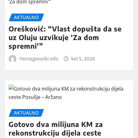
AKTUALNO
Orešković: “Vlast dopušta da se
uz Oluju uzvikuje ‘Za dom
spremni'”
Hercegovački info
kol 5, 2026
AKTUALNO
Gotovo dva milijuna KM za
rekonstrukciju dijela ceste