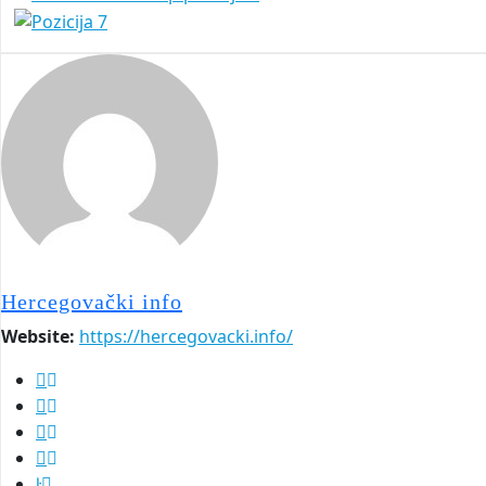
Hercegovački info
Website:
https://hercegovacki.info/