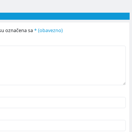
su označena sa
* (obavezno)