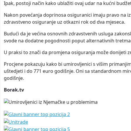
Ipak, postoji način kako ublažiti ovaj udar na kućni budžet
Nakon povećanja doprinosa osiguranici imaju pravo na izv
zdravstveno osiguranje uz otkazni rok od dva mjeseca.
Budući da je većina osnovnih zdravstvenih usluga zakonsk
svode na dodatne pogodnosti poput alternativnih tretmana 
U praksi to znači da promjena osiguranja može donijeti 
Procjene pokazuju kako bi umirovljenici s višim primanjim
uštedjeti i do 771 euro godišnje. Oni sa standardnom mir
godišnje.
Borak.tv