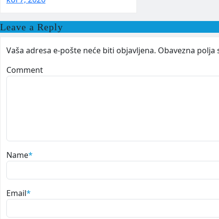
Leave a Reply
Vaša adresa e-pošte neće biti objavljena.
Obavezna polja 
Comment
Name
*
Email
*