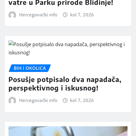
vatre u Parku prirode Blidinje!
Hercegovački info
kol 7, 2026
BIH I OKOLICA
Posušje potpisalo dva napadača,
perspektivnog i iskusnog!
Hercegovački info
kol 7, 2026