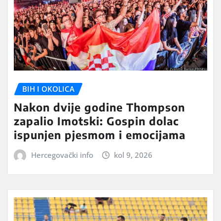
BIH I OKOLICA
Nakon dvije godine Thompson
zapalio Imotski: Gospin dolac
ispunjen pjesmom i emocijama
Hercegovački info
kol 9, 2026