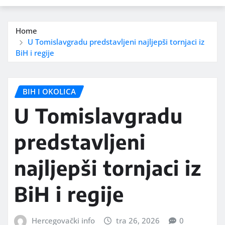
Home
U Tomislavgradu predstavljeni najljepši tornjaci iz
BiH i regije
BIH I OKOLICA
U Tomislavgradu
predstavljeni
najljepši tornjaci iz
BiH i regije
Hercegovački info
tra 26, 2026
0