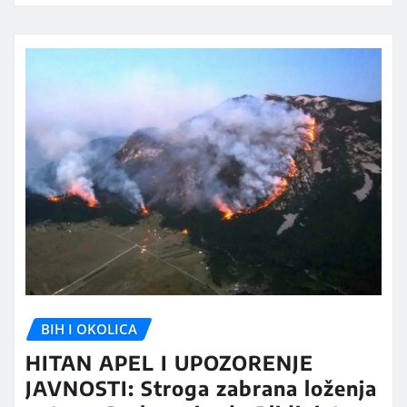
BIH I OKOLICA
HITAN APEL I UPOZORENJE
JAVNOSTI: Stroga zabrana loženja