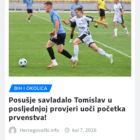
BIH I OKOLICA
Posušje savladalo Tomislav u
posljednjoj provjeri uoči početka
prvenstva!
Hercegovački info
kol 7, 2026