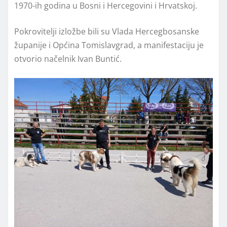
1970-ih godina u Bosni i Hercegovini i Hrvatskoj.
Pokrovitelji izložbe bili su Vlada Hercegbosanske
županije i Općina Tomislavgrad, a manifestaciju je
otvorio načelnik Ivan Buntić.