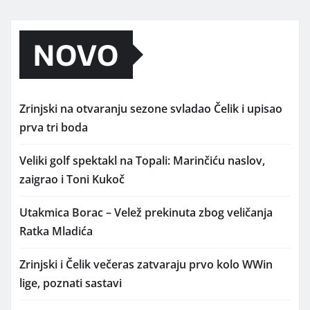
NOVO
Zrinjski na otvaranju sezone svladao Čelik i upisao
prva tri boda
Veliki golf spektakl na Topali: Marinčiću naslov,
zaigrao i Toni Kukoč
Utakmica Borac – Velež prekinuta zbog veličanja
Ratka Mladića
Zrinjski i Čelik večeras zatvaraju prvo kolo WWin
lige, poznati sastavi