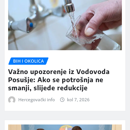
BIH I OKOLICA
Važno upozorenje iz Vodovoda
Posušje: Ako se potrošnja ne
smanji, slijede redukcije
Hercegovački info
kol 7, 2026