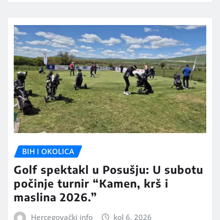
BIH I OKOLICA
Golf spektakl u Posušju: U subotu
počinje turnir “Kamen, krš i
maslina 2026.”
Hercegovački info
kol 6, 2026