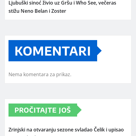
Ljubuški sinoć živio uz Gršu i Who See, večeras
stižu Neno Belan i Zoster
KOMENTARI
Nema komentara za prikaz.
PROČITAJTE JOŠ
Zrinjski na otvaranju sezone svladao Čelik i upisao