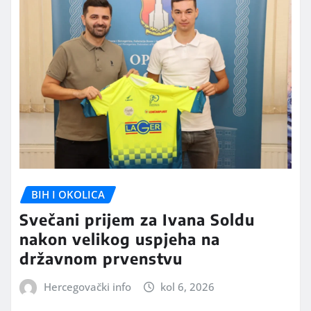
BIH I OKOLICA
Svečani prijem za Ivana Soldu
nakon velikog uspjeha na
državnom prvenstvu
Hercegovački info
kol 6, 2026