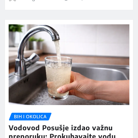
BIH I OKOLICA
Vodovod Posušje izdao važnu
preporuku: Prokuhavajte vodu