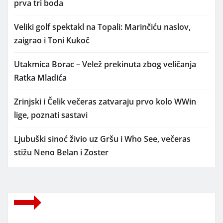
prva tri boda
Veliki golf spektakl na Topali: Marinčiću naslov,
zaigrao i Toni Kukoč
Utakmica Borac – Velež prekinuta zbog veličanja
Ratka Mladića
Zrinjski i Čelik večeras zatvaraju prvo kolo WWin
lige, poznati sastavi
Ljubuški sinoć živio uz Gršu i Who See, večeras
stižu Neno Belan i Zoster