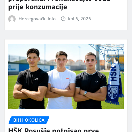
prije konzumacije
Hercegovački info
kol 6, 2026
BIH I OKOLICA
HŠK Posušje potpisao prve