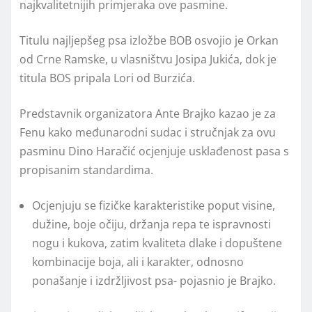
najkvalitetnijih primjeraka ove pasmine.
Titulu najljepšeg psa izložbe BOB osvojio je Orkan
od Crne Ramske, u vlasništvu Josipa Jukića, dok je
titula BOS pripala Lori od Burzića.
Predstavnik organizatora Ante Brajko kazao je za
Fenu kako međunarodni sudac i stručnjak za ovu
pasminu Dino Haračić ocjenjuje usklađenost pasa s
propisanim standardima.
Ocjenjuju se fizičke karakteristike poput visine,
dužine, boje očiju, držanja repa te ispravnosti
nogu i kukova, zatim kvaliteta dlake i dopuštene
kombinacije boja, ali i karakter, odnosno
ponašanje i izdržljivost psa- pojasnio je Brajko.