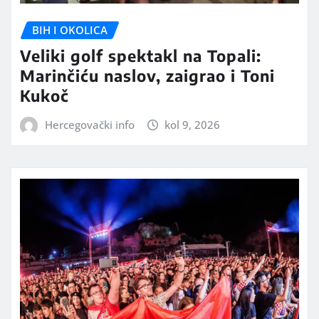
BIH I OKOLICA
Veliki golf spektakl na Topali:
Marinčiću naslov, zaigrao i Toni
Kukoč
Hercegovački info
kol 9, 2026